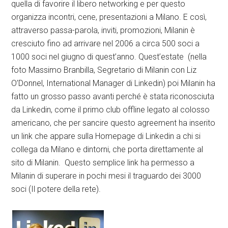
quella di favorire il libero networking e per questo
organizza incontri, cene, presentazioni a Milano. E così,
attraverso passa-parola, inviti, promozioni, Milanin è
cresciuto fino ad arrivare nel 2006 a circa 500 soci a
1000 soci nel giugno di quest’anno. Quest’estate (nella
foto Massimo Branbilla, Segretario di Milanin con Liz
O’Donnel, International Manager di Linkedin) poi Milanin ha
fatto un grosso passo avanti perché è stata riconosciuta
da Linkedin, come il primo club offline legato al colosso
americano, che per sancire questo agreement ha inserito
un link che appare sulla Homepage di Linkedin a chi si
collega da Milano e dintorni, che porta direttamente al
sito di Milanin. Questo semplice link ha permesso a
Milanin di superare in pochi mesi il traguardo dei 3000
soci (Il potere della rete).