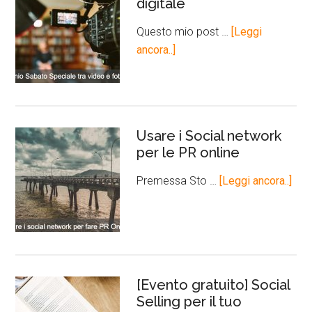
digitale
Questo mio post …
[Leggi
ancora..]
Usare i Social network
per le PR online
Premessa Sto …
[Leggi ancora..]
[Evento gratuito] Social
Selling per il tuo