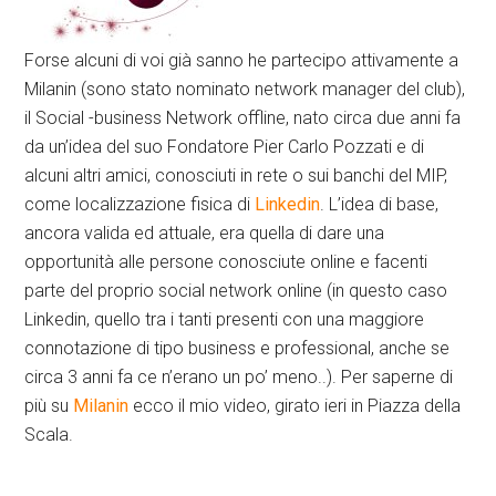
Forse alcuni di voi già sanno he partecipo attivamente a
Milanin (sono stato nominato network manager del club),
il Social -business Network offline, nato circa due anni fa
da un’idea del suo Fondatore Pier Carlo Pozzati e di
alcuni altri amici, conosciuti in rete o sui banchi del MIP,
come localizzazione fisica di
Linkedin
. L’idea di base,
ancora valida ed attuale, era quella di dare una
opportunità alle persone conosciute online e facenti
parte del proprio social network online (in questo caso
Linkedin, quello tra i tanti presenti con una maggiore
connotazione di tipo business e professional, anche se
circa 3 anni fa ce n’erano un po’ meno..). Per saperne di
più su
Milanin
ecco il mio video, girato ieri in Piazza della
Scala.