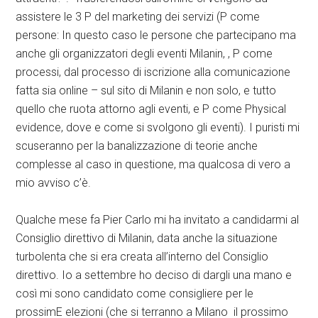
assistere le 3 P del marketing dei servizi (P come
persone: In questo caso le persone che partecipano ma
anche gli organizzatori degli eventi Milanin, , P come
processi, dal processo di iscrizione alla comunicazione
fatta sia online – sul sito di Milanin e non solo, e tutto
quello che ruota attorno agli eventi, e P come Physical
evidence, dove e come si svolgono gli eventi). I puristi mi
scuseranno per la banalizzazione di teorie anche
complesse al caso in questione, ma qualcosa di vero a
mio avviso c’è.
Qualche mese fa Pier Carlo mi ha invitato a candidarmi al
Consiglio direttivo di Milanin, data anche la situazione
turbolenta che si era creata all’interno del Consiglio
direttivo. Io a settembre ho deciso di dargli una mano e
così mi sono candidato come consigliere per le
prossimE elezioni (che si terranno a Milano il prossimo