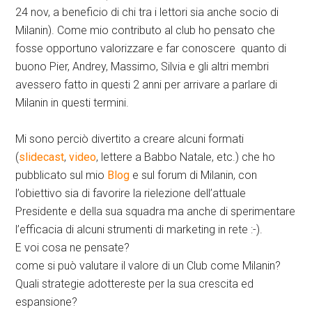
24 nov, a beneficio di chi tra i lettori sia anche socio di
Milanin). Come mio contributo al club ho pensato che
fosse opportuno valorizzare e far conoscere quanto di
buono Pier, Andrey, Massimo, Silvia e gli altri membri
avessero fatto in questi 2 anni per arrivare a parlare di
Milanin in questi termini.
Mi sono perciò divertito a creare alcuni formati
(
slidecast
,
video
, lettere a Babbo Natale, etc.) che ho
pubblicato sul mio
Blog
e sul forum di Milanin, con
l’obiettivo sia di favorire la rielezione dell’attuale
Presidente e della sua squadra ma anche di sperimentare
l’efficacia di alcuni strumenti di marketing in rete :-).
E voi cosa ne pensate?
come si può valutare il valore di un Club come Milanin?
Quali strategie adottereste per la sua crescita ed
espansione?