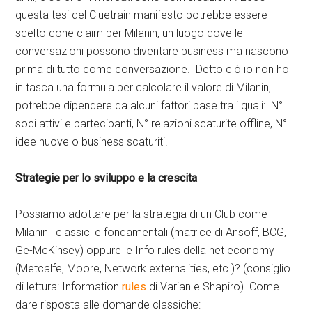
questa tesi del Cluetrain manifesto potrebbe essere
scelto cone claim per Milanin, un luogo dove le
conversazioni possono diventare business ma nascono
prima di tutto come conversazione. Detto ciò io non ho
in tasca una formula per calcolare il valore di Milanin,
potrebbe dipendere da alcuni fattori base tra i quali: N°
soci attivi e partecipanti, N° relazioni scaturite offline, N°
idee nuove o business scaturiti.
Strategie per lo sviluppo e la crescita
Possiamo adottare per la strategia di un Club come
Milanin i classici e fondamentali (matrice di Ansoff, BCG,
Ge-McKinsey) oppure le Info rules della net economy
(Metcalfe, Moore, Network externalities, etc.)? (consiglio
di lettura: Information
rules
di Varian e Shapiro). Come
dare risposta alle domande classiche: