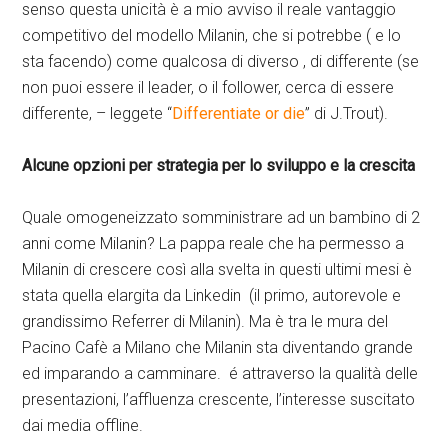
senso questa unicità è a mio avviso il reale vantaggio
competitivo del modello Milanin, che si potrebbe ( e lo
sta facendo) come qualcosa di diverso , di differente (se
non puoi essere il leader, o il follower, cerca di essere
differente, – leggete “
Differentiate or die
” di J.Trout).
Alcune opzioni per strategia per lo sviluppo e la crescita
Quale omogeneizzato somministrare ad un bambino di 2
anni come Milanin? La pappa reale che ha permesso a
Milanin di crescere così alla svelta in questi ultimi mesi è
stata quella elargita da Linkedin (il primo, autorevole e
grandissimo Referrer di Milanin). Ma è tra le mura del
Pacino Cafè a Milano che Milanin sta diventando grande
ed imparando a camminare. é attraverso la qualità delle
presentazioni, l’affluenza crescente, l’interesse suscitato
dai media offline.