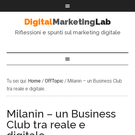
Digital
Marketing
Lab
Riflessioni e spunti sul marketing digitale
Tu sei qui:
Home
/
OffTopic
/
Milanin – un Business Club
tra reale e digitale..
Milanin – un Business
Club tra reale e