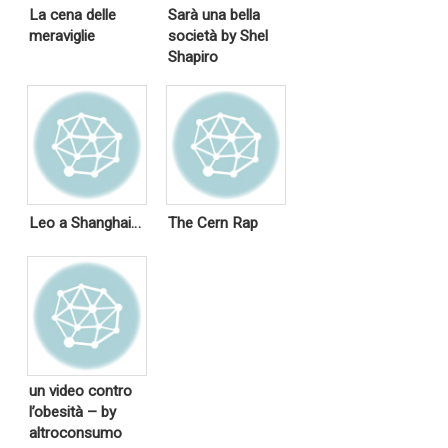
La cena delle
Sarà una bella
meraviglie
società by Shel
Shapiro
Leo a Shanghai…
The Cern Rap
un video contro
l’obesità – by
altroconsumo