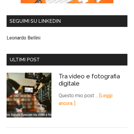
SEGUIMI SU LINKEDIN
Leonardo Bellini
ULTIMI POST
Tra video e fotografia
digitale
Questo mio post …
[Leggi
ancora..]