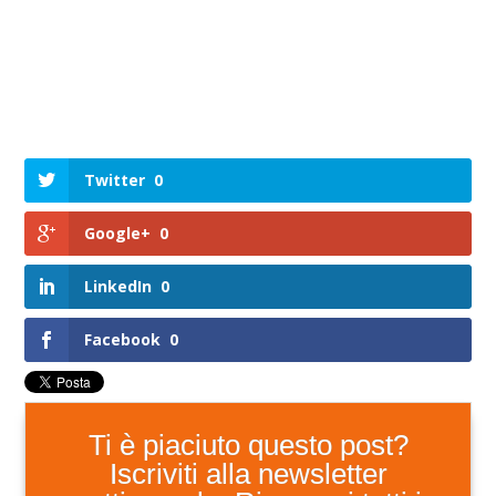
Twitter
0
Google+
0
LinkedIn
0
Facebook
0
Ti è piaciuto questo post?
Iscriviti alla newsletter