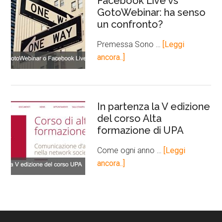
Facebook Live vs
GotoWebinar: ha senso
un confronto?
Premessa Sono …
[Leggi
ancora..]
In partenza la V edizione
del corso Alta
formazione di UPA
Come ogni anno …
[Leggi
ancora..]