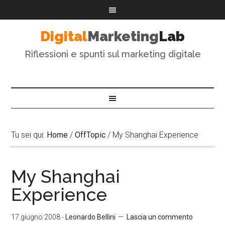
Digital
Marketing
Lab
Riflessioni e spunti sul marketing digitale
Tu sei qui:
Home
/
OffTopic
/
My Shanghai Experience
My Shanghai
Experience
17 giugno 2008
-
Leonardo Bellini
Lascia un commento