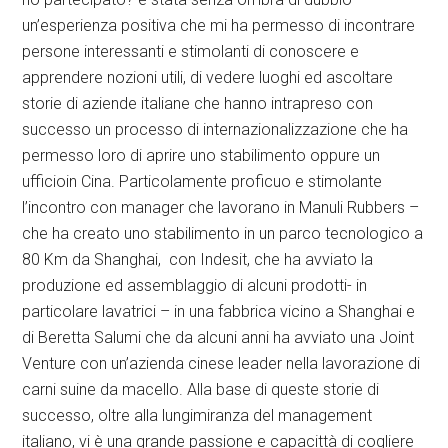
un’esperienza positiva che mi ha permesso di incontrare
persone interessanti e stimolanti di conoscere e
apprendere nozioni utili, di vedere luoghi ed ascoltare
storie di aziende italiane che hanno intrapreso con
successo un processo di internazionalizzazione che ha
permesso loro di aprire uno stabilimento oppure un
ufficioin Cina. Particolamente proficuo e stimolante
l’incontro con manager che lavorano in Manuli Rubbers –
che ha creato uno stabilimento in un parco tecnologico a
80 Km da Shanghai, con Indesit, che ha avviato la
produzione ed assemblaggio di alcuni prodotti- in
particolare lavatrici – in una fabbrica vicino a Shanghai e
di Beretta Salumi che da alcuni anni ha avviato una Joint
Venture con un’azienda cinese leader nella lavorazione di
carni suine da macello. Alla base di queste storie di
successo, oltre alla lungimiranza del management
italiano, vi è una grande passione e capacittà di cogliere