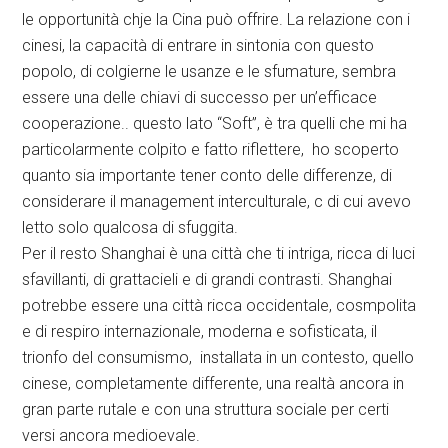
le opportunità chje la Cina può offrire. La relazione con i
cinesi, la capacità di entrare in sintonia con questo
popolo, di colgierne le usanze e le sfumature, sembra
essere una delle chiavi di successo per un’efficace
cooperazione.. questo lato “Soft”, è tra quelli che mi ha
particolarmente colpito e fatto riflettere, ho scoperto
quanto sia importante tener conto delle differenze, di
considerare il management interculturale, c di cui avevo
letto solo qualcosa di sfuggita.
Per il resto Shanghai è una città che ti intriga, ricca di luci
sfavillanti, di grattacieli e di grandi contrasti. Shanghai
potrebbe essere una città ricca occidentale, cosmpolita
e di respiro internazionale, moderna e sofisticata, il
trionfo del consumismo, installata in un contesto, quello
cinese, completamente differente, una realtà ancora in
gran parte rutale e con una struttura sociale per certi
versi ancora medioevale.