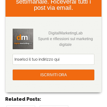
settimanale. Riceverai tutti i
post via email.
DigitalMarketingLab
Spunti e riflessioni sul marketing
digitale
Related Posts: