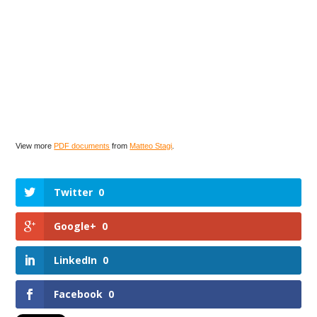
View more
PDF documents
from
Matteo Stagi
.
Twitter
0
Google+
0
LinkedIn
0
Facebook
0