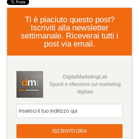
Ti è piaciuto questo post?
Iscriviti alla newsletter
settimanale. Riceverai tutti i
post via email.
DigitalMarketingLab
Spunti e riflessioni sul marketing
digitale