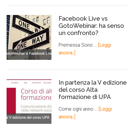
Facebook Live vs
GotoWebinar: ha senso
un confronto?
Premessa Sono …
[Leggi
ancora..]
In partenza la V edizione
del corso Alta
formazione di UPA
Come ogni anno …
[Leggi
ancora..]