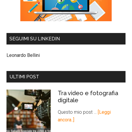
SEGUIMI SU LINKEDIN
Leonardo Bellini
ULTIMI POST
Tra video e fotografia
digitale
Questo mio post …
[Leggi
ancora..]