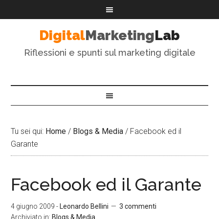
Digital
Marketing
Lab
Riflessioni e spunti sul marketing digitale
Tu sei qui:
Home
/
Blogs & Media
/
Facebook ed il
Garante
Facebook ed il Garante
4 giugno 2009
-
Leonardo Bellini
3 commenti
Archiviato in:
Blogs & Media