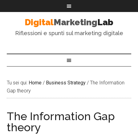
Digital
Marketing
Lab
Riflessioni e spunti sul marketing digitale
Tu sei qui:
Home
/
Business Strategy
/
The Information
Gap theory
The Information Gap
theory