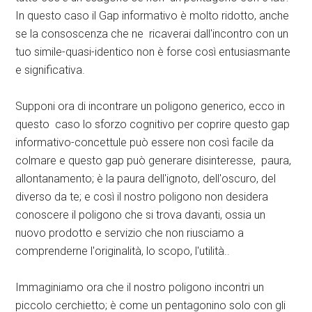
In questo caso il Gap informativo è molto ridotto, anche
se la consoscenza che ne ricaverai dall'incontro con un
tuo simile-quasi-identico non è forse così entusiasmante
e significativa.
Supponi ora di incontrare un poligono generico, ecco in
questo caso lo sforzo cognitivo per coprire questo gap
informativo-concettule può essere non così facile da
colmare e questo gap può generare disinteresse, paura,
allontanamento; è la paura dell'ignoto, dell'oscuro, del
diverso da te; e così il nostro poligono non desidera
conoscere il poligono che si trova davanti, ossia un
nuovo prodotto e servizio che non riusciamo a
comprenderne l'originalità, lo scopo, l'utilità..
Immaginiamo ora che il nostro poligono incontri un
piccolo cerchietto; è come un pentagonino solo con gli