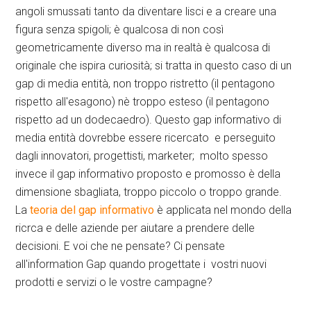
angoli smussati tanto da diventare lisci e a creare una
figura senza spigoli; è qualcosa di non così
geometricamente diverso ma in realtà è qualcosa di
originale che ispira curiosità; si tratta in questo caso di un
gap di media entità, non troppo ristretto (il pentagono
rispetto all'esagono) nè troppo esteso (il pentagono
rispetto ad un dodecaedro). Questo gap informativo di
media entità dovrebbe essere ricercato e perseguito
dagli innovatori, progettisti, marketer; molto spesso
invece il gap informativo proposto e promosso è della
dimensione sbagliata, troppo piccolo o troppo grande.
La
teoria del gap informativo
è applicata nel mondo della
ricrca e delle aziende per aiutare a prendere delle
decisioni. E voi che ne pensate? Ci pensate
all'information Gap quando progettate i vostri nuovi
prodotti e servizi o le vostre campagne?