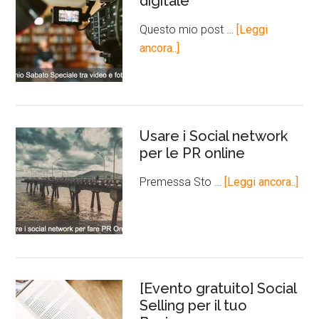
digitale
Questo mio post …
[Leggi
ancora..]
Usare i Social network
per le PR online
Premessa Sto …
[Leggi ancora..]
[Evento gratuito] Social
Selling per il tuo