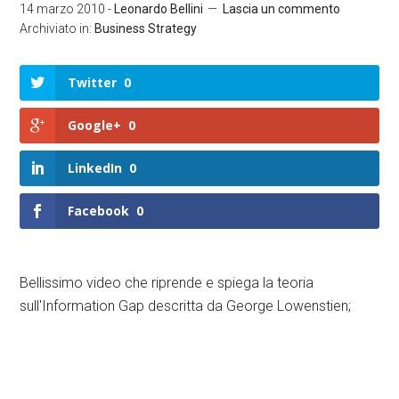
14 marzo 2010
-
Leonardo Bellini
Lascia un commento
Archiviato in:
Business Strategy
Twitter
0
Google+
0
LinkedIn
0
Facebook
0
Bellissimo video che riprende e spiega la teoria
sull'Information Gap descritta da George Lowenstien;