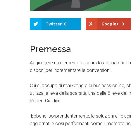
Twitter
0
Google+
0
Premessa
Aggiungere un elemento di scarsità ad una qualun
disponi per incrementare le conversioni.
Chi si occupa di marketing e di business online, 
utilizza la leva della scarsità, una delle 6 leve del
Robert Cialdini.
Ebbene, sorprendentemente, le soluzioni e i plug
aggiornati e così performanti come il mercato rich