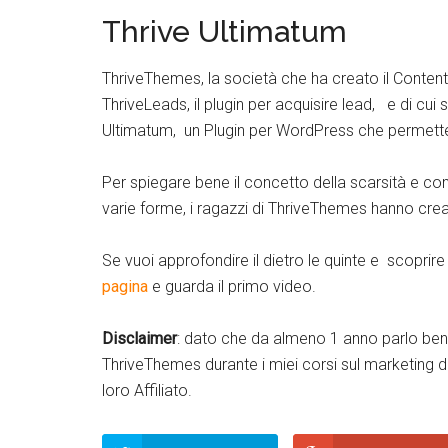
Thrive Ultimatum
ThriveThemes, la società che ha creato il Conten
ThriveLeads, il plugin per acquisire lead, e di cu
Ultimatum, un Plugin per WordPress che permette di
Per spiegare bene il concetto della scarsità e co
varie forme, i ragazzi di ThriveThemes hanno cr
Se vuoi approfondire il dietro le quinte e scoprire 
pagina
e guarda il primo video.
Disclaimer
: dato che da almeno 1 anno parlo be
ThriveThemes durante i miei corsi sul marketing d
loro Affiliato.