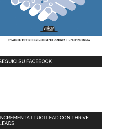
SEGUICI SU FACEBOOK
INCREMENTA I TUOI LEAD CON THRIVE
LEADS