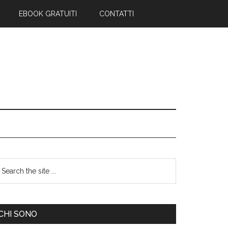
EBOOK GRATUITI
CONTATTI
CHI SONO