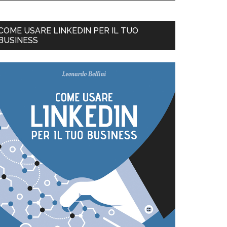
COME USARE LINKEDIN PER IL TUO
BUSINESS