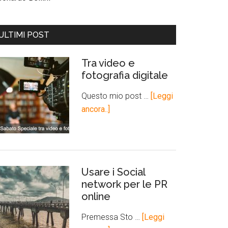
ULTIMI POST
Tra video e
fotografia digitale
Questo mio post …
[Leggi
ancora..]
Usare i Social
network per le PR
online
Premessa Sto …
[Leggi