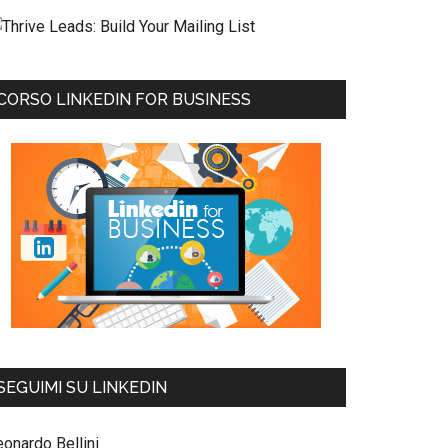
CORSO LINKEDIN FOR BUSINESS
SEGUIMI SU LINKEDIN
eonardo Bellini