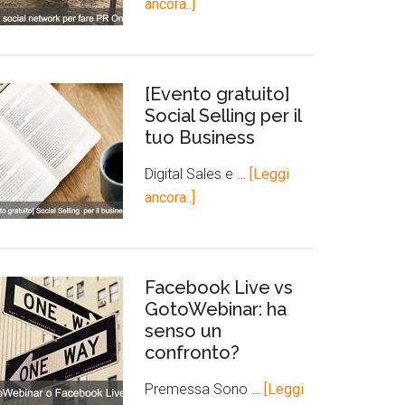
ancora..]
[Evento gratuito]
Social Selling per il
tuo Business
Digital Sales e …
[Leggi
ancora..]
Facebook Live vs
GotoWebinar: ha
senso un
confronto?
Premessa Sono …
[Leggi