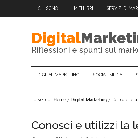
CHI SONO
I MIEI LIBRI
SERVIZI DI MA
Digital
Market
Riflessioni e spunti sul mark
DIGITAL MARKETING
SOCIAL MEDIA
Tu sei qui:
Home
/
Digital Marketing
/
Conosci e uti
Conosci e utilizzi la 