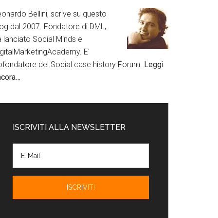
onardo Bellini, scrive su questo
log dal 2007. Fondatore di DML,
a lanciato Social Minds e
igitalMarketingAcademy. E'
ofondatore del Social case history Forum.
Leggi
ncora…
ISCRIVITI ALLA NEWSLETTER