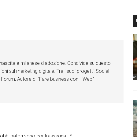
di nascita e milanese d'adozione. Condivide su questo
ioni sul marketing digitale. Tra i suoi progetti: Social
 Forum, Autore di "Fare business con il Web" -
obbligatori sono contrassegnati
*