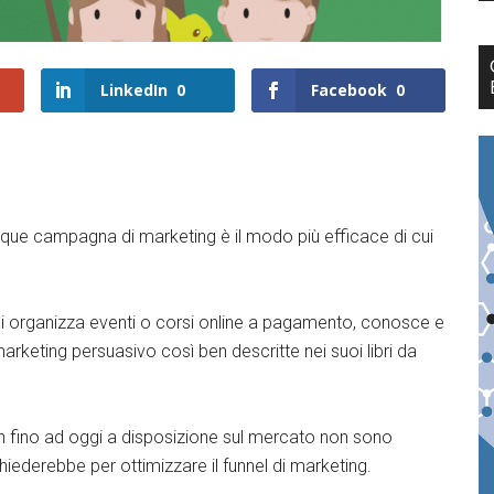
LinkedIn
0
Facebook
0
que campagna di marketing è il modo più efficace di cui
chi organizza eventi o corsi online a pagamento, conosce e
 marketing persuasivo così ben descritte nei suoi libri da
in fino ad oggi a disposizione sul mercato non sono
iederebbe per ottimizzare il funnel di marketing.