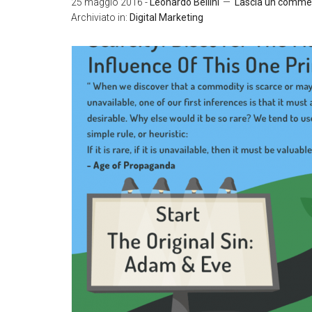
25 maggio 2016
-
Leonardo Bellini
Lascia un comme
Archiviato in:
Digital Marketing