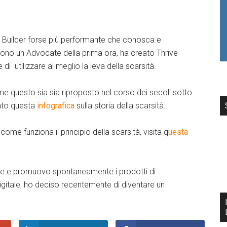
t Builder forse più performante che conosca e
i sono un Advocate della prima ora, ha creato Thrive
 utilizzare al meglio la leva della scarsità.
me questo sia sia riproposto nel corso dei secoli sotto
eato questa
infografica
sulla storia della scarsità.
come funziona il principio della scarsità, visita q
uesta
ne e promuovo spontaneamente i prodotti di
igitale, ho deciso recentemente di diventare un