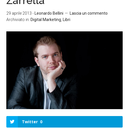
Zarrella
29 aprile 2013
-
Leonardo Bellini
Lascia un commento
Archiviato in:
Digital Marketing
,
Libri
Twitter
0