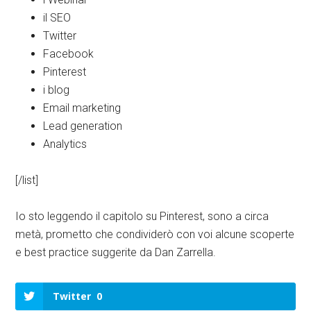
il SEO
Twitter
Facebook
Pinterest
i blog
Email marketing
Lead generation
Analytics
[/list]
Io sto leggendo il capitolo su Pinterest, sono a circa
metà, prometto che condividerò con voi alcune scoperte
e best practice suggerite da Dan Zarrella.
Twitter
0