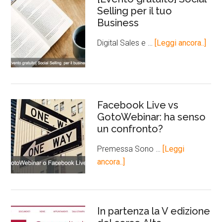
Selling per il tuo
Business
Digital Sales e …
[Leggi ancora..]
Facebook Live vs
GotoWebinar: ha senso
un confronto?
Premessa Sono …
[Leggi
ancora..]
In partenza la V edizione