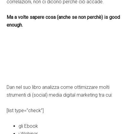
correlazioni, non ci dicono perché ciò accade.
Ma a volte sapere cosa (anche se non perchè) is good
enough.
Dan nel suo libro analizza come ottimizzare molti
strumenti di (social) media digital marketing tra cui:
[list type=”check”]
gli Ebook
i Webinar