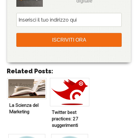
digitale
Related Posts:
La Scienza del
Marketing
Twitter best
practices: 27
suggerimenti