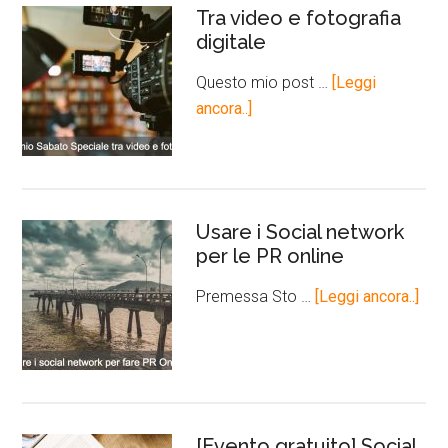
Tra video e fotografia
digitale
Questo mio post …
[Leggi
ancora..]
Usare i Social network
per le PR online
Premessa Sto …
[Leggi ancora..]
[Evento gratuito] Social