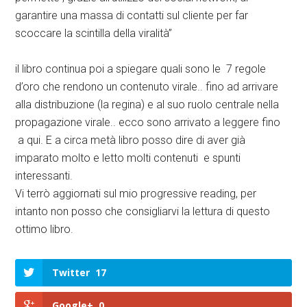
garantire una massa di contatti sul cliente per far
scoccare la scintilla della viralità”
il libro continua poi a spiegare quali sono le 7 regole
d’oro che rendono un contenuto virale.. fino ad arrivare
alla distribuzione (la regina) e al suo ruolo centrale nella
propagazione virale.. ecco sono arrivato a leggere fino
a qui. E a circa metà libro posso dire di aver già
imparato molto e letto molti contenuti e spunti
interessanti.
Vi terrò aggiornati sul mio progressive reading, per
intanto non posso che consigliarvi la lettura di questo
ottimo libro.
Twitter
17
Google+
0