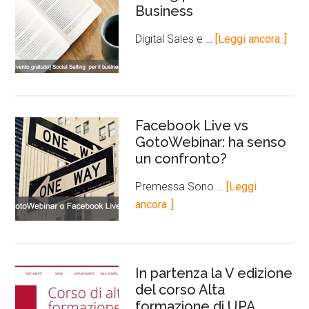
Business
Digital Sales e …
[Leggi ancora..]
Facebook Live vs
GotoWebinar: ha senso
un confronto?
Premessa Sono …
[Leggi
ancora..]
In partenza la V edizione
del corso Alta
formazione di UPA