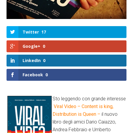
Twitter
17
Google+
0
LinkedIn
0
Facebook
0
Sto leggendo con grande interesse
Viral Video – Content is king,
Distribution is Queen –
il nuovo
libro degli amici Dario Caiazzo,
Andrea Febbraio e Umberto