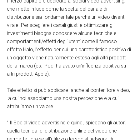
Il terzo capitolo è dedicato al social video advertising,
che mette in luce come la scelta del canale di
distribuzione sia fondamentale perché un video diventi
virale. Per scegliere i canali giusti e ottimizzare gli
investimenti bisogna conoscere alcune tecniche e
comportamenti/effetti degli utenti come il famoso
effetto Halo, l’effetto per cui una caratteristica positiva di
un oggetto viene naturalmente estesa agli altri prodotti
della marca (es. iPod ha avuto un’influenza positiva su
altri prodotti Apple).
Tale effetto si può applicare anche al contenitore video,
a cui noi associamo una nostra percezione e a cui
attribuiamo un valore.
” Il Social video advertising è quindi, spiegano gli autori,
quella tecnica di distribuzione online del video che
permette , grazie all’utilizzo dei social network, di