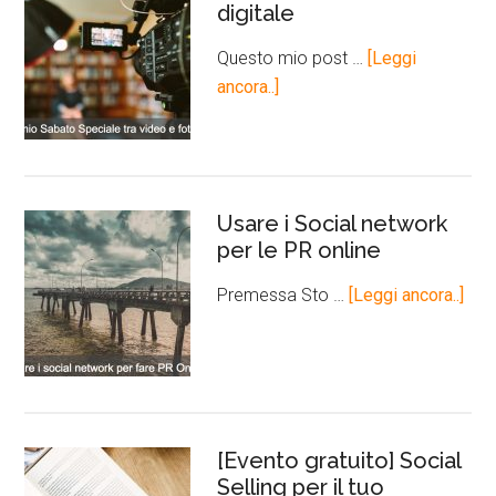
digitale
Questo mio post …
[Leggi
ancora..]
Usare i Social network
per le PR online
Premessa Sto …
[Leggi ancora..]
[Evento gratuito] Social
Selling per il tuo