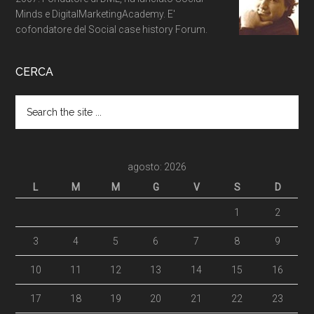
Minds e DigitalMarketingAcademy. E'
cofondatore del Social case history Forum.
CERCA
agosto: 2026
L
M
M
G
V
S
D
1
2
3
4
5
6
7
8
9
10
11
12
13
14
15
16
17
18
19
20
21
22
23