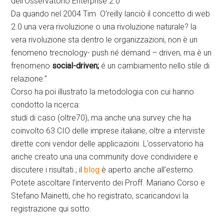
dell’Osservatorio Enterprise 2.0
Da quando nel 2004 Tim O’reilly lanciò il concetto di web
2.0 una vera rivoluzione o una rivoluzione naturale? la
vera rivoluzione sta dentro le organizzazioni, non è un
fenomeno trecnology- push né demand – driven, ma è un
frenomeno
social-driven;
é un cambiamento nello stile di
relazione.”
Corso ha poi illustrato la metodologia con cui hanno
condotto la ricerca:
studi di caso (oltre70), ma anche una survey che ha
coinvolto 63 CIO delle imprese italiane, oltre a interviste
dirette coni vendor delle applicazioni. L’osservatorio ha
anche creato una una community dove condividere e
discutere i risultati.; il
blog
è aperto anche all’esterno.
Potete ascoltare l’intervento dei Proff. Mariano Corso e
Stefano Mainetti, che ho registrato, scaricandovi la
registrazione qui sotto.