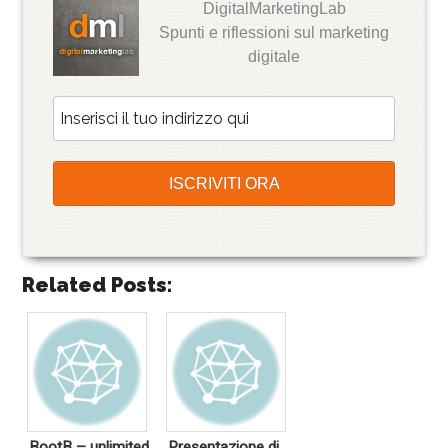
DigitalMarketingLab
Spunti e riflessioni sul marketing
digitale
Related Posts:
BootB – unlimited
Presentazione di