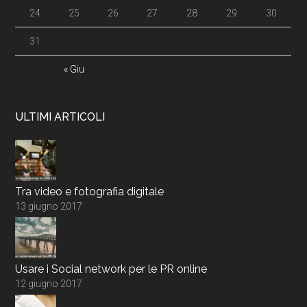
24
25
26
27
28
29
30
31
« Giu
ULTIMI ARTICOLI
Tra video e fotografia digitale
13 giugno 2017
Usare i Social network per le PR online
12 giugno 2017