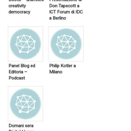
creativity
Don Tapscott a
democracy
ICT Forum di IDC
a Berlino
Panel Blog ed
Philip Kotler a
Editoria –
Milano
Podcast
Domani sera