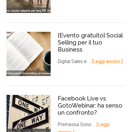
[Evento gratuito] Social
Selling per il tuo
Business
Digital Sales e …
[Leggi ancora..]
Facebook Live vs
GotoWebinar: ha senso
un confronto?
Premessa Sono …
[Leggi