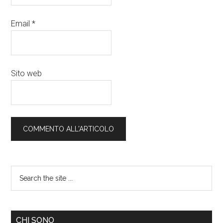
Email
*
Sito web
CHI SONO