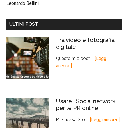
Leonardo Bellini
ULTIMI POST
Tra video e fotografia
digitale
Questo mio post …
[Leggi
ancora..]
Usare i Social network
per le PR online
Premessa Sto …
[Leggi ancora..]