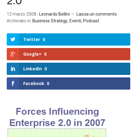
2.0
12 marzo 2008
-
Leonardo Bellini
Lascia un commento
Archiviato in:
Business Strategy
,
Eventi
,
Podcast
Twitter
0
Google+
0
LinkedIn
0
Facebook
0