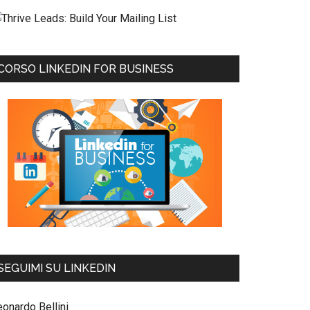
CORSO LINKEDIN FOR BUSINESS
SEGUIMI SU LINKEDIN
eonardo Bellini