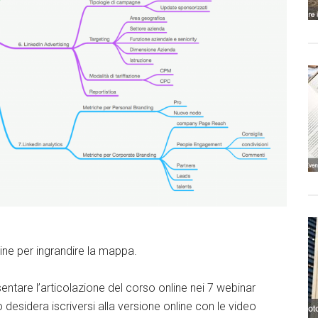
ine per ingrandire la mappa.
are l’articolazione del corso online nei 7 webinar
 o desidera iscriversi alla versione online con le video