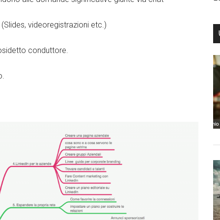
 (Slides, videoregistrazioni etc.)
cosidetto conduttore.
o.
kedIn
Facebook