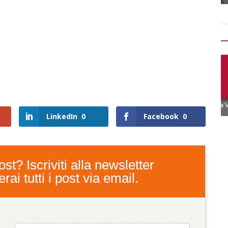
LinkedIn
0
Facebook
0
st? Iscriviti alla newsletter
ai tutti i post via email.