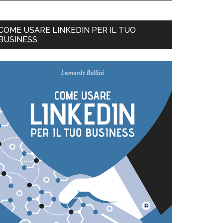
COME USARE LINKEDIN PER IL TUO
BUSINESS