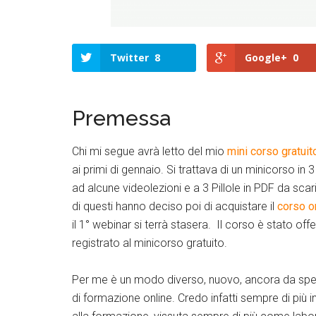
Twitter
8
Google+
0
Premessa
Chi mi segue avrà letto del mio
mini corso gratuit
ai primi di gennaio. Si trattava di un minicorso in 3
ad alcune videolezioni e a 3 Pillole in PDF da scarica
di questi hanno deciso poi di acquistare il
corso on
il 1° webinar si terrà stasera. Il corso è stato o
registrato al minicorso gratuito.
Per me è un modo diverso, nuovo, ancora da sper
di formazione online. Credo infatti sempre di più i