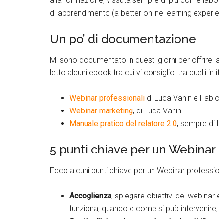
alla formazione, vissuta sempre di più come labo
di apprendimento (a better online learning experi
Un po’ di documentazione
Mi sono documentato in questi giorni per offrire la
letto alcuni ebook tra cui vi consiglio, tra quelli in i
Webinar professionali
di Luca Vanin e Fabio 
Webinar marketing
, di Luca Vanin
Manuale pratico del relatore 2.0
, sempre di 
5 punti chiave per un Webinar
Ecco alcuni punti chiave per un Webinar professio
Accoglienza
, spiegare obiettivi del webinar 
funziona, quando e come si può intervenire, 