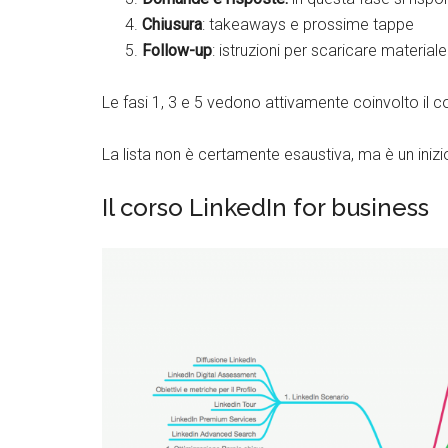
Chiusura
: takeaways e prossime tappe
Follow-up
: istruzioni per scaricare materiale
Le fasi 1, 3 e 5 vedono attivamente coinvolto il 
La lista non è certamente esaustiva, ma è un inizi
Il corso LinkedIn for business
Twitter
Google+
Lin