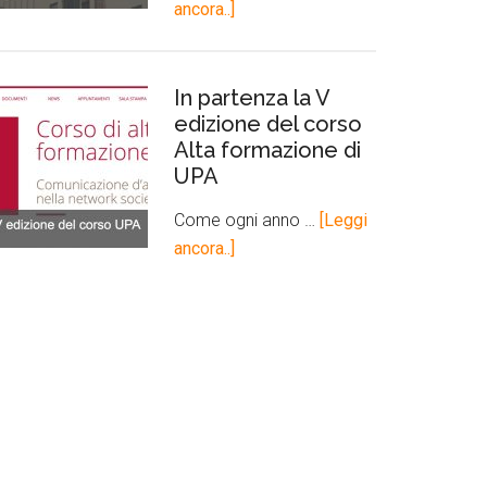
ancora..]
In partenza la V
edizione del corso
Alta formazione di
UPA
Come ogni anno …
[Leggi
ancora..]