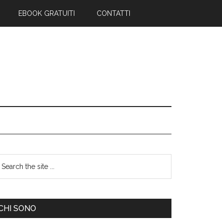
EBOOK GRATUITI
CONTATTI
CHI SONO