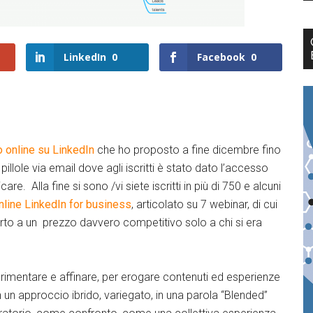
LinkedIn
0
Facebook
0
o online su LinkedIn
che ho proposto a fine dicembre fino
 pillole via email dove agli iscritti è stato dato l’accesso
re. Alla fine si sono /vi siete iscritti in più di 750 e alcuni
line LinkedIn for business
, articolato su 7 webinar, di cui
fferto a un prezzo davvero competitivo solo a chi si era
imentare e affinare, per erogare contenuti ed esperienze
n un approccio ibrido, variegato, in una parola “Blended”