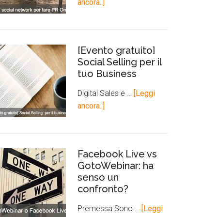
ancora..]
[Evento gratuito]
Social Selling per il
tuo Business
Digital Sales e …
[Leggi
ancora..]
Facebook Live vs
GotoWebinar: ha
senso un
confronto?
Premessa Sono …
[Leggi