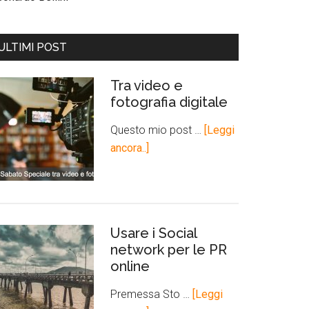
ULTIMI POST
Tra video e
fotografia digitale
Questo mio post …
[Leggi
ancora..]
Usare i Social
network per le PR
online
Premessa Sto …
[Leggi