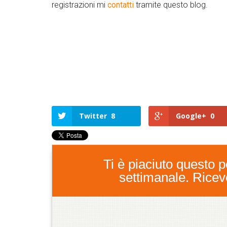
registrazioni mi
contatti
tramite questo blog.
Twitter
8
Google+
0
Ti è piaciuto questo po
settimanale. Ricever