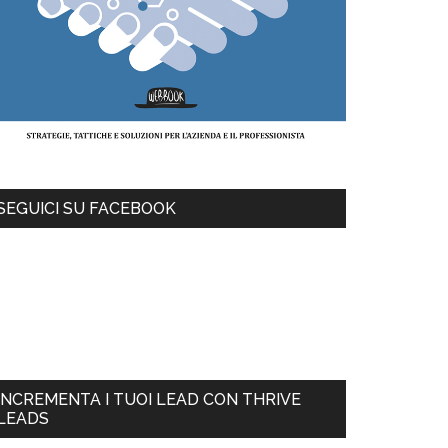
SEGUICI SU FACEBOOK
INCREMENTA I TUOI LEAD CON THRIVE
LEADS