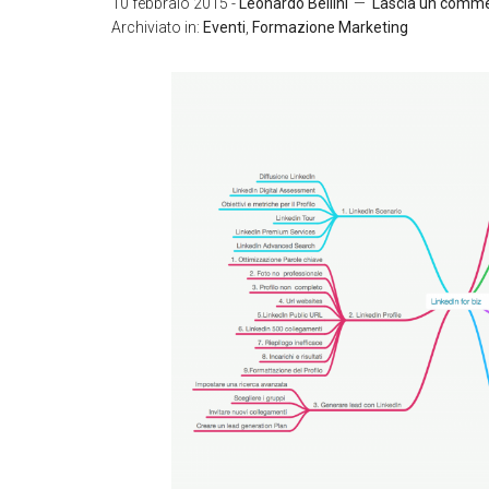
10 febbraio 2015
-
Leonardo Bellini
Lascia un comm
Archiviato in:
Eventi
,
Formazione Marketing