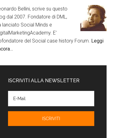
onardo Bellini, scrive su questo
log dal 2007. Fondatore di DML,
a lanciato Social Minds e
igitalMarketingAcademy. E'
ofondatore del Social case history Forum.
Leggi
ncora…
ISCRIVITI ALLA NEWSLETTER