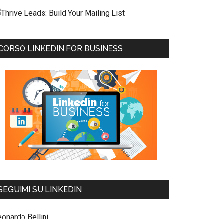
CORSO LINKEDIN FOR BUSINESS
SEGUIMI SU LINKEDIN
eonardo Bellini