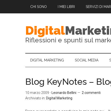
CHI SONO
I MIEI LIBRI
SERVIZI DI MA
Digital
Market
Riflessioni e spunti sul mark
DIGITAL MARKETING
SOCIAL MEDIA
Blog KeyNotes – Blo
10 marzo 2009
-
Leonardo Bellini
2 commenti
Archiviato in:
Digital Marketing