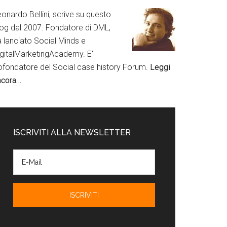
onardo Bellini, scrive su questo
log dal 2007. Fondatore di DML,
a lanciato Social Minds e
igitalMarketingAcademy. E'
ofondatore del Social case history Forum.
Leggi
ncora…
ISCRIVITI ALLA NEWSLETTER