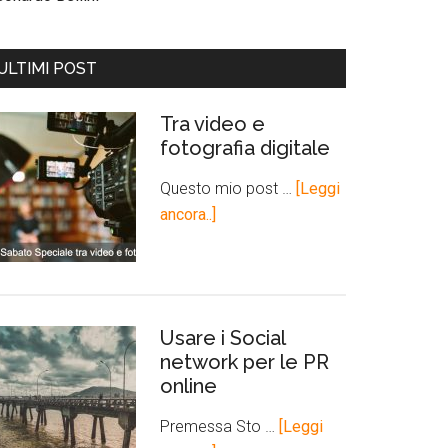
ULTIMI POST
Tra video e
fotografia digitale
Questo mio post …
[Leggi
ancora..]
Usare i Social
network per le PR
online
Premessa Sto …
[Leggi