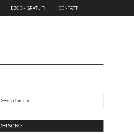
EBOOK GRATUITI
CONTATTI
CHI SONO