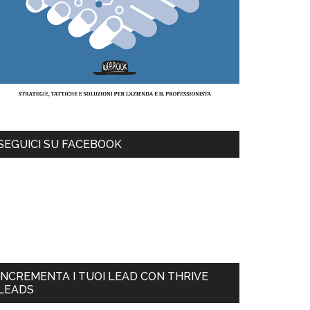
SEGUICI SU FACEBOOK
INCREMENTA I TUOI LEAD CON THRIVE
LEADS