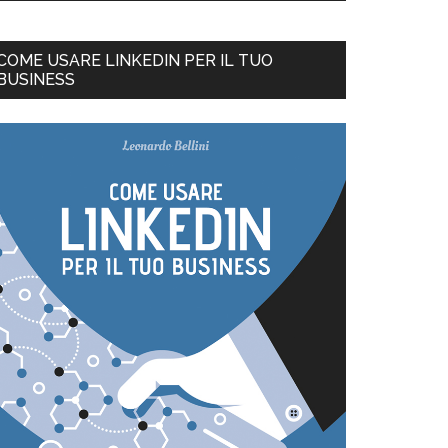
COME USARE LINKEDIN PER IL TUO
BUSINESS