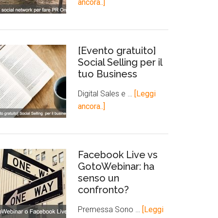
ancora..]
[Evento gratuito]
Social Selling per il
tuo Business
Digital Sales e …
[Leggi
ancora..]
Facebook Live vs
GotoWebinar: ha
senso un
confronto?
Premessa Sono …
[Leggi