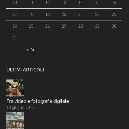
10
11
12
13
14
15
16
17
18
19
20
21
22
23
24
25
26
27
28
29
30
31
« Giu
ULTIMI ARTICOLI
Tra video e fotografia digitale
13 giugno 2017