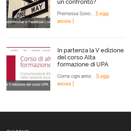
un confronto?
Premessa Sono …
[Leggi
ancora..]
In partenza la V edizione
del corso Alta
formazione di UPA
Come ogni anno …
[Leggi
ancora..]