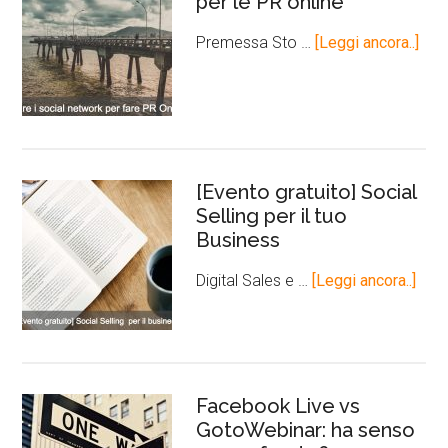
per le PR online
Premessa Sto …
[Leggi ancora..]
[Evento gratuito] Social
Selling per il tuo
Business
Digital Sales e …
[Leggi ancora..]
Facebook Live vs
GotoWebinar: ha senso