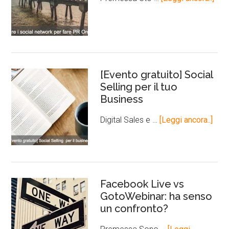
[Evento gratuito] Social
Selling per il tuo
Business
Digital Sales e …
[Leggi ancora..]
Facebook Live vs
GotoWebinar: ha senso
un confronto?