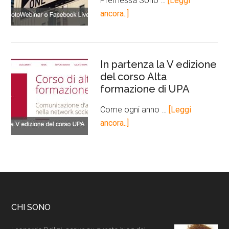
Premessa Sono …
[Leggi
ancora..]
In partenza la V edizione
del corso Alta
formazione di UPA
Come ogni anno …
[Leggi
ancora..]
CHI SONO