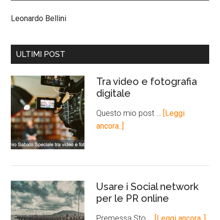
Leonardo Bellini
ULTIMI POST
Tra video e fotografia
digitale
Questo mio post …
[Leggi
ancora..]
Usare i Social network
per le PR online
Premessa Sto …
[Leggi ancora..]