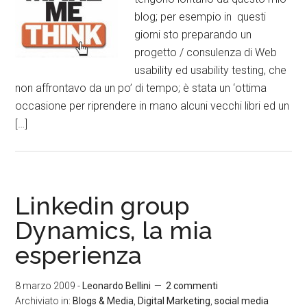
blog; per esempio in questi
giorni sto preparando un
progetto / consulenza di Web
usability ed usability testing, che
non affrontavo da un po’ di tempo; è stata un ‘ottima
occasione per riprendere in mano alcuni vecchi libri ed un
[…]
Linkedin group
Dynamics, la mia
esperienza
8 marzo 2009
-
Leonardo Bellini
2 commenti
Archiviato in:
Blogs & Media
,
Digital Marketing
,
social media