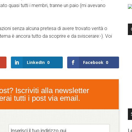
ato quasi tutti i membri, tranne un paio (mi avevano
ioni senza alcuna pretesa di avere trovato verità o
tema è ancora tutto da scoprire e da sviscerare:-). Voi
LinkedIn
0
Facebook
0
st? Iscriviti alla newsletter
ai tutti i post via email.
L