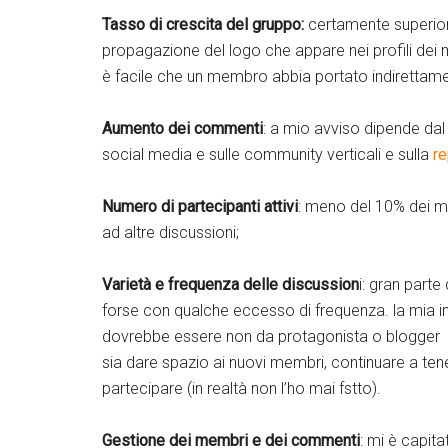
Tasso di crescita del gruppo:
certamente superiore
propagazione del logo che appare nei profili dei m
è facile che un membro abbia portato indirettam
Aumento dei commenti
: a mio avviso dipende dal
social media e sulle community verticali e sulla
r
Numero di partecipanti attivi
: meno del 10% dei m
ad altre discussioni;
Varietà e frequenza delle discussion
i: gran parte
forse con qualche eccesso di frequenza. la mia 
dovrebbe essere non da protagonista o blogger 
sia dare spazio ai nuovi membri, continuare a tene
partecipare (in realtà non l’ho mai fstto).
Gestione dei membri e dei commenti
: mi è capit