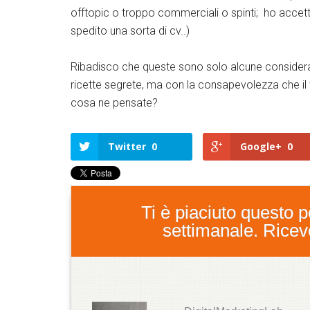
offtopic o troppo commerciali o spinti; ho accett
spedito una sorta di cv..)
Ribadisco che queste sono solo alcune consideraz
ricette segrete, ma con la consapevolezza che il 
cosa ne pensate?
Twitter
0
Google+
0
Ti è piaciuto questo po
settimanale. Ricever