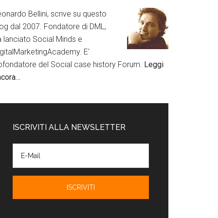
onardo Bellini, scrive su questo
log dal 2007. Fondatore di DML,
a lanciato Social Minds e
igitalMarketingAcademy. E'
ofondatore del Social case history Forum.
Leggi
ncora…
ISCRIVITI ALLA NEWSLETTER