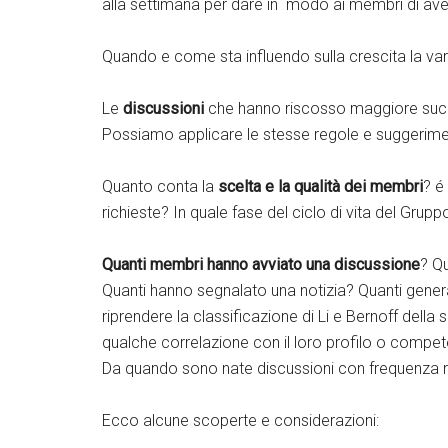
alla settimana per dare in modo ai membri di avere
Quando e come sta influendo sulla crescita la var
Le
discussioni
che hanno riscosso maggiore su
Possiamo applicare le stesse regole e suggerimen
Quanto conta la
scelta e la qualità dei membri
? é
richieste? In quale fase del ciclo di vita del Gru
Quanti membri hanno avviato una discussione
? Q
Quanti hanno segnalato una notizia? Quanti generat
riprendere la classificazione di Li e Bernoff della
qualche correlazione con il loro profilo o compe
Da quando sono nate discussioni con frequenza re
Ecco alcune scoperte e considerazioni: