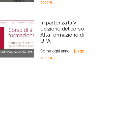
ancora..]
In partenza la V
edizione del corso
Alta formazione di
UPA
Come ogni anno …
[Leggi
ancora..]