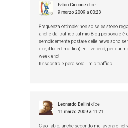
Fabio Ciccone
dice
9 marzo 2009 a 00:23
Frequenza ottimale: non so se esistono rego
anche dal traffico sul mio Blog personale è che
semplicemente postare delle news sono senz’
dire, il lunedì mattina) ed il venerdì, per dar 
week end!
Il riscontro è però solo il mio traffico …
Leonardo Bellini
dice
11 marzo 2009 a 11:21
Ciao fabio, anche secondo me lavorare nel we