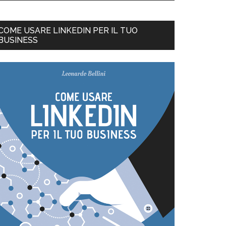
COME USARE LINKEDIN PER IL TUO
BUSINESS