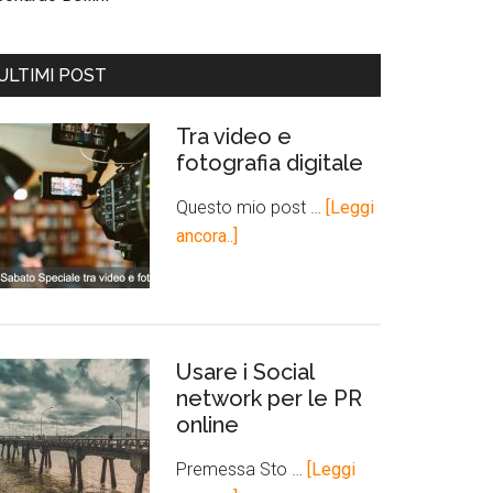
ULTIMI POST
Tra video e
fotografia digitale
Questo mio post …
[Leggi
ancora..]
Usare i Social
network per le PR
online
Premessa Sto …
[Leggi