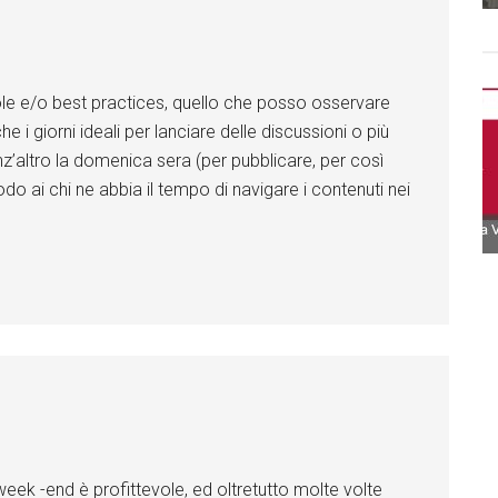
le e/o best practices, quello che posso osservare
 i giorni ideali per lanciare delle discussioni o più
altro la domenica sera (per pubblicare, per così
modo ai chi ne abbia il tempo di navigare i contenuti nei
ek -end è profittevole, ed oltretutto molte volte