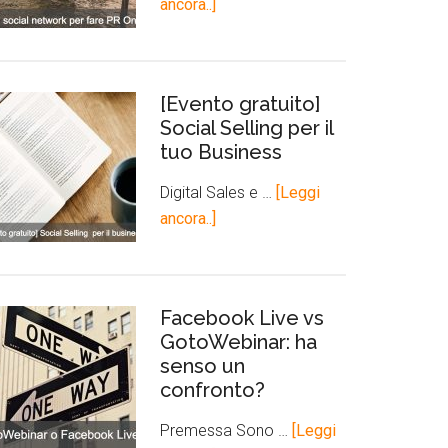
ancora..]
[Evento gratuito]
Social Selling per il
tuo Business
Digital Sales e …
[Leggi
ancora..]
Facebook Live vs
GotoWebinar: ha
senso un
confronto?
Premessa Sono …
[Leggi