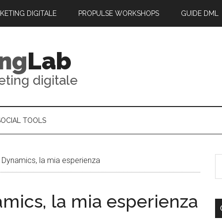
RKETING DIGITALE
PROPULSE WORKSHOPS
GUIDE DML
ing
Lab
eting digitale
SOCIAL TOOLS
 Dynamics, la mia esperienza
mics, la mia esperienza