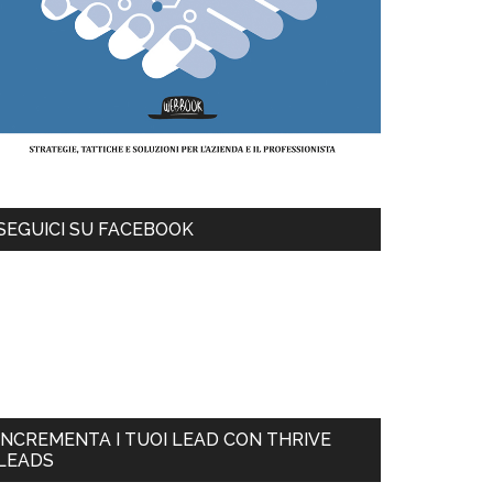
SEGUICI SU FACEBOOK
INCREMENTA I TUOI LEAD CON THRIVE
LEADS