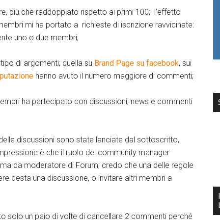
, più che raddoppiato rispetto ai primi 100; l’effetto
embri mi ha portato a richieste di iscrizione ravvicinate:
ente uno o due membri;
 tipo di argomenti; quella su
Brand Page su facebook
, sui
eputazione
hanno avuto il numero maggiore di commenti;
embri ha partecipato con discussioni, news e commenti
 delle discussioni sono state lanciate dal sottoscritto,
impressione è che il ruolo del community manager
ma da moderatore di Forum; credo che una delle regole
re desta una discussione, o invitare altri membri a
ato solo un paio di volte di cancellare 2 commenti perché