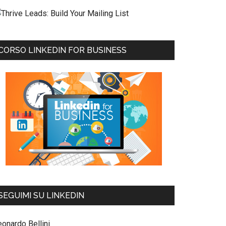
CORSO LINKEDIN FOR BUSINESS
SEGUIMI SU LINKEDIN
eonardo Bellini