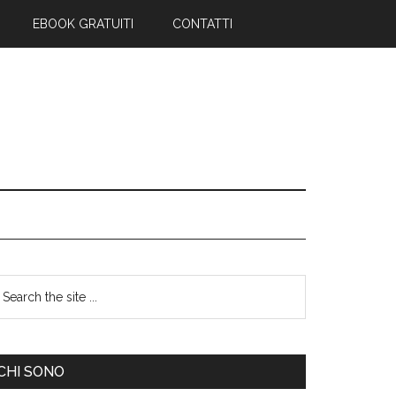
EBOOK GRATUITI
CONTATTI
CHI SONO