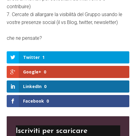
contribuire)
7. Cercate di allargare la visibilità del Gruppo usando le
vostre presenze social (il vs Blog, twitter, newsletter)
che ne pensate?
Twitter
1
Google+
0
LinkedIn
0
Facebook
0
Iscriviti per scaricare