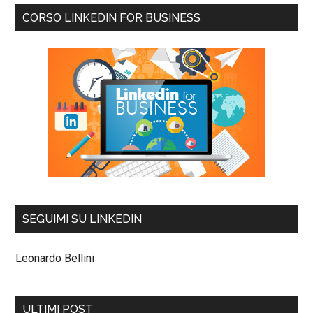
CORSO LINKEDIN FOR BUSINESS
SEGUIMI SU LINKEDIN
Leonardo Bellini
ULTIMI POST