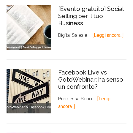
[Evento gratuito] Social
Selling per il tuo
Business
Digital Sales e …
[Leggi ancora..]
Facebook Live vs
GotoWebinar: ha senso
un confronto?
Premessa Sono …
[Leggi
ancora..]