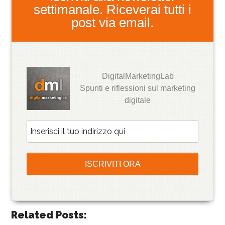
settimanale. Riceverai tutti i
post via email.
DigitalMarketingLab
Spunti e riflessioni sul marketing
digitale
Related Posts: