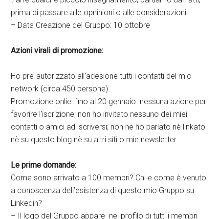
prima di passare alle opninioni o alle considerazioni:
– Data Creazione del Gruppo: 10 ottobre
Azioni virali di promozione:
Ho pre-autorizzato all’adesione tutti i contatti del mio
network (circa 450 persone).
Promozione onlie: fino al 20 gennaio nessuna azione per
favorire l’iscrizione; non ho invitato nessuno dei miei
contatti o amici ad iscriversi; non ne ho parlato nè linkato
nè su questo blog nè su altri siti o mie newsletter.
Le prime domande:
Come sono arrivato a 100 membri? Chi e come è venuto
a conoscenza dell’esistenza di questo mio Gruppo su
Linkedin?
– Il logo del Gruppo appare nel profilo di tutti i membri