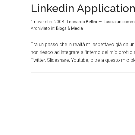
Linkedin Applicatio
1 novembre 2008
-
Leonardo Bellini
Lascia un comm
Archiviato in:
Blogs & Media
Era un passo che in realtà mi aspettavo già da un
non riesco ad integrare all’interno del mio profilo su L
Twitter, Slideshare, Youtube, oltre a questo mio bl