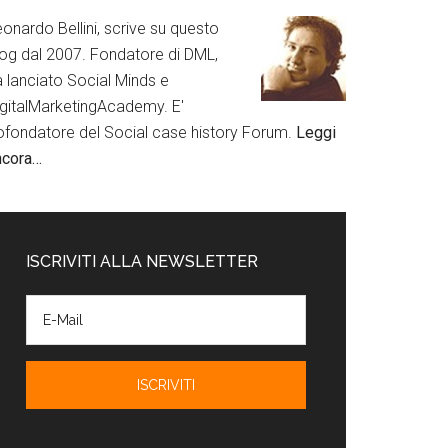
onardo Bellini, scrive su questo
log dal 2007. Fondatore di DML,
a lanciato Social Minds e
igitalMarketingAcademy. E'
ofondatore del Social case history Forum.
Leggi
ncora…
ISCRIVITI ALLA NEWSLETTER