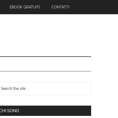
EBOOK GRATUITI
CONTATTI
CHI SONO