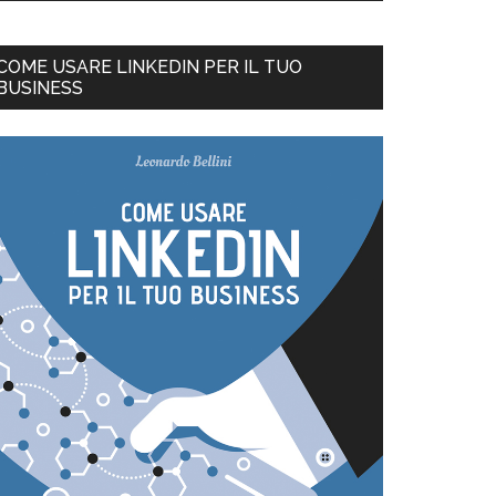
COME USARE LINKEDIN PER IL TUO
BUSINESS