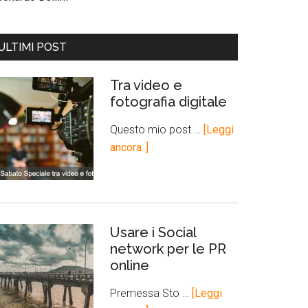
ULTIMI POST
Tra video e
fotografia digitale
Questo mio post …
[Leggi
ancora..]
Usare i Social
network per le PR
online
Premessa Sto …
[Leggi