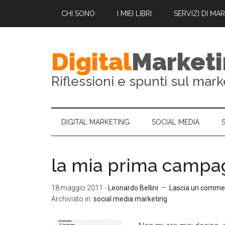
CHI SONO
I MIEI LIBRI
SERVIZI DI MA
Digital
Market
Riflessioni e spunti sul mark
DIGITAL MARKETING
SOCIAL MEDIA
la mia prima campa
18 maggio 2011
-
Leonardo Bellini
Lascia un comme
Archiviato in:
social media marketing