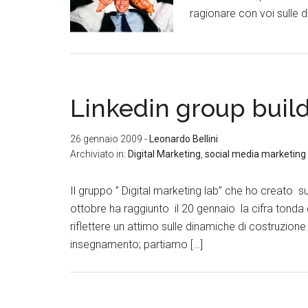
ragionare con voi sulle 
Linkedin group build
26 gennaio 2009
-
Leonardo Bellini
Archiviato in:
Digital Marketing
,
social media marketing
Il gruppo ” Digital marketing lab” che ho creato su
ottobre ha raggiunto il 20 gennaio la cifra tond
riflettere un attimo sulle dinamiche di costruzion
insegnamento; partiamo […]