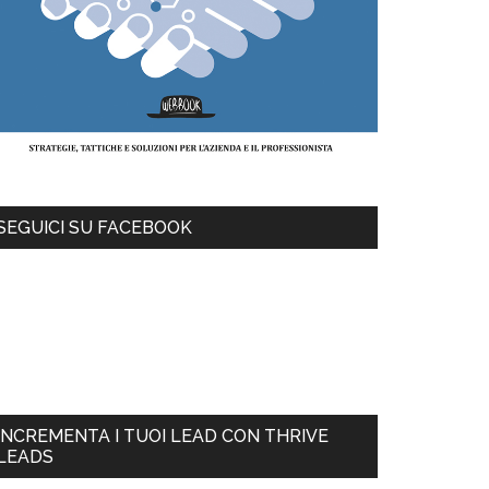
SEGUICI SU FACEBOOK
INCREMENTA I TUOI LEAD CON THRIVE
LEADS