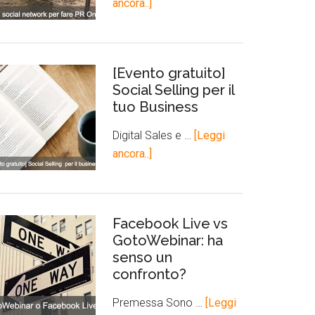
ancora..]
[Evento gratuito]
Social Selling per il
tuo Business
Digital Sales e …
[Leggi
ancora..]
Facebook Live vs
GotoWebinar: ha
senso un
confronto?
Premessa Sono …
[Leggi