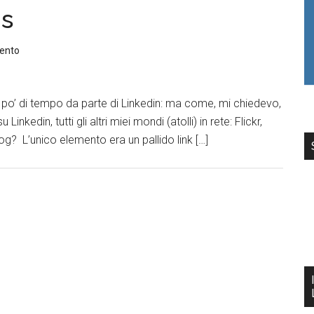
ns
ento
 po’ di tempo da parte di Linkedin: ma come, mi chiedevo,
inkedin, tutti gli altri miei mondi (atolli) in rete: Flickr,
og? L’unico elemento era un pallido link […]