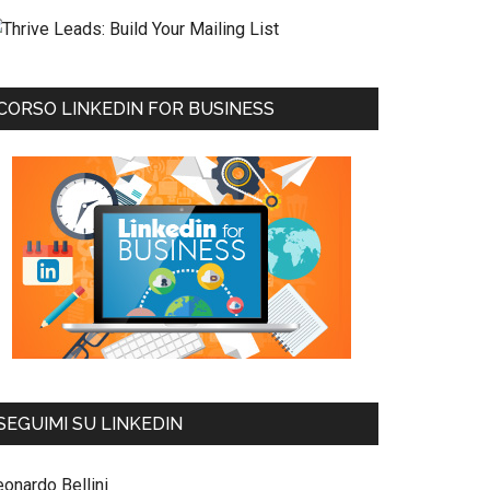
CORSO LINKEDIN FOR BUSINESS
SEGUIMI SU LINKEDIN
eonardo Bellini