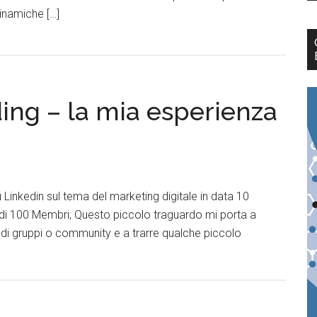
dinamiche […]
ing – la mia esperienza
 Linkedin sul tema del marketing digitale in data 10
a di 100 Membri; Questo piccolo traguardo mi porta a
e di gruppi o community e a trarre qualche piccolo