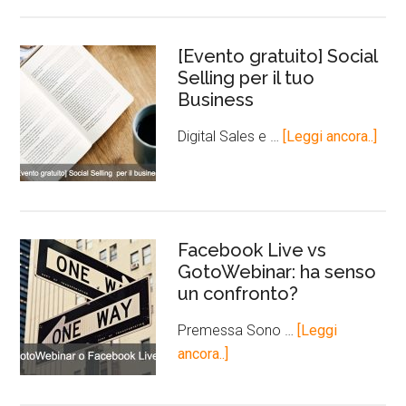
[Evento gratuito] Social
Selling per il tuo
Business
Digital Sales e …
[Leggi ancora..]
Facebook Live vs
GotoWebinar: ha senso
un confronto?
Premessa Sono …
[Leggi
ancora..]