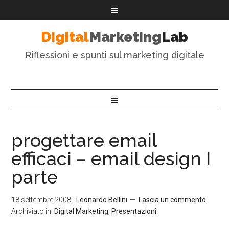
Digital
Marketing
Lab
Riflessioni e spunti sul marketing digitale
progettare email
efficaci – email design I
parte
18 settembre 2008
-
Leonardo Bellini
Lascia un commento
Archiviato in:
Digital Marketing
,
Presentazioni