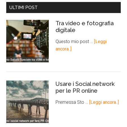
ULTIMI POST
Tra video e fotografia
digitale
Questo mio post …
[Leggi
ancora..]
Usare i Social network
per le PR online
Premessa Sto …
[Leggi ancora..]