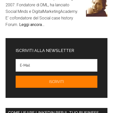
2007. Fondatore di DML, ha lanciato
Social Minds e DigitalMarketingAcademy.
E' cofondatore del Social case history
Forum.
Leggi ancora…
ISCRIVITI ALLA NEWSLETTER
COME USARE LINKEDIN PER IL TUO BUSINESS