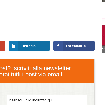
LinkedIn
0
Facebook
0
st? Iscriviti alla newsletter
ai tutti i post via email.