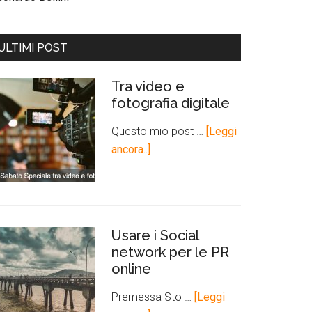
ULTIMI POST
Tra video e
fotografia digitale
Questo mio post …
[Leggi
ancora..]
Usare i Social
network per le PR
online
Premessa Sto …
[Leggi