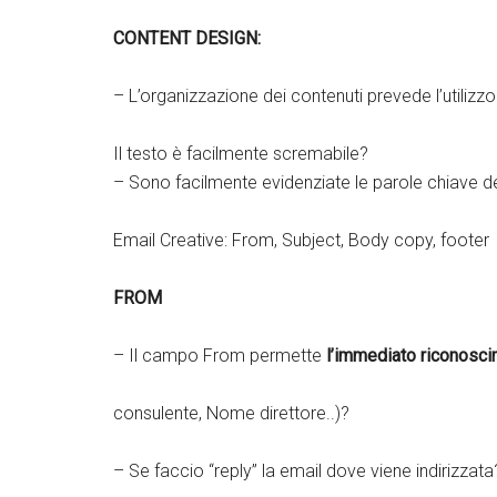
CONTENT DESIGN:
– L’organizzazione dei contenuti prevede l’utilizz
Il testo è facilmente scremabile?
– Sono facilmente evidenziate le parole chiave d
Email Creative: From, Subject, Body copy, footer
FROM
– Il campo From permette
l’immediato riconosc
consulente, Nome direttore..)?
– Se faccio “reply” la email dove viene indirizzata