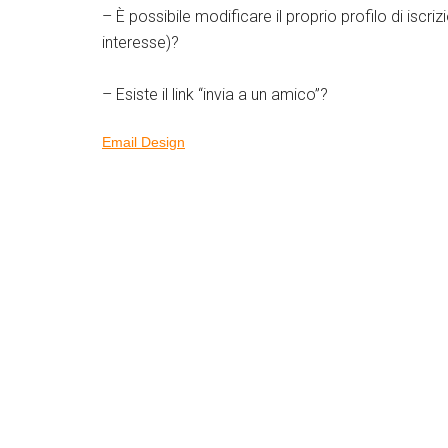
– È possibile modificare il proprio profilo di iscri
interesse)?
– Esiste il link “invia a un amico”?
Email Design