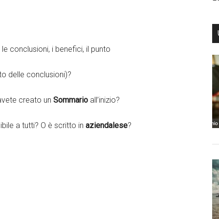
le conclusioni, i benefici, il punto
to delle conclusioni)?
 avete creato un
Sommario
all’inizio?
le a tutti? O è scritto in
aziendalese
?