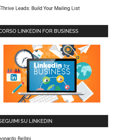
CORSO LINKEDIN FOR BUSINESS
SEGUIMI SU LINKEDIN
eonardo Bellini