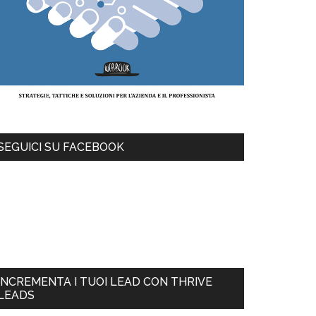
SEGUICI SU FACEBOOK
INCREMENTA I TUOI LEAD CON THRIVE
LEADS