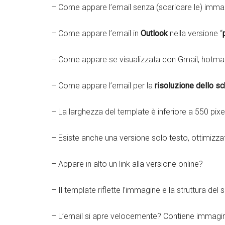
– Come appare l’email senza (scaricare le) imma
– Come appare l’email in
Outlook
nella versione “
– Come appare se visualizzata con Gmail, hotmail,
– Come appare l’email per la
risoluzione dello s
– La larghezza del template è inferiore a 550 pixe
– Esiste anche una versione solo testo, ottimizzat
– Appare in alto un link alla versione online?
– Il template riflette l’immagine e la struttura del s
– L’email si apre velocemente? Contiene immagin