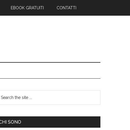
EBOOK GRATUITI
CONTATTI
CHI SONO