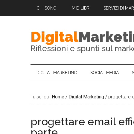
CHI SONO
I MIEI LIBRI
SERVIZI DI MA
Digital
Market
Riflessioni e spunti sul mark
DIGITAL MARKETING
SOCIAL MEDIA
Tu sei qui:
Home
/
Digital Marketing
/
progettare e
progettare email effi
parte