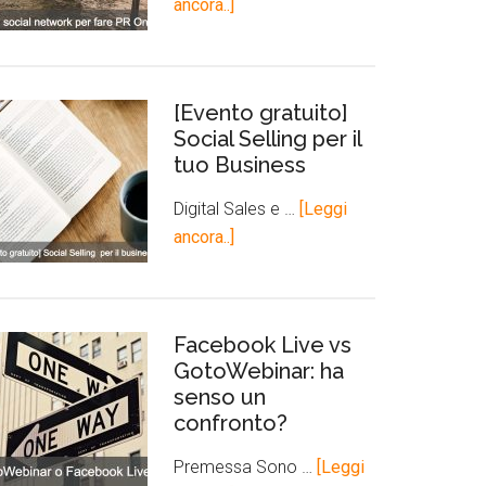
ancora..]
[Evento gratuito]
Social Selling per il
tuo Business
Digital Sales e …
[Leggi
ancora..]
Facebook Live vs
GotoWebinar: ha
senso un
confronto?
Premessa Sono …
[Leggi