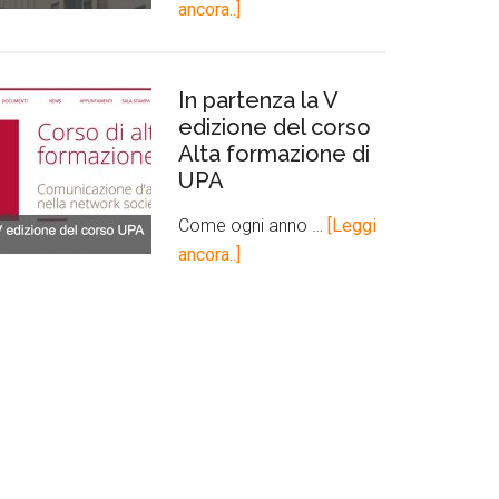
ancora..]
In partenza la V
edizione del corso
Alta formazione di
UPA
Come ogni anno …
[Leggi
ancora..]