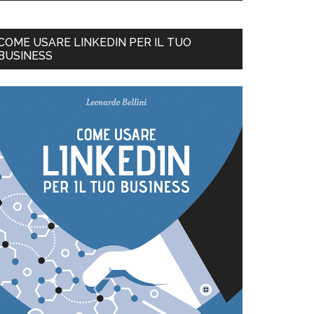
COME USARE LINKEDIN PER IL TUO
BUSINESS