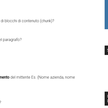
o di blocchi di contenuto (chunk)?
el paragrafo?
imento
del mittente Es. (Nome azienda, nome
?