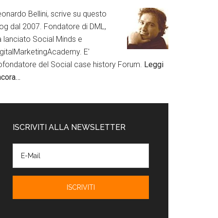
onardo Bellini, scrive su questo
log dal 2007. Fondatore di DML,
a lanciato Social Minds e
igitalMarketingAcademy. E'
ofondatore del Social case history Forum.
Leggi
ncora…
ISCRIVITI ALLA NEWSLETTER