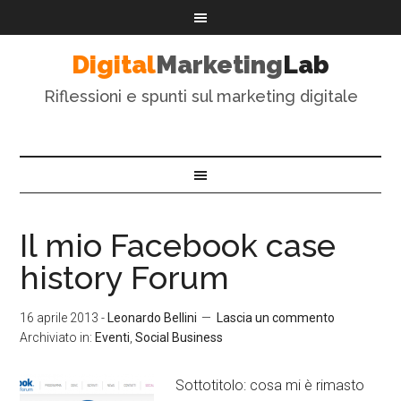
Digital
Marketing
Lab
Riflessioni e spunti sul marketing digitale
Il mio Facebook case
history Forum
16 aprile 2013
-
Leonardo Bellini
Lascia un commento
Archiviato in:
Eventi
,
Social Business
Sottotitolo: cosa mi è rimasto