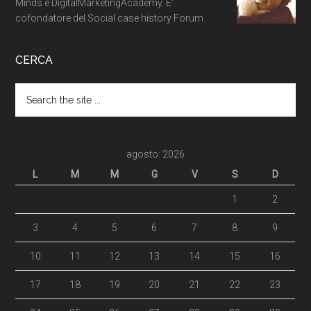
Minds e DigitalMarketingAcademy. E'
cofondatore del Social case history Forum.
CERCA
agosto: 2026
L
M
M
G
V
S
D
1
2
3
4
5
6
7
8
9
10
11
12
13
14
15
16
17
18
19
20
21
22
23