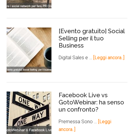
[Evento gratuito] Social
Selling per il tuo
Business
Digital Sales e …
[Leggi ancora..]
Facebook Live vs
GotoWebinar: ha senso
un confronto?
Premessa Sono …
[Leggi
ancora..]