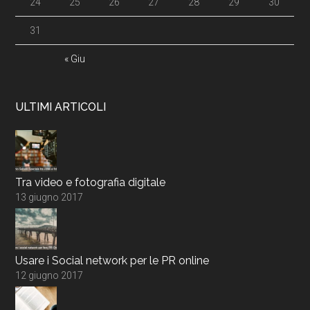
24
25
26
27
28
29
30
31
« Giu
ULTIMI ARTICOLI
Tra video e fotografia digitale
13 giugno 2017
Usare i Social network per le PR online
12 giugno 2017