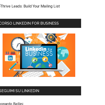
CORSO LINKEDIN FOR BUSINESS
SEGUIMI SU LINKEDIN
eonardo Bellini