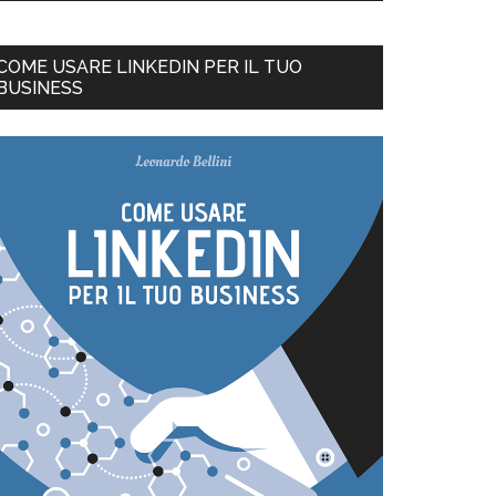
COME USARE LINKEDIN PER IL TUO
BUSINESS