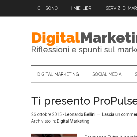
CHI SONO
I MIEI LIBRI
SERVIZI DI MA
Digital
Market
Riflessioni e spunti sul mark
DIGITAL MARKETING
SOCIAL MEDIA
Ti presento ProPul
26 ottobre 2015
-
Leonardo Bellini
Lascia un comme
Archiviato in:
Digital Marketing