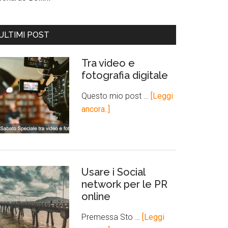
ULTIMI POST
Tra video e
fotografia digitale
Questo mio post …
[Leggi
ancora..]
Usare i Social
network per le PR
online
Premessa Sto …
[Leggi