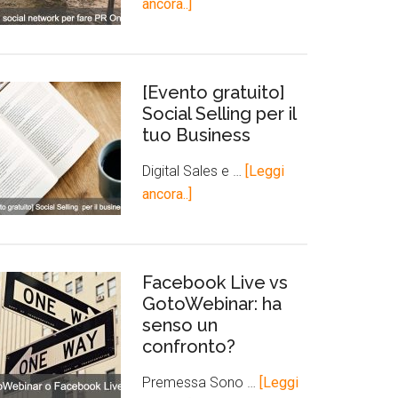
ancora..]
[Evento gratuito]
Social Selling per il
tuo Business
Digital Sales e …
[Leggi
ancora..]
Facebook Live vs
GotoWebinar: ha
senso un
confronto?
Premessa Sono …
[Leggi