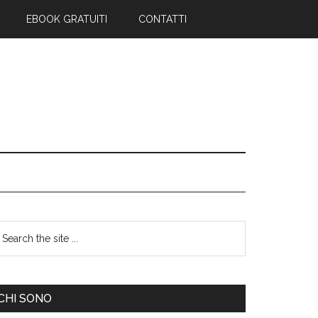
EBOOK GRATUITI
CONTATTI
CHI SONO