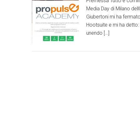
Premessa Tutto è cominci
Media Day di Milano dell
Giubertoni mi ha fermato
Hootsuite e mi ha detto
unendo […]