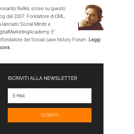
onardo Bellini, scrive su questo
log dal 2007. Fondatore di DML,
a lanciato Social Minds e
igitalMarketingAcademy. E'
ofondatore del Social case history Forum.
Leggi
ncora…
ISCRIVITI ALLA NEWSLETTER