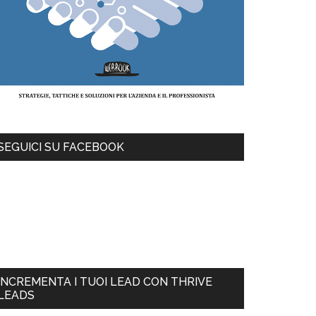
SEGUICI SU FACEBOOK
INCREMENTA I TUOI LEAD CON THRIVE
LEADS