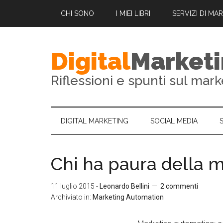
CHI SONO
I MIEI LIBRI
SERVIZI DI MA
Digital
Market
Riflessioni e spunti sul mark
DIGITAL MARKETING
SOCIAL MEDIA
Chi ha paura della 
11 luglio 2015
-
Leonardo Bellini
2 commenti
Archiviato in:
Marketing Automation