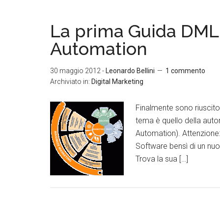
La prima Guida DML:
Automation
30 maggio 2012
-
Leonardo Bellini
1 commento
Archiviato in:
Digital Marketing
Finalmente sono riuscito
tema è quello della auto
Automation). Attenzione:
Software bensì di un nuov
Trova la sua […]