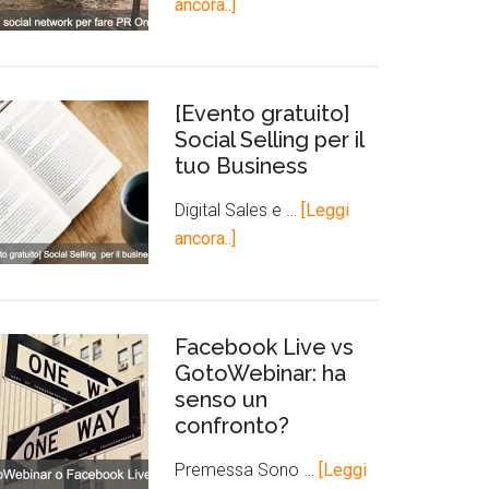
ancora..]
[Evento gratuito]
Social Selling per il
tuo Business
Digital Sales e …
[Leggi
ancora..]
Facebook Live vs
GotoWebinar: ha
senso un
confronto?
Premessa Sono …
[Leggi