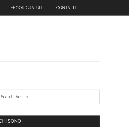
EBOOK GRATUITI
CONTATTI
CHI SONO