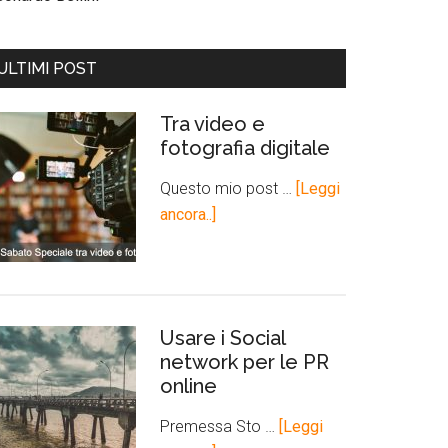
ULTIMI POST
Tra video e
fotografia digitale
Questo mio post …
[Leggi
ancora..]
Usare i Social
network per le PR
online
Premessa Sto …
[Leggi