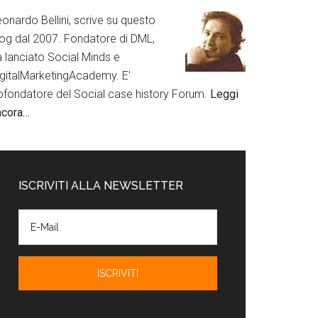
onardo Bellini, scrive su questo
log dal 2007. Fondatore di DML,
a lanciato Social Minds e
igitalMarketingAcademy. E'
ofondatore del Social case history Forum.
Leggi
ncora…
ISCRIVITI ALLA NEWSLETTER