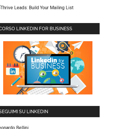
CORSO LINKEDIN FOR BUSINESS
SEGUIMI SU LINKEDIN
eonardo Bellini