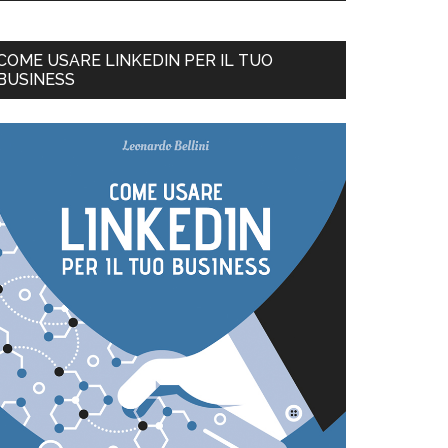
COME USARE LINKEDIN PER IL TUO
BUSINESS