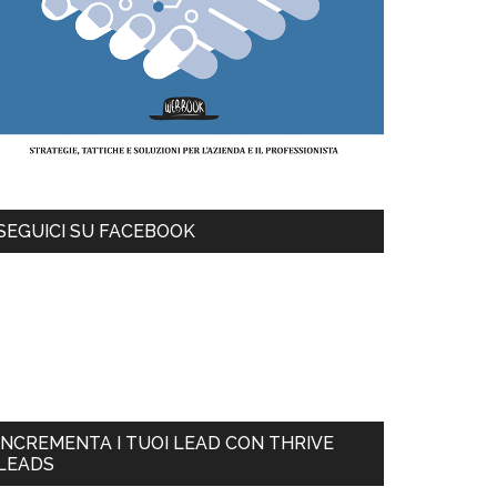
SEGUICI SU FACEBOOK
INCREMENTA I TUOI LEAD CON THRIVE
LEADS