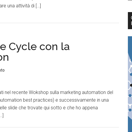
e una attività di […]
ue Cycle con la
on
nto
ati nel recente Wokshop sulla marketing automation del
 automation best practices) e successivamente in una
nelle slide che trovate qui sotto e che ho appena
…]