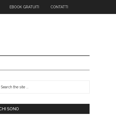
EBOOK GRATUITI
CONTATTI
CHI SONO