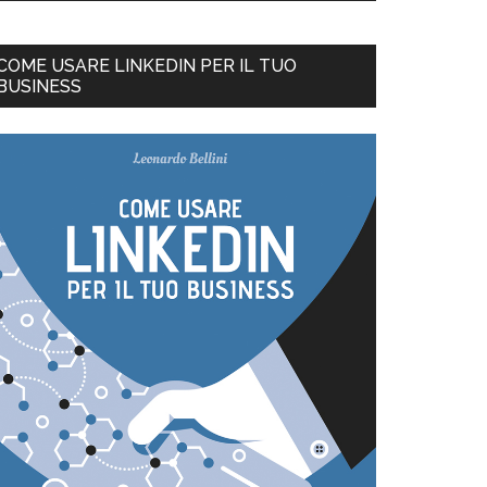
COME USARE LINKEDIN PER IL TUO
BUSINESS