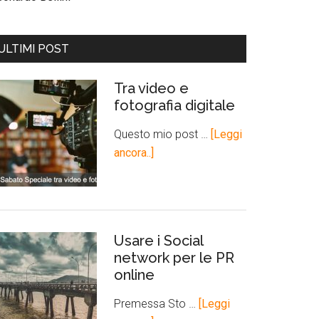
ULTIMI POST
Tra video e
fotografia digitale
Questo mio post …
[Leggi
ancora..]
Usare i Social
network per le PR
online
Premessa Sto …
[Leggi