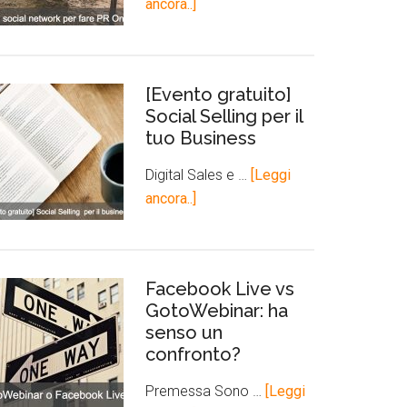
ancora..]
[Evento gratuito]
Social Selling per il
tuo Business
Digital Sales e …
[Leggi
ancora..]
Facebook Live vs
GotoWebinar: ha
senso un
confronto?
Premessa Sono …
[Leggi