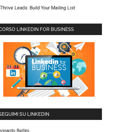
CORSO LINKEDIN FOR BUSINESS
SEGUIMI SU LINKEDIN
eonardo Bellini