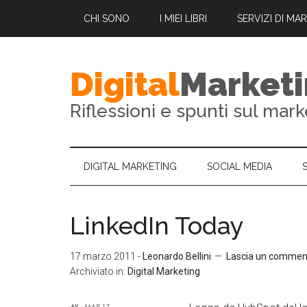
CHI SONO
I MIEI LIBRI
SERVIZI DI MA
Digital
Market
Riflessioni e spunti sul mark
DIGITAL MARKETING
SOCIAL MEDIA
LinkedIn Today
17 marzo 2011
-
Leonardo Bellini
Lascia un commen
Archiviato in:
Digital Marketing