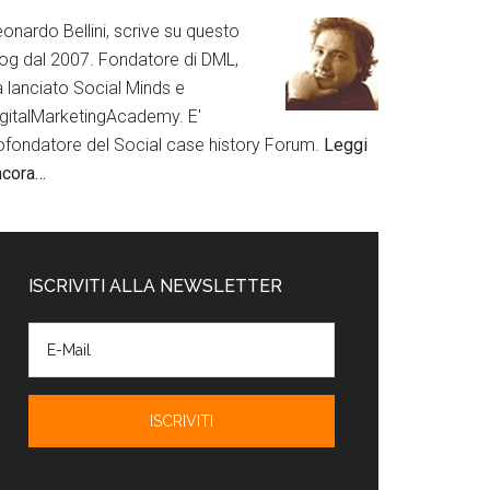
onardo Bellini, scrive su questo
log dal 2007. Fondatore di DML,
a lanciato Social Minds e
igitalMarketingAcademy. E'
ofondatore del Social case history Forum.
Leggi
ncora…
ISCRIVITI ALLA NEWSLETTER