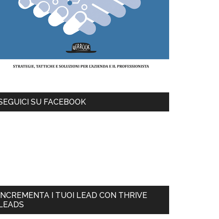
SEGUICI SU FACEBOOK
INCREMENTA I TUOI LEAD CON THRIVE
LEADS