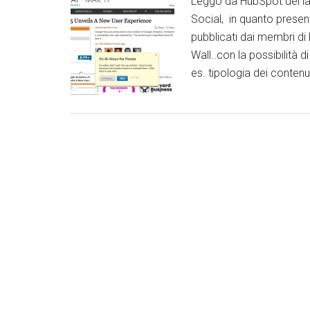
Leggo da HubSpot del la
Social, in quanto presenta
pubblicati dai membri di
Wall..con la possibilità 
es. tipologia dei contenut