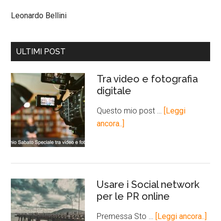
Leonardo Bellini
ULTIMI POST
Tra video e fotografia
digitale
Questo mio post …
[Leggi
ancora..]
Usare i Social network
per le PR online
Premessa Sto …
[Leggi ancora..]