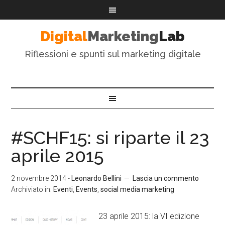
Digital
Marketing
Lab
Riflessioni e spunti sul marketing digitale
#SCHF15: si riparte il 23
aprile 2015
2 novembre 2014
-
Leonardo Bellini
Lascia un commento
Archiviato in:
Eventi
,
Events
,
social media marketing
23 aprile 2015: la VI edizione