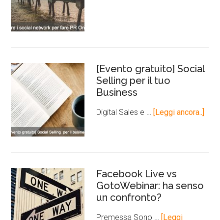
[Evento gratuito] Social
Selling per il tuo
Business
Digital Sales e …
[Leggi ancora..]
Facebook Live vs
GotoWebinar: ha senso
un confronto?
Premessa Sono …
[Leggi