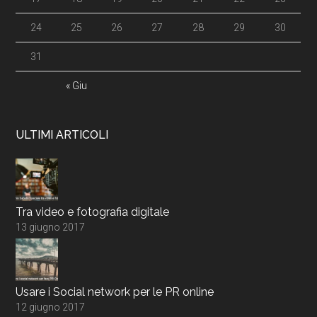
24
25
26
27
28
29
30
31
« Giu
ULTIMI ARTICOLI
Tra video e fotografia digitale
13 giugno 2017
Usare i Social network per le PR online
12 giugno 2017