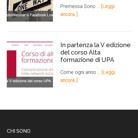
Premessa Sono …
[Leggi
ancora..]
In partenza la V edizione
del corso Alta
formazione di UPA
Come ogni anno …
[Leggi
ancora..]
CHI SONO