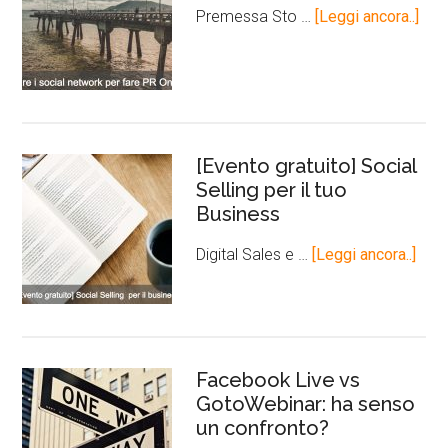
Premessa Sto …
[Leggi ancora..]
[Evento gratuito] Social
Selling per il tuo
Business
Digital Sales e …
[Leggi ancora..]
Facebook Live vs
GotoWebinar: ha senso
un confronto?