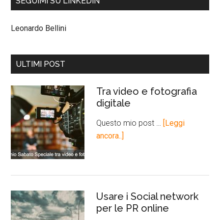
SEGUIMI SU LINKEDIN
Leonardo Bellini
ULTIMI POST
Tra video e fotografia
digitale
Questo mio post …
[Leggi
ancora..]
Usare i Social network
per le PR online