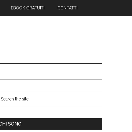
EBOOK GRATUITI
CONTATTI
CHI SONO