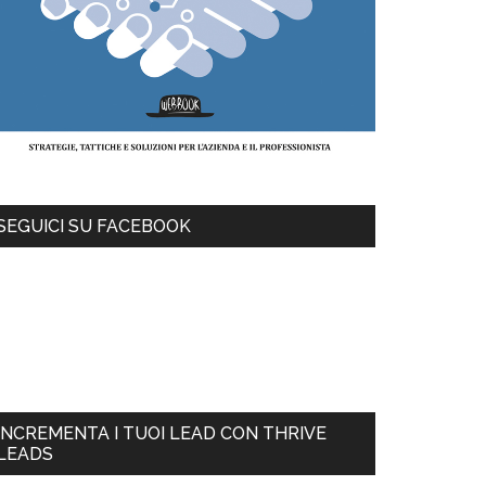
SEGUICI SU FACEBOOK
INCREMENTA I TUOI LEAD CON THRIVE
LEADS