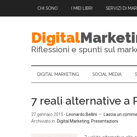
CHI SONO
I MIEI LIBRI
SERVIZI DI MA
Digital
Market
Riflessioni e spunti sul mark
DIGITAL MARKETING
SOCIAL MEDIA
7 reali alternative a
27 gennaio 2015
-
Leonardo Bellini
Lascia un comm
Archiviato in:
Digital Marketing
,
Presentazioni