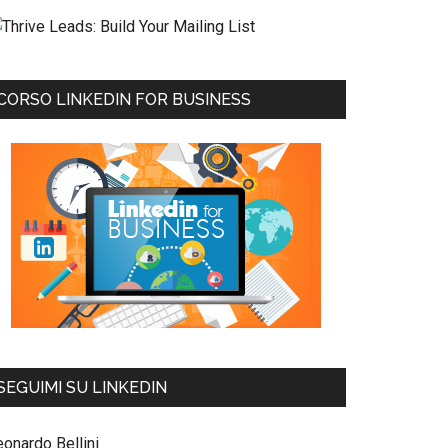
CORSO LINKEDIN FOR BUSINESS
SEGUIMI SU LINKEDIN
eonardo Bellini