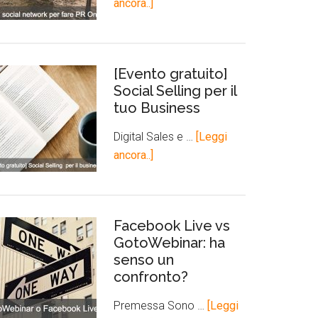
ancora..]
[Evento gratuito]
Social Selling per il
tuo Business
Digital Sales e …
[Leggi
ancora..]
Facebook Live vs
GotoWebinar: ha
senso un
confronto?
Premessa Sono …
[Leggi