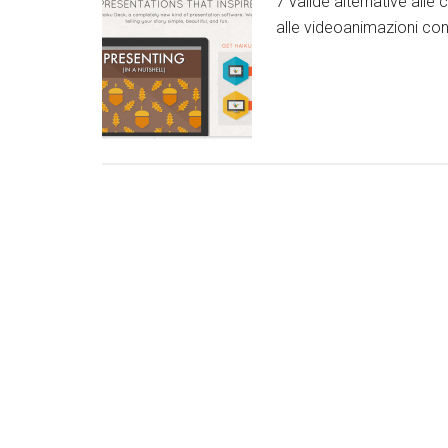
7 valide alternative alle
alle videoanimazioni con