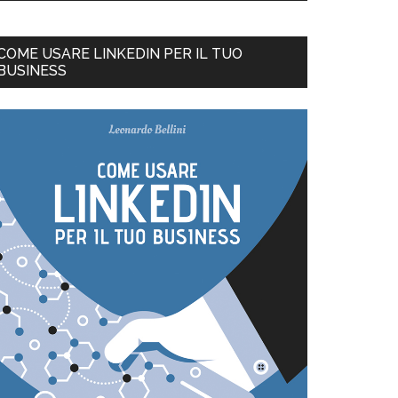
COME USARE LINKEDIN PER IL TUO
BUSINESS