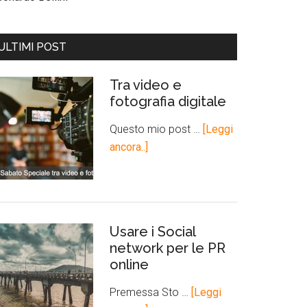
ULTIMI POST
Tra video e
fotografia digitale
Questo mio post …
[Leggi
ancora..]
Usare i Social
network per le PR
online
Premessa Sto …
[Leggi