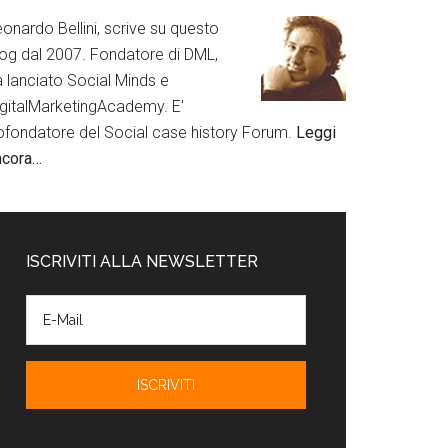
onardo Bellini, scrive su questo
log dal 2007. Fondatore di DML,
a lanciato Social Minds e
igitalMarketingAcademy. E'
ofondatore del Social case history Forum.
Leggi
ncora…
ISCRIVITI ALLA NEWSLETTER