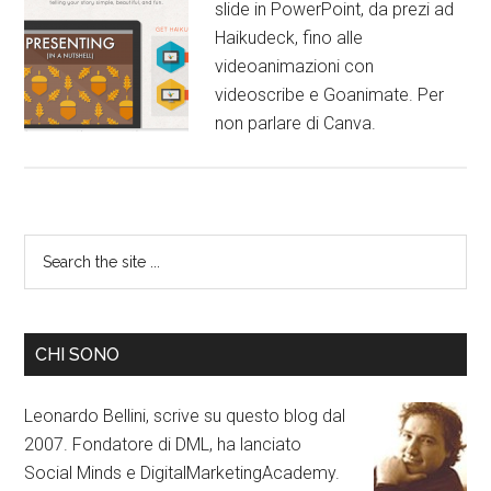
slide in PowerPoint, da prezi ad
Haikudeck, fino alle
videoanimazioni con
videoscribe e Goanimate. Per
non parlare di Canva.
CHI SONO
Leonardo Bellini, scrive su questo blog dal
2007. Fondatore di DML, ha lanciato
Social Minds e DigitalMarketingAcademy.