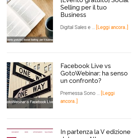
[Evento gratuito] Social
Selling per il tuo
Business
Digital Sales e …
[Leggi ancora..]
Facebook Live vs
GotoWebinar: ha senso
un confronto?
Premessa Sono …
[Leggi
ancora..]
In partenza la V edizione