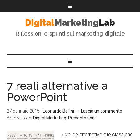
Digital
Marketing
Lab
Riflessioni e spunti sul marketing digitale
7 reali alternative a
PowerPoint
27 gennaio 2015
-
Leonardo Bellini
Lascia un commento
Archiviato in:
Digital Marketing
,
Presentazioni
7 valide alternative alle classiche