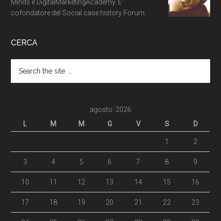
Minds e DigitalMarketingAcademy. E'
cofondatore del Social case history Forum.
CERCA
agosto: 2026
L
M
M
G
V
S
D
1
2
3
4
5
6
7
8
9
10
11
12
13
14
15
16
17
18
19
20
21
22
23