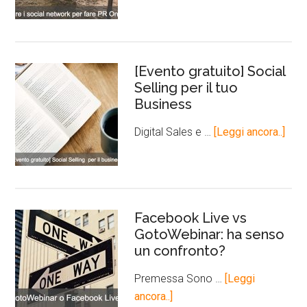
[Evento gratuito] Social
Selling per il tuo
Business
Digital Sales e …
[Leggi ancora..]
Facebook Live vs
GotoWebinar: ha senso
un confronto?
Premessa Sono …
[Leggi
ancora..]