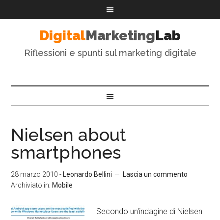
Digital
Marketing
Lab
Riflessioni e spunti sul marketing digitale
Nielsen about
smartphones
28 marzo 2010
-
Leonardo Bellini
Lascia un commento
Archiviato in:
Mobile
Secondo un'indagine di Nielsen