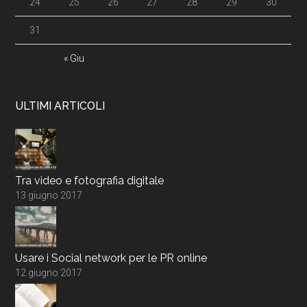
24
25
26
27
28
29
30
31
« Giu
ULTIMI ARTICOLI
Tra video e fotografia digitale
13 giugno 2017
Usare i Social network per le PR online
12 giugno 2017