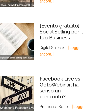
ancora..]
[Evento gratuito]
Social Selling per il
tuo Business
Digital Sales e …
[Leggi
ancora..]
Facebook Live vs
GotoWebinar: ha
senso un
confronto?
Premessa Sono …
[Leggi