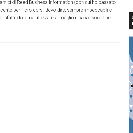
i amici di Reed Business Information (con cui ho passato
nte per i loro corsi, devo dire, sempre impeccabili e
ma infatti di come utilizzare al meglio i canali social per