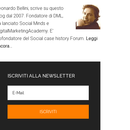
onardo Bellini, scrive su questo
log dal 2007. Fondatore di DML,
a lanciato Social Minds e
igitalMarketingAcademy. E'
ofondatore del Social case history Forum.
Leggi
ncora…
ISCRIVITI ALLA NEWSLETTER