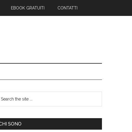
EBOOK GRATUITI
CONTATTI
CHI SONO