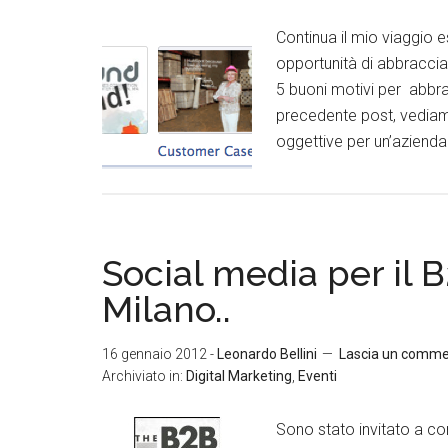
Continua il mio viaggio e
opportunità di abbraccia
5 buoni motivi per abbra
precedente post, vediamo
oggettive per un’aziend
Social media per il B
Milano..
16 gennaio 2012
-
Leonardo Bellini
Lascia un comm
Archiviato in:
Digital Marketing
,
Eventi
Sono stato invitato a co