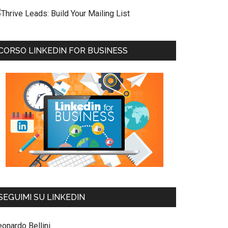
CORSO LINKEDIN FOR BUSINESS
SEGUIMI SU LINKEDIN
eonardo Bellini