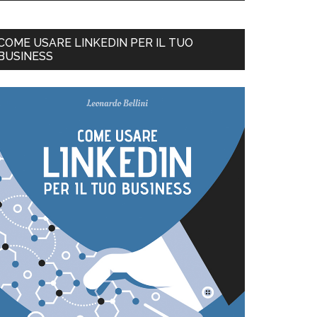
COME USARE LINKEDIN PER IL TUO
BUSINESS