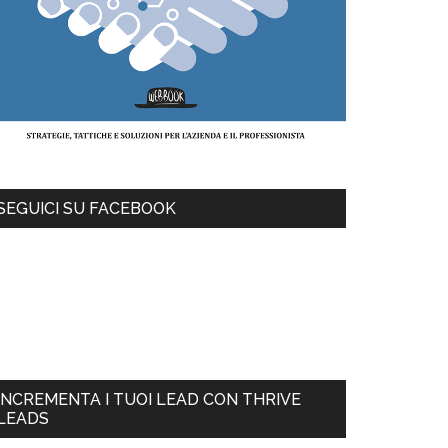
SEGUICI SU FACEBOOK
INCREMENTA I TUOI LEAD CON THRIVE
LEADS