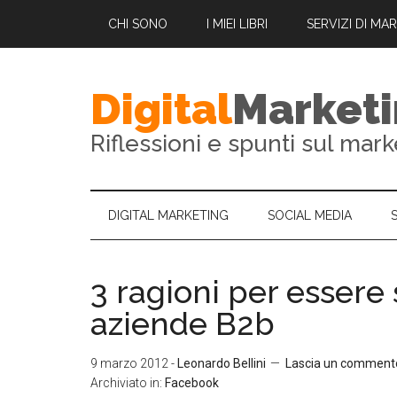
CHI SONO
I MIEI LIBRI
SERVIZI DI MA
Digital
Market
Riflessioni e spunti sul mark
DIGITAL MARKETING
SOCIAL MEDIA
3 ragioni per essere
aziende B2b
9 marzo 2012
-
Leonardo Bellini
Lascia un comment
Archiviato in:
Facebook