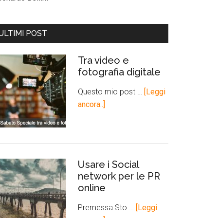
ULTIMI POST
Tra video e
fotografia digitale
Questo mio post …
[Leggi
ancora..]
Usare i Social
network per le PR
online
Premessa Sto …
[Leggi