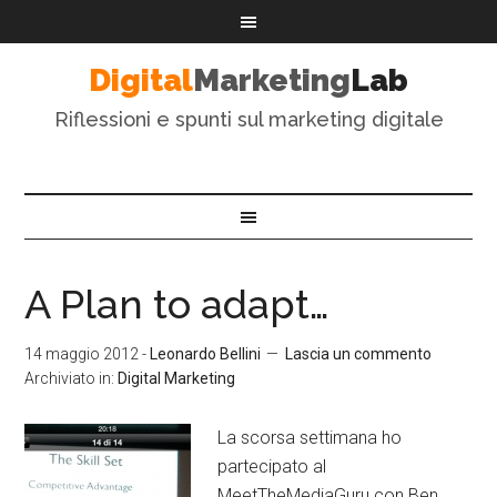
Digital
Marketing
Lab
Riflessioni e spunti sul marketing digitale
A Plan to adapt…
14 maggio 2012
-
Leonardo Bellini
Lascia un commento
Archiviato in:
Digital Marketing
La scorsa settimana ho
partecipato al
MeetTheMediaGuru con Ben