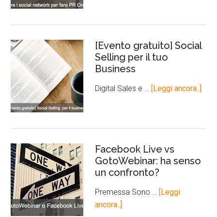
[Evento gratuito] Social
Selling per il tuo
Business
Digital Sales e …
[Leggi ancora..]
Facebook Live vs
GotoWebinar: ha senso
un confronto?
Premessa Sono …
[Leggi
ancora..]