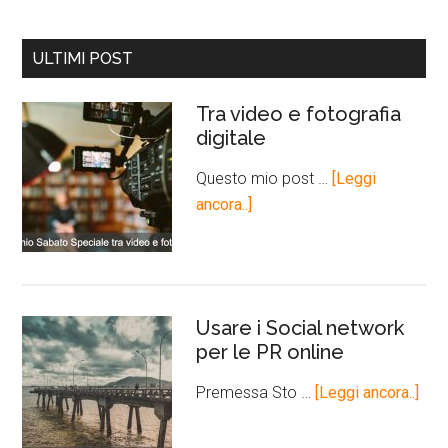
ULTIMI POST
Tra video e fotografia
digitale
Questo mio post …
[Leggi
ancora..]
Usare i Social network
per le PR online
Premessa Sto …
[Leggi ancora..]