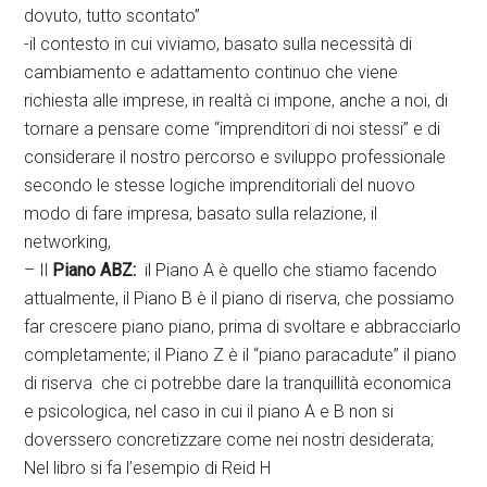
dovuto, tutto scontato”
-il contesto in cui viviamo, basato sulla necessità di
cambiamento e adattamento continuo che viene
richiesta alle imprese, in realtà ci impone, anche a noi, di
tornare a pensare come “imprenditori di noi stessi” e di
considerare il nostro percorso e sviluppo professionale
secondo le stesse logiche imprenditoriali del nuovo
modo di fare impresa, basato sulla relazione, il
networking,
– Il
Piano ABZ:
il Piano A è quello che stiamo facendo
attualmente, il Piano B è il piano di riserva, che possiamo
far crescere piano piano, prima di svoltare e abbracciarlo
completamente; il Piano Z è il “piano paracadute” il piano
di riserva che ci potrebbe dare la tranquillità economica
e psicologica, nel caso in cui il piano A e B non si
doverssero concretizzare come nei nostri desiderata;
Nel libro si fa l’esempio di Reid H