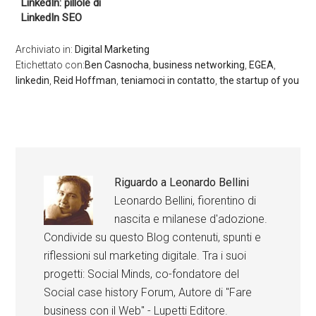
LinkedIn: pillole di
LinkedIn SEO
Archiviato in:
Digital Marketing
Etichettato con:
Ben Casnocha
,
business networking
,
EGEA
,
linkedin
,
Reid Hoffman
,
teniamoci in contatto
,
the startup of you
Riguardo a
Leonardo Bellini
Leonardo Bellini, fiorentino di
nascita e milanese d'adozione.
Condivide su questo Blog contenuti, spunti e
riflessioni sul marketing digitale. Tra i suoi
progetti: Social Minds, co-fondatore del
Social case history Forum, Autore di "Fare
business con il Web" - Lupetti Editore.