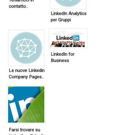
Teniamoci in
contatto..
LinkedIn Analytics
per Gruppi
LinkedIn for
Business
Le nuove Linkedin
Company Pages..
Farsi trovare su