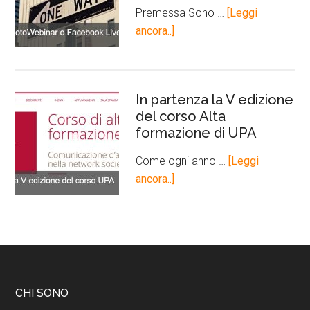
Premessa Sono …
[Leggi
ancora..]
In partenza la V edizione
del corso Alta
formazione di UPA
Come ogni anno …
[Leggi
ancora..]
CHI SONO