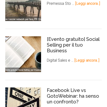
Premessa Sto …
[Leggi ancora..]
[Evento gratuito] Social
Selling per il tuo
Business
Digital Sales e …
[Leggi ancora..]
Facebook Live vs
GotoWebinar: ha senso
un confronto?