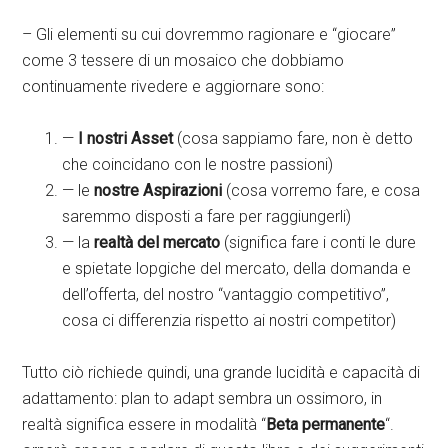
– Gli elementi su cui dovremmo ragionare e “giocare”
come 3 tessere di un mosaico che dobbiamo
continuamente rivedere e aggiornare sono:
—
I nostri Asset
(cosa sappiamo fare, non è detto
che coincidano con le nostre passioni)
— le
nostre Aspirazioni
(cosa vorremo fare, e cosa
saremmo disposti a fare per raggiungerli)
— la
realtà del mercato
(significa fare i conti le dure
e spietate lopgiche del mercato, della domanda e
dell’offerta, del nostro “vantaggio competitivo”,
cosa ci differenzia rispetto ai nostri competitor)
Tutto ciò richiede quindi, una grande lucidità e capacità di
adattamento: plan to adapt sembra un ossimoro, in
realtà significa essere in modalità “
Beta permanente
“.