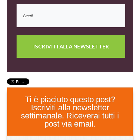
ISCRIVITI ALLA NEWSLETTER
Ti è piaciuto questo post?
Iscriviti alla newsletter
settimanale. Riceverai tutti i
post via email.