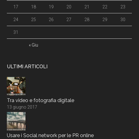
17
18
19
20
21
22
23
24
25
26
27
28
29
30
31
« Giu
ULTIMI ARTICOLI
Tra video e fotografia digitale
13 giugno 2017
Usare i Social network per le PR online