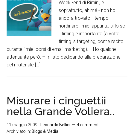
Week.-end di Rimini, e
soprattutto, ahimé.- non ho
ancora trovato il tempo
riordinare i miei appunti.. sì lo so
il timing è importante (a volte
timing is targeting, come recito
durante i miei corsi di email marketing). Ho qualche
attenuante però: – mi sto dedicando alla preparazione
del materiale […]
Misurare i cinguettii
nella Grande Voliera..
11 maggio 2009
-
Leonardo Bellini
4 commenti
Archiviato in:
Blogs & Media