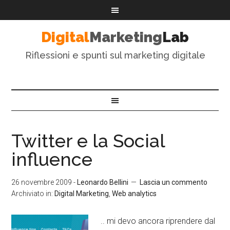
Digital
Marketing
Lab
Riflessioni e spunti sul marketing digitale
Twitter e la Social
influence
26 novembre 2009
-
Leonardo Bellini
Lascia un commento
Archiviato in:
Digital Marketing
,
Web analytics
.. mi devo ancora riprendere dal