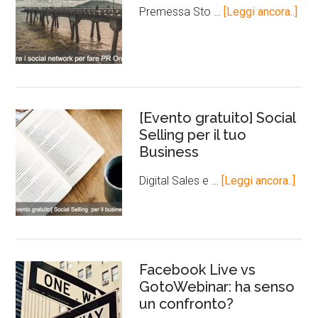
Premessa Sto …
[Leggi ancora..]
[Evento gratuito] Social
Selling per il tuo
Business
Digital Sales e …
[Leggi ancora..]
Facebook Live vs
GotoWebinar: ha senso
un confronto?