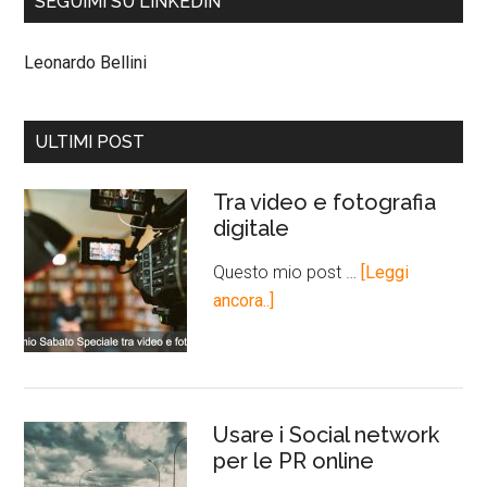
SEGUIMI SU LINKEDIN
Leonardo Bellini
ULTIMI POST
Tra video e fotografia
digitale
Questo mio post …
[Leggi
ancora..]
Usare i Social network
per le PR online