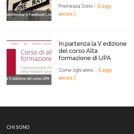
Premessa Sono …
[Leggi
ancora..]
In partenza la V edizione
del corso Alta
formazione di UPA
Come ogni anno …
[Leggi
ancora..]
CHI SONO