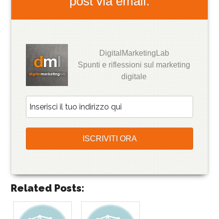
post via email.
DigitalMarketingLab
Spunti e riflessioni sul marketing
digitale
Related Posts: