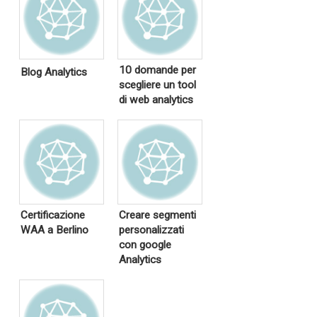
10 domande per
Blog Analytics
scegliere un tool
di web analytics
Certificazione
Creare segmenti
WAA a Berlino
personalizzati
con google
Analytics