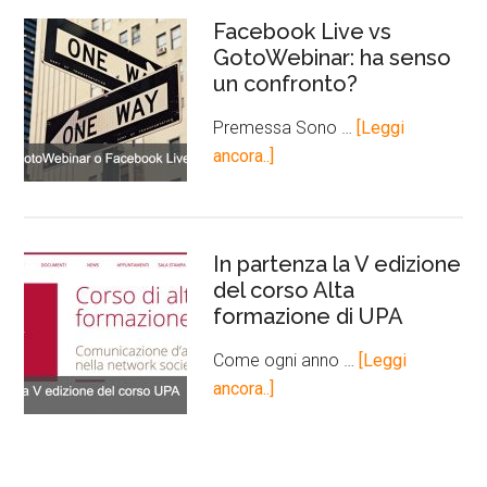
Facebook Live vs
GotoWebinar: ha senso
un confronto?
Premessa Sono …
[Leggi
ancora..]
In partenza la V edizione
del corso Alta
formazione di UPA
Come ogni anno …
[Leggi
ancora..]