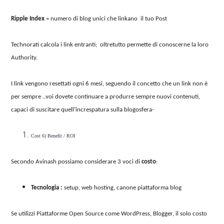
Ripple Index
= numero di blog unici che linkano il tuo Post
Technorati calcola i link entranti; oltretutto permette di conoscerne la loro
Authority.
I link vengono resettati ogni 6 mesi, seguendo il concetto che un link non è
per sempre ..voi dovete continuare a produrre sempre nuovi contenuti,
capaci di suscitare quell’increspatura sulla blogosfera-
Cost 6) Benefit / ROI
Secondo Avinash possiamo considerare 3 voci di
costo
:
Tecnologia :
setup, web hosting, canone piattaforma blog
Se utilizzi Piattaforme Open Source come WordPress, Blogger, il solo costo