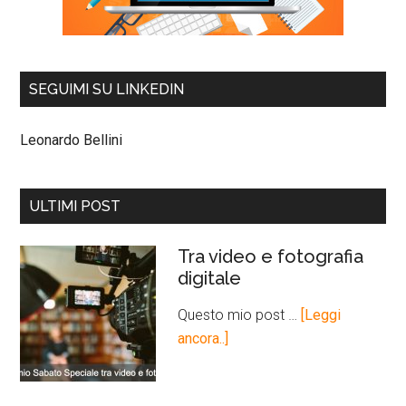
SEGUIMI SU LINKEDIN
Leonardo Bellini
ULTIMI POST
Tra video e fotografia
digitale
Questo mio post …
[Leggi
ancora..]