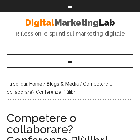
Digital
Marketing
Lab
Riflessioni e spunti sul marketing digitale
Tu sei qui:
Home
/
Blogs & Media
/
Competere o
collaborare? Conferenza Piùlibri
Competere o
collaborare?