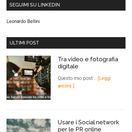
SEGUIMI SU LINKEDIN
Leonardo Bellini
ULTIMI POST
Tra video e fotografia
digitale
Questo mio post …
[Leggi
ancora..]
Usare i Social network
per le PR online