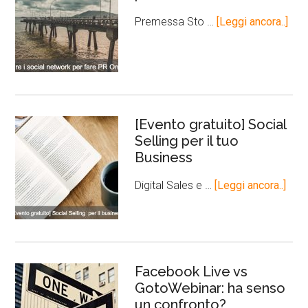
Premessa Sto …
[Leggi ancora..]
[Evento gratuito] Social
Selling per il tuo
Business
Digital Sales e …
[Leggi ancora..]
Facebook Live vs
GotoWebinar: ha senso
un confronto?