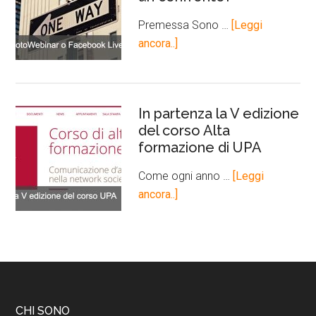
Premessa Sono …
[Leggi
ancora..]
In partenza la V edizione
del corso Alta
formazione di UPA
Come ogni anno …
[Leggi
ancora..]
CHI SONO