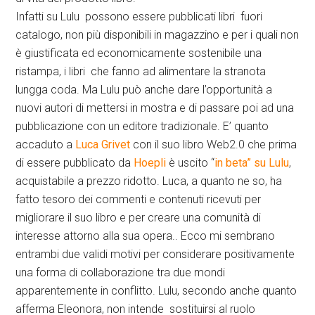
Infatti su Lulu possono essere pubblicati libri fuori
catalogo, non più disponibili in magazzino e per i quali non
è giustificata ed economicamente sostenibile una
ristampa, i libri che fanno ad alimentare la stranota
lungga coda. Ma Lulu può anche dare l’opportunità a
nuovi autori di mettersi in mostra e di passare poi ad una
pubblicazione con un editore tradizionale. E’ quanto
accaduto a
Luca Grivet
con il suo libro Web2.0 che prima
di essere pubblicato da
Hoepli
è uscito “
in beta” su Lulu
,
acquistabile a prezzo ridotto. Luca, a quanto ne so, ha
fatto tesoro dei commenti e contenuti ricevuti per
migliorare il suo libro e per creare una comunità di
interesse attorno alla sua opera.. Ecco mi sembrano
entrambi due validi motivi per considerare positivamente
una forma di collaborazione tra due mondi
apparentemente in conflitto. Lulu, secondo anche quanto
afferma Eleonora, non intende sostituirsi al ruolo