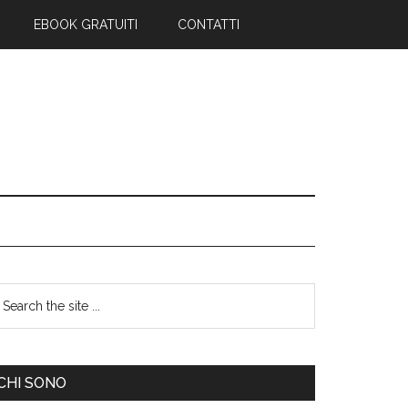
EBOOK GRATUITI
CONTATTI
CHI SONO