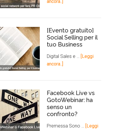
ancora..]
[Evento gratuito]
Social Selling per il
tuo Business
Digital Sales e …
[Leggi
ancora..]
Facebook Live vs
GotoWebinar: ha
senso un
confronto?
Premessa Sono …
[Leggi