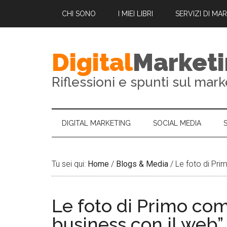
CHI SONO
I MIEI LIBRI
SERVIZI DI MA
Digital
Market
Riflessioni e spunti sul mark
DIGITAL MARKETING
SOCIAL MEDIA
Tu sei qui:
Home
/
Blogs & Media
/
Le foto di Pri
Le foto di Primo com
business con il web”