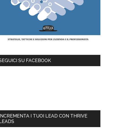
SEGUICI SU FACEBOOK
INCREMENTA I TUOI LEAD CON THRIVE
LEADS