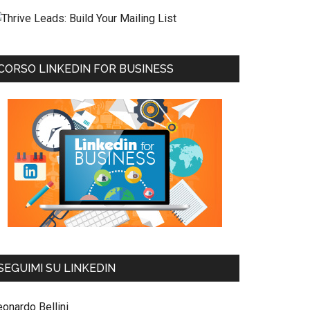
CORSO LINKEDIN FOR BUSINESS
SEGUIMI SU LINKEDIN
eonardo Bellini