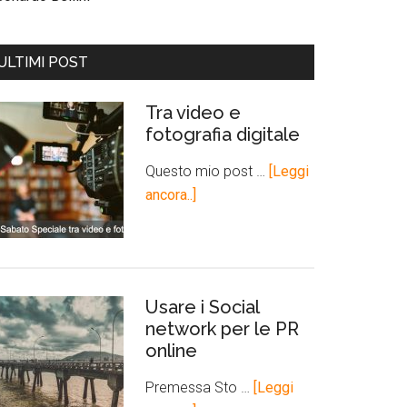
ULTIMI POST
Tra video e
fotografia digitale
Questo mio post …
[Leggi
ancora..]
Usare i Social
network per le PR
online
Premessa Sto …
[Leggi