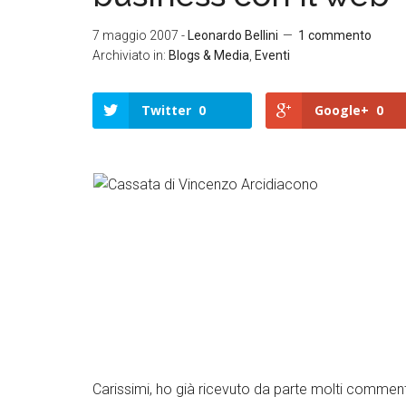
7 maggio 2007
-
Leonardo Bellini
1 commento
Archiviato in:
Blogs & Media
,
Eventi
Twitter
0
Google+
0
Twitter
Google+
LinkedIn
Facebook
Carissimi, ho già ricevuto da parte molti commenti e 