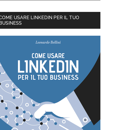
COME USARE LINKEDIN PER IL TUO
BUSINESS