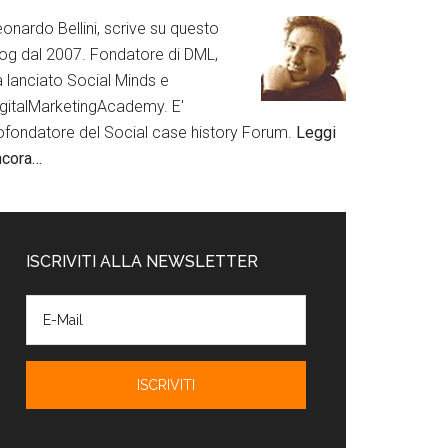
onardo Bellini, scrive su questo
log dal 2007. Fondatore di DML,
a lanciato Social Minds e
igitalMarketingAcademy. E'
ofondatore del Social case history Forum.
Leggi
ncora…
ISCRIVITI ALLA NEWSLETTER