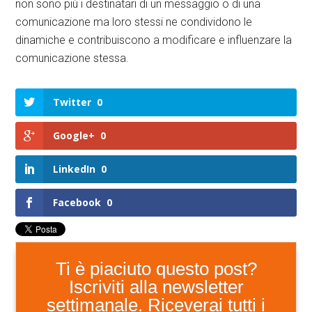
non sono più i destinatari di un messaggio o di una
comunicazione ma loro stessi ne condividono le
dinamiche e contribuiscono a modificare e influenzare la
comunicazione stessa.
Twitter
0
Google+
0
LinkedIn
0
Facebook
0
Ti è piaciuto questo post?
Iscriviti alla newsletter
settimanale. Riceverai tutti i