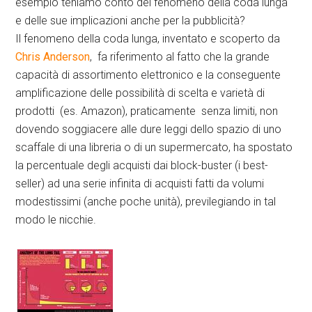
esempio teniamo conto del fenomeno della coda lunga
e delle sue implicazioni anche per la pubblicità?
Il fenomeno della coda lunga, inventato e scoperto da
Chris Anderson
, fa riferimento al fatto che la grande
capacità di assortimento elettronico e la conseguente
amplificazione delle possibilità di scelta e varietà di
prodotti (es. Amazon), praticamente senza limiti, non
dovendo soggiacere alle dure leggi dello spazio di uno
scaffale di una libreria o di un supermercato, ha spostato
la percentuale degli acquisti dai block-buster (i best-
seller) ad una serie infinita di acquisti fatti da volumi
modestissimi (anche poche unità), previlegiando in tal
modo le nicchie.