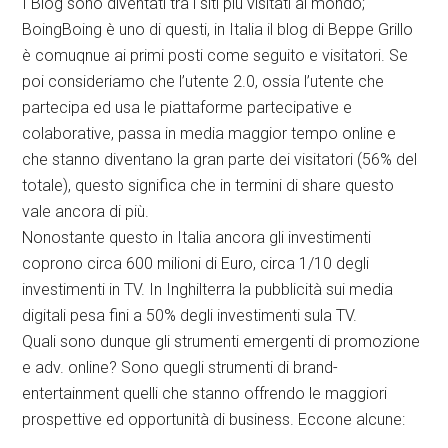
I Blog sono diventati tra i siti più visitati al mondo;
BoingBoing è uno di questi, in Italia il blog di Beppe Grillo
è comuqnue ai primi posti come seguito e visitatori. Se
poi consideriamo che l’utente 2.0, ossia l’utente che
partecipa ed usa le piattaforme partecipative e
colaborative, passa in media maggior tempo online e
che stanno diventano la gran parte dei visitatori (56% del
totale), questo significa che in termini di share questo
vale ancora di più.
Nonostante questo in Italia ancora gli investimenti
coprono circa 600 milioni di Euro, circa 1/10 degli
investimenti in TV. In Inghilterra la pubblicità sui media
digitali pesa fini a 50% degli investimenti sula TV.
Quali sono dunque gli strumenti emergenti di promozione
e adv. online? Sono quegli strumenti di brand-
entertainment quelli che stanno offrendo le maggiori
prospettive ed opportunità di business. Eccone alcune: