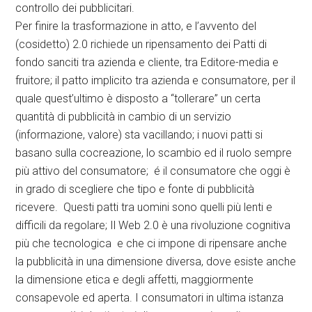
controllo dei pubblicitari.
Per finire la trasformazione in atto, e l’avvento del
(cosidetto) 2.0 richiede un ripensamento dei Patti di
fondo sanciti tra azienda e cliente, tra Editore-media e
fruitore; il patto implicito tra azienda e consumatore, per il
quale quest’ultimo è disposto a “tollerare” un certa
quantità di pubblicità in cambio di un servizio
(informazione, valore) sta vacillando; i nuovi patti si
basano sulla cocreazione, lo scambio ed il ruolo sempre
più attivo del consumatore; é il consumatore che oggi è
in grado di scegliere che tipo e fonte di pubblicità
ricevere. Questi patti tra uomini sono quelli più lenti e
difficili da regolare; Il Web 2.0 è una rivoluzione cognitiva
più che tecnologica e che ci impone di ripensare anche
la pubblicità in una dimensione diversa, dove esiste anche
la dimensione etica e degli affetti, maggiormente
consapevole ed aperta. I consumatori in ultima istanza