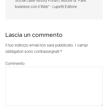
Social case history Forum, Autore di "Fare
business con il Web" - Lupetti Editore.
Lascia un commento
Il tuo indirizzo email non sarà pubblicato.
I campi
obbligatori sono contrassegnati
*
Commento