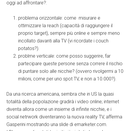
oggi ad affrontare?:
problema orizzontale: come misurare e
ottimizzare la reach (capacità di raggiungere il
proprio target), sempre più online e sempre meno
incollato davanti alla TV (vi ricordate i couch
potatos?).
problme verticale: come posso suggerire, far
partecipare queste persone senza correre il rischio
di puntare solo alle nicchie? (ovvero rivolgermi a 10
milioni, come per uno spot TV, e non a 10.000?).
Da una ricerca americana, sembra che in US la quasi
totalità della popolazione gradirà i video online; internet
diventa allora come un insieme di infinite nicchie, e i
social netrwork diventeranno la nuova reality TV, afferma
Gasperini mostrando una slide di emarketer.com.