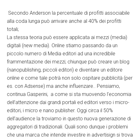
Secondo Anderson la percentuale di profitti associabile
alla coda lunga può arrivare anche al 40% dei profitti
totali;
La stessa teoria può essere applicata ai mezzi (media)
digitali (new media). Online stiamo passando da un
piccolo numero di Media editori ad una incredibile
frammentazione dei mezzi; chiunque può creare un blog
(nanopublishing, piccoli editori) e diventare un editore
online e come tale potrà non solo ospitare pubblicità (per
es. con Adsense) ma anche influenzare.. Pensiamo,
continua Gasperini, a come si sta muovendo l’economia
dell’attenzione dai grandi portali ed editori verso i micro-
editori, i micro e nano publisher. Oggi circa il 50%
dell’audience la troviamo in questo nuova generazione di
aggregatori di tradizionali. Quali sono dunque i problemi
che una marca che intende investire in advertisign si trova