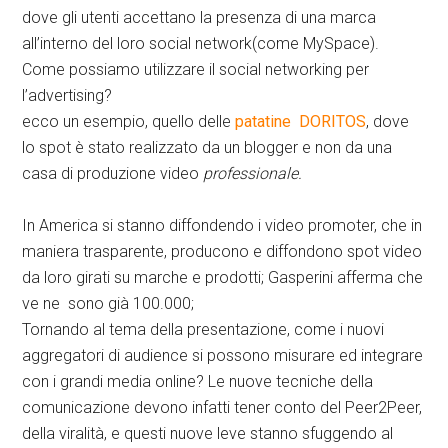
dove gli utenti accettano la presenza di una marca
all’interno del loro social network(come MySpace).
Come possiamo utilizzare il social networking per
l’advertising?
ecco un esempio, quello delle
patatine DORITOS
, dove
lo spot è stato realizzato da un blogger e non da una
casa di produzione video
professionale.
In America si stanno diffondendo i video promoter, che in
maniera trasparente, producono e diffondono spot video
da loro girati su marche e prodotti; Gasperini afferma che
ve ne sono già 100.000;
Tornando al tema della presentazione, come i nuovi
aggregatori di audience si possono misurare ed integrare
con i grandi media online? Le nuove tecniche della
comunicazione devono infatti tener conto del Peer2Peer,
della viralità, e questi nuove leve stanno sfuggendo al