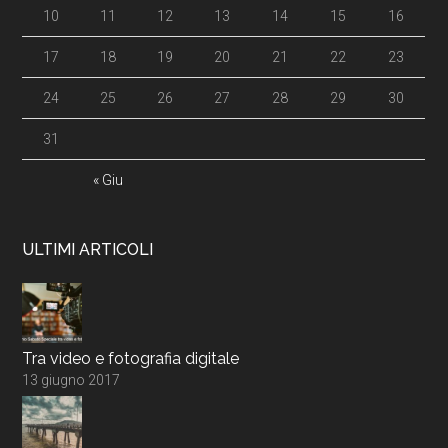
10
11
12
13
14
15
16
17
18
19
20
21
22
23
24
25
26
27
28
29
30
31
« Giu
ULTIMI ARTICOLI
Tra video e fotografia digitale
13 giugno 2017