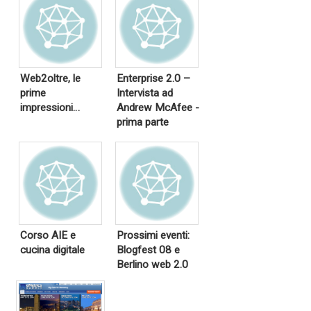
Web2oltre, le
Enterprise 2.0 –
prime
Intervista ad
impressioni…
Andrew McAfee -
prima parte
Corso AIE e
Prossimi eventi:
cucina digitale
Blogfest 08 e
Berlino web 2.0