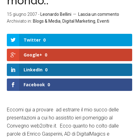
mondo..
15 giugno 2007
-
Leonardo Bellini
Lascia un commento
Archiviato in:
Blogs & Media
,
Digital Marketing
,
Eventi
Twitter
0
Google+
0
LinkedIn
0
Facebook
0
Eccomi qui a provare ad estrarre il mio succo delle
presentazioni a cui ho assistito ieri pomeriggio al
Convegno web2oltre.it. Ecco quanto ho colto dalle
parole di Enrico Gasperini, AD di DigitalMagics e