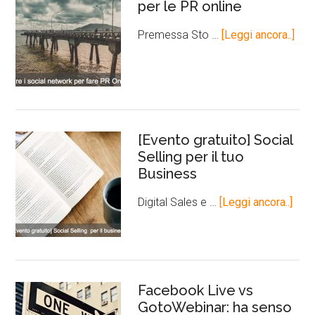
per le PR online
Premessa Sto …
[Leggi ancora..]
[Evento gratuito] Social
Selling per il tuo
Business
Digital Sales e …
[Leggi ancora..]
Facebook Live vs
GotoWebinar: ha senso