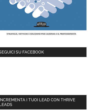
SEGUICI SU FACEBOOK
INCREMENTA I TUOI LEAD CON THRIVE
LEADS