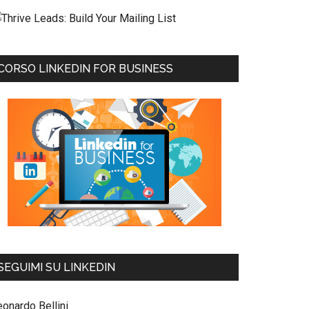
CORSO LINKEDIN FOR BUSINESS
SEGUIMI SU LINKEDIN
eonardo Bellini