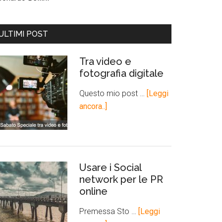
ULTIMI POST
Tra video e
fotografia digitale
Questo mio post …
[Leggi
ancora..]
Usare i Social
network per le PR
online
Premessa Sto …
[Leggi