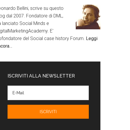
onardo Bellini, scrive su questo
log dal 2007. Fondatore di DML,
a lanciato Social Minds e
igitalMarketingAcademy. E'
ofondatore del Social case history Forum.
Leggi
ncora…
ISCRIVITI ALLA NEWSLETTER