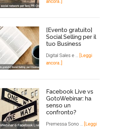
ancora..]
[Evento gratuito]
Social Selling per il
tuo Business
Digital Sales e …
[Leggi
ancora..]
Facebook Live vs
GotoWebinar: ha
senso un
confronto?
Premessa Sono …
[Leggi