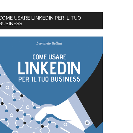
COME USARE LINKEDIN PER IL TUO
BUSINESS