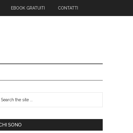
EBOOK GRATUITI
CONTATTI
CHI SONO