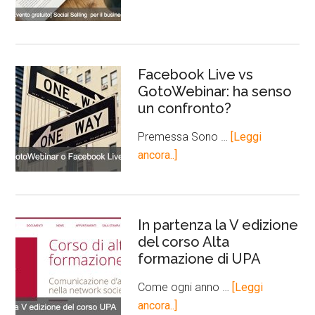
Facebook Live vs
GotoWebinar: ha senso
un confronto?
Premessa Sono …
[Leggi
ancora..]
In partenza la V edizione
del corso Alta
formazione di UPA
Come ogni anno …
[Leggi
ancora..]