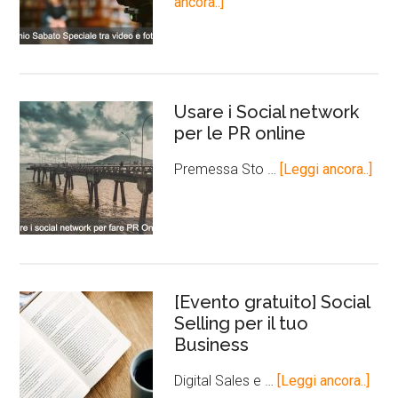
ancora..]
Usare i Social network
per le PR online
Premessa Sto …
[Leggi ancora..]
[Evento gratuito] Social
Selling per il tuo
Business
Digital Sales e …
[Leggi ancora..]