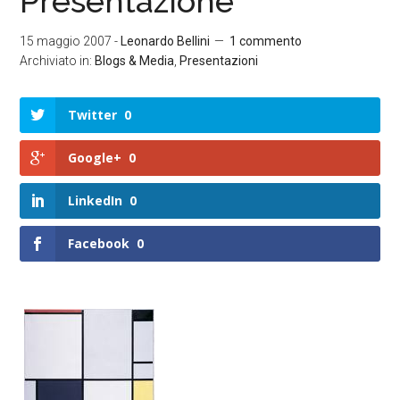
Presentazione
15 maggio 2007
-
Leonardo Bellini
1 commento
Archiviato in:
Blogs & Media
,
Presentazioni
Twitter
0
Google+
0
LinkedIn
0
Facebook
0