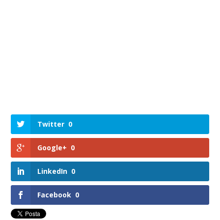
Twitter
0
Google+
0
LinkedIn
0
Facebook
0