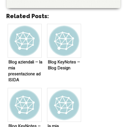
Related Posts:
Blog aziendali – la
Blog KeyNotes –
mia
Blog Design
presentazione ad
ISIDA
Blog KeyNotes –
la mia