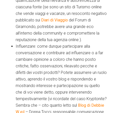
qualificazione della rilevanza e autorevolezza di
ciascuna fonte (se sono un sito di Turismo online
che vende viaggi e vacanze, un resoconto negativo
pubblicato sui
Diari di Viaggio
del Forum di
Giramondo, potrebbe avere una grande eco
all’interno della community e compromettere la
reputazione della tua agenzia online.).
Influenzare: come dunque partecipare alla
conversazione e contribuire ad influenzare o a far
cambiare opinione a coloro che hanno posto
critiche, fatto osservazioni, rileavato pecche e
difetti dei vostri prodotti? Potete assumere un ruolo
attivo, aprendo il vostro blog e rispondendo e
mostrando interesse e partecipazione su quello
che di voi viene detto, oppure intervenendo
tempestivamente (vi ricordate del caso Kryptonite?
Sembra che – cito quanto letto sul
Blog di Debbie
W eil
– Donna Tocci, responsabile comunicazione