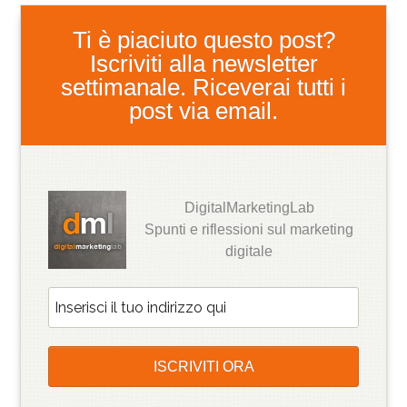
Ti è piaciuto questo post?
Iscriviti alla newsletter
settimanale. Riceverai tutti i
post via email.
DigitalMarketingLab
Spunti e riflessioni sul marketing
digitale