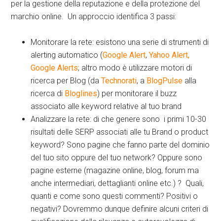
per la gestione della reputazione e della protezione del
marchio online. Un approccio identifica 3 passi:
Monitorare la rete: esistono una serie di strumenti di
alerting automatico (
Google Alert
,
Yahoo Alert,
Google Alerts
; altro modo è utilizzare motori di
ricerca per Blog (da
Technorati
, a
BlogPulse
alla
ricerca di
Bloglines
) per monitorare il buzz
associato alle keyword relative al tuo brand
Analizzare la rete: di che genere sono i primi 10-30
risultati delle SERP associati alle tu Brand o product
keyword? Sono pagine che fanno parte del dominio
del tuo sito oppure del tuo network? Oppure sono
pagine esterne (magazine online, blog, forum ma
anche intermediari, dettaglianti online etc.) ? Quali,
quanti e come sono questi commenti? Positivi o
negativi? Dovremmo dunque definire alcuni criteri di