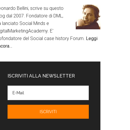
onardo Bellini, scrive su questo
log dal 2007. Fondatore di DML,
a lanciato Social Minds e
igitalMarketingAcademy. E'
ofondatore del Social case history Forum.
Leggi
ncora…
ISCRIVITI ALLA NEWSLETTER