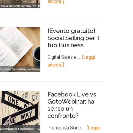
ancora..]
[Evento gratuito]
Social Selling per il
tuo Business
Digital Sales e …
[Leggi
ancora..]
Facebook Live vs
GotoWebinar: ha
senso un
confronto?
Premessa Sono …
[Leggi