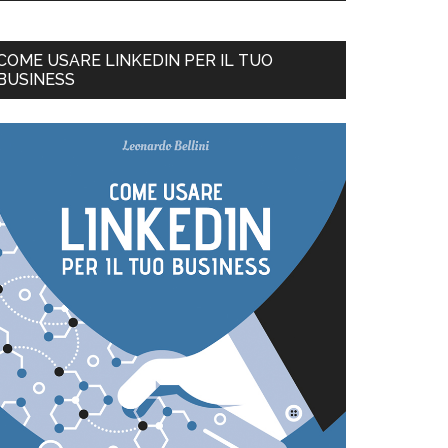
COME USARE LINKEDIN PER IL TUO
BUSINESS