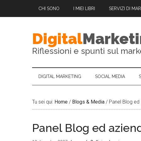
CHI SONO
I MIEI LIBRI
SERVIZI DI MA
Digital
Market
Riflessioni e spunti sul mark
DIGITAL MARKETING
SOCIAL MEDIA
Tu sei qui:
Home
/
Blogs & Media
/
Panel Blog ed
Panel Blog ed azien