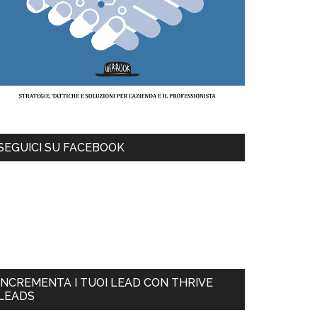
SEGUICI SU FACEBOOK
INCREMENTA I TUOI LEAD CON THRIVE
LEADS