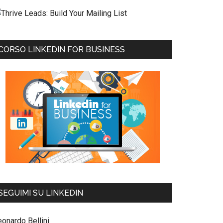
CORSO LINKEDIN FOR BUSINESS
SEGUIMI SU LINKEDIN
eonardo Bellini