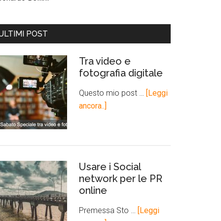
ULTIMI POST
Tra video e
fotografia digitale
Questo mio post …
[Leggi
ancora..]
Usare i Social
network per le PR
online
Premessa Sto …
[Leggi