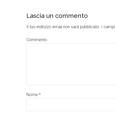
Lascia un commento
Il tuo indirizzo email non sarà pubblicato.
I campi 
Commento
Nome
*