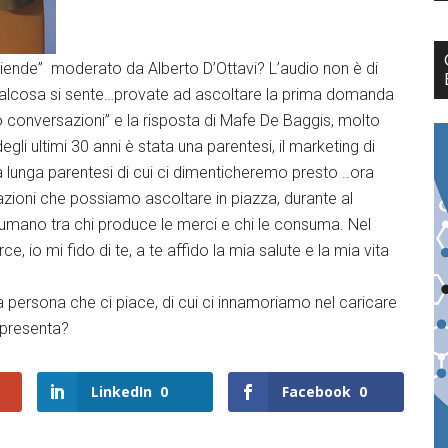
ziende” moderato da Alberto D’Ottavi? L’audio non è di
ualcosa si sente…provate ad ascoltare la prima domanda
o conversazioni” e la risposta di Mafe De Baggis, molto
gli ultimi 30 anni è stata una parentesi, il marketing di
lunga parentesi di cui ci dimenticheremo presto ..ora
sazioni che possiamo ascoltare in piazza, durante al
mano tra chi produce le merci e chi le consuma. Nel
, io mi fido di te, a te affido la mia salute e la mia vita
a persona che ci piace, di cui ci innamoriamo nel caricare
rappresenta?
LinkedIn
0
Facebook
0