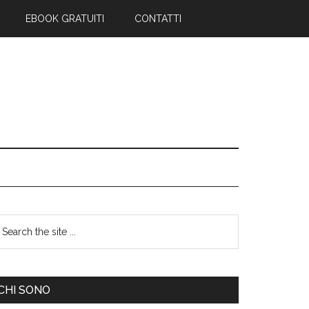
EBOOK GRATUITI
CONTATTI
CHI SONO