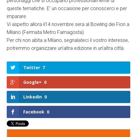
personaggi che si occupano professionalmente di
queste tematiche. E’ un occasione per conoscerci e per
imparare.
Vi aspetto allora il14 novembre sera al Bowling dei Fiori a
Milano (Fermata Metro Famagosta).
Per chi non abita a Milano, segnalateci il vostro interesse,
potremmo organizzare un’altra edizione in un’altra città.
Twitter
7
Google+
0
LinkedIn
0
Facebook
0