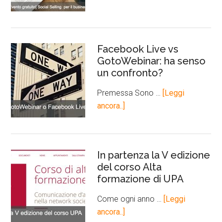
Facebook Live vs
GotoWebinar: ha senso
un confronto?
Premessa Sono …
[Leggi
ancora..]
In partenza la V edizione
del corso Alta
formazione di UPA
Come ogni anno …
[Leggi
ancora..]