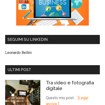
SEGUIMI SU LINKEDIN
Leonardo Bellini
ULTIMI POST
Tra video e fotografia
digitale
Questo mio post …
[Leggi
ancora..]