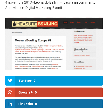
4 novembre 2013
-
Leonardo Bellini
Lascia un commento
Archiviato in:
Digital Marketing
,
Eventi
Twitter
7
Google+
0
LinkedIn
0