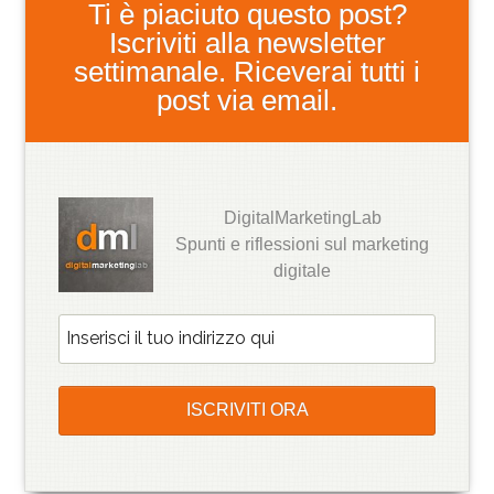
Ti è piaciuto questo post?
Iscriviti alla newsletter
settimanale. Riceverai tutti i
post via email.
DigitalMarketingLab
Spunti e riflessioni sul marketing
digitale