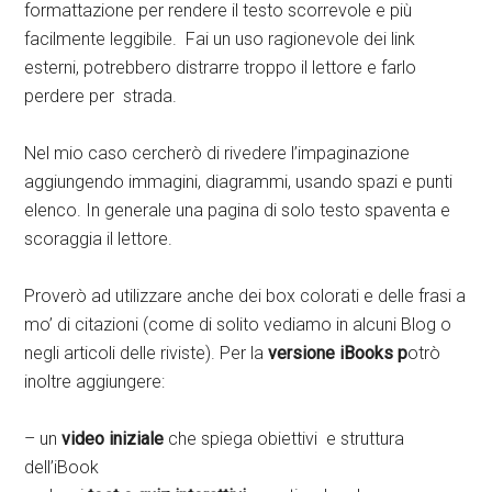
formattazione per rendere il testo scorrevole e più
facilmente leggibile. Fai un uso ragionevole dei link
esterni, potrebbero distrarre troppo il lettore e farlo
perdere per strada.
Nel mio caso cercherò di rivedere l’impaginazione
aggiungendo immagini, diagrammi, usando spazi e punti
elenco. In generale una pagina di solo testo spaventa e
scoraggia il lettore.
Proverò ad utilizzare anche dei box colorati e delle frasi a
mo’ di citazioni (come di solito vediamo in alcuni Blog o
negli articoli delle riviste). Per la
versione iBooks p
otrò
inoltre aggiungere:
– un
video iniziale
che spiega obiettivi e struttura
dell’iBook