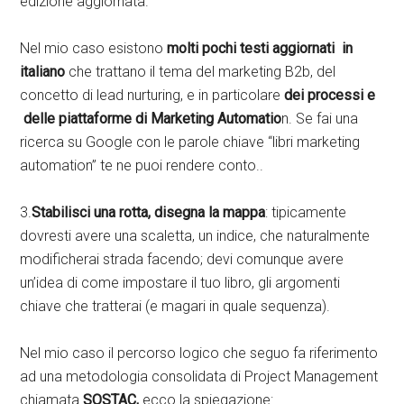
edizione aggiornata.
Nel mio caso esistono
molti pochi testi aggiornati in
italiano
che trattano il tema del marketing B2b, del
concetto di lead nurturing, e in particolare
dei processi e
delle piattaforme di Marketing Automatio
n. Se fai una
ricerca su Google con le parole chiave “libri marketing
automation” te ne puoi rendere conto..
3.
Stabilisci una rotta, disegna la mappa
: tipicamente
dovresti avere una scaletta, un indice, che naturalmente
modificherai strada facendo; devi comunque avere
un’idea di come impostare il tuo libro, gli argomenti
chiave che tratterai (e magari in quale sequenza).
Nel mio caso il percorso logico che seguo fa riferimento
ad una metodologia consolidata di Project Management
chiamata
SOSTAC,
ecco la spiegazione: