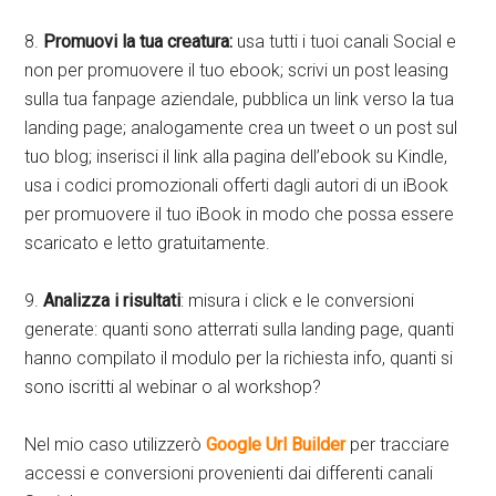
8.
Promuovi la tua creatura:
usa tutti i tuoi canali Social e
non per promuovere il tuo ebook; scrivi un post leasing
sulla tua fanpage aziendale, pubblica un link verso la tua
landing page; analogamente crea un tweet o un post sul
tuo blog; inserisci il link alla pagina dell’ebook su Kindle,
usa i codici promozionali offerti dagli autori di un iBook
per promuovere il tuo iBook in modo che possa essere
scaricato e letto gratuitamente.
9.
Analizza i risultati
: misura i click e le conversioni
generate: quanti sono atterrati sulla landing page, quanti
hanno compilato il modulo per la richiesta info, quanti si
sono iscritti al webinar o al workshop?
Nel mio caso utilizzerò
Google Url Builder
per tracciare
accessi e conversioni provenienti dai differenti canali