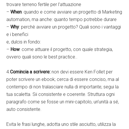
trovare terreno fertile per l’attuazione
–
When
: quando e come avviare un progetto di Marketing
automation, ma anche: quanto tempo potrebbe durare
–
Why
: perchè avviare un progetto? Quali sono i vantaggi
e i benefici
e, dulcis in fondo:
–
How
: come attuare il progetto, con quale strategia,
ovvero quali sono le best practice..
4.
Comincia a scrivere:
non devi essere Ken Follet per
poter scrivere un ebook; cerca di essere conciso, ma al
contempo di non tralasciare nulla di importante; segui la
tua scaletta. Sii consistente e coerente. Struttura ogni
paragrafo come se fosse un mini-capitolo, un’unità a sé,
auto consistente.
Evita le frasi lunghe, adotta uno stile asciutto, utilizza la