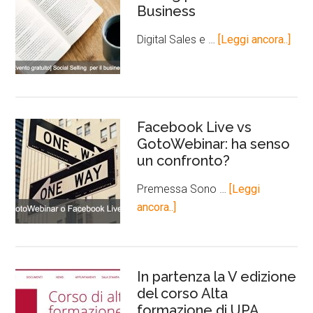
Business
Digital Sales e …
[Leggi ancora..]
Facebook Live vs
GotoWebinar: ha senso
un confronto?
Premessa Sono …
[Leggi
ancora..]
In partenza la V edizione
del corso Alta
formazione di UPA