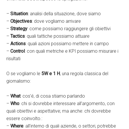
–
Situation
: analisi della situazione, dove siamo
–
Objectives
: dove vogliamo arrivare
–
Strategy
: come possiamo raggiungere gli obiettivi
–
Tactics
: quali tattiche possiamo attuare
–
Actions
: quali azioni possiamo mettere in campo
–
Control
: con quali metriche e KPI possiamo misurare i
risultati
O se vogliamo le
5W e 1 H
, una regola classica del
giornalismo:
–
What
: cos’é, di cosa stiamo parlando
–
Who
: chi si dovrebbe interessare all’argomento, con
quali obiettivi e aspettative; ma anche: chi dovrebbe
essere coinvolto.:
–
Where
: all’interno di quali aziende, o settori, potrebbe