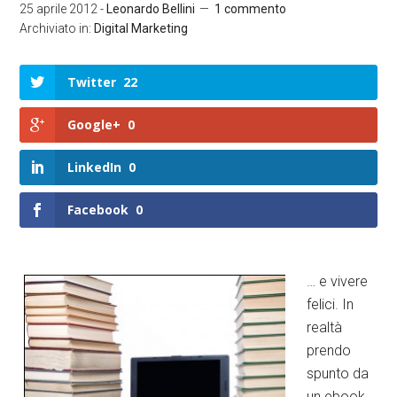
25 aprile 2012
-
Leonardo Bellini
1 commento
Archiviato in:
Digital Marketing
Twitter
22
Google+
0
LinkedIn
0
Facebook
0
… e vivere
felici. In
realtà
prendo
spunto da
un ebook