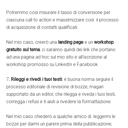
Potremmo così misurare il tasso di conversione per
ciascuna call to action e massimizzare così il processo
di acquisizione di contatti qualificati.
Nel mio caso, creerò una
landing page
e un
workshop
gratuito sul tema
; ci saranno quindi dei link che portano
ad una pagina ad hoc sul mio sito e all’iscrizione al
workshop promosso su LinkedIn e Facebook.
7
. Rileggi e rivedi i tuoi testi
: è buona norma seguire il
processo editoriale di revisione di bozze, magari
supportato da un editor, che rilegga e riveda i tuoi testi,
corregga i refusi e ti aiuti a rivedere la formattazione.
Nel mio caso chiederò a qualche amico di leggermi le
bozze per darmi un parere prima della pubblicazione;