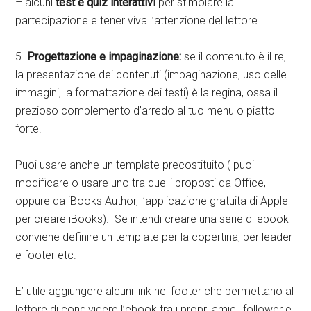
– alcuni
test e quiz interattivi
per stimolare la
partecipazione e tener viva l’attenzione del lettore
5.
Progettazione e impaginazione:
se il contenuto è il re,
la presentazione dei contenuti (impaginazione, uso delle
immagini, la formattazione dei testi) è la regina, ossa il
prezioso complemento d’arredo al tuo menu o piatto
forte.
Puoi usare anche un template precostituito ( puoi
modificare o usare uno tra quelli proposti da Office,
oppure da iBooks Author, l’applicazione gratuita di Apple
per creare iBooks). Se intendi creare una serie di ebook
conviene definire un template per la copertina, per leader
e footer etc.
E’ utile aggiungere alcuni link nel footer che permettano al
lettore di condividere l’ebook tra i propri amici, follower e