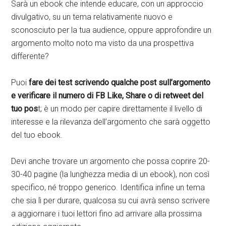
Sarà un ebook che intende educare, con un approccio
divulgativo, su un tema relativamente nuovo e
sconosciuto per la tua audience, oppure approfondire un
argomento molto noto ma visto da una prospettiva
differente?
Puoi
fare dei test scrivendo qualche post sull’argomento
e verificare il numero di FB Like, Share o di retweet del
tuo pos
t; è un modo per capire direttamente il livello di
interesse e la rilevanza dell’argomento che sarà oggetto
del tuo ebook.
Devi anche trovare un argomento che possa coprire 20-
30-40 pagine (la lunghezza media di un ebook), non così
specifico, né troppo generico. Identifica infine un tema
che sia lì per durare, qualcosa su cui avrà senso scrivere
a aggiornare i tuoi lettori fino ad arrivare alla prossima