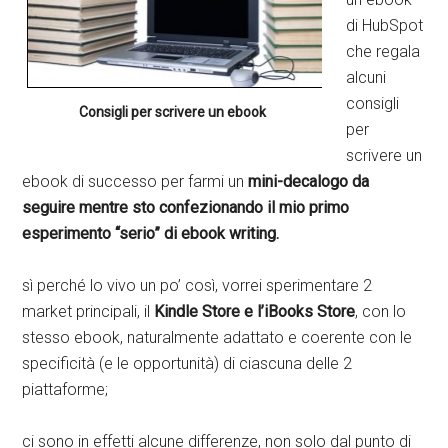
di HubSpot
che regala
alcuni
consigli
Consigli per scrivere un ebook
per
scrivere un
ebook di successo per farmi un
mini-decalogo da
seguire mentre sto confezionando il mio primo
esperimento “serio” di ebook writing.
sì perché lo vivo un po’ così, vorrei sperimentare 2
market principali, il
Kindle Store e l’iBooks Store
, con lo
stesso ebook, naturalmente adattato e coerente con le
specificità (e le opportunità) di ciascuna delle 2
piattaforme;
ci sono in effetti alcune differenze, non solo dal punto di