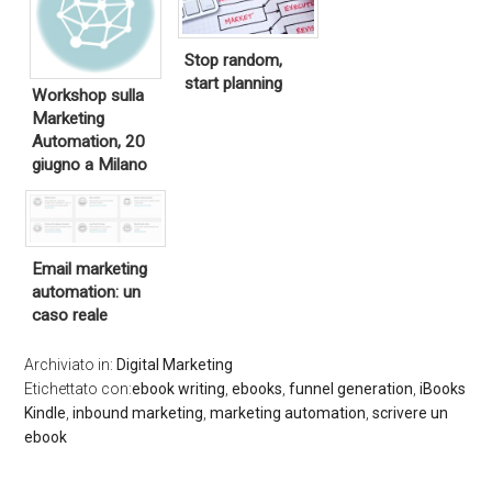
Stop random,
start planning
Workshop sulla
Marketing
Automation, 20
giugno a Milano
Email marketing
automation: un
caso reale
Archiviato in:
Digital Marketing
Etichettato con:
ebook writing
,
ebooks
,
funnel generation
,
iBooks
Kindle
,
inbound marketing
,
marketing automation
,
scrivere un
ebook