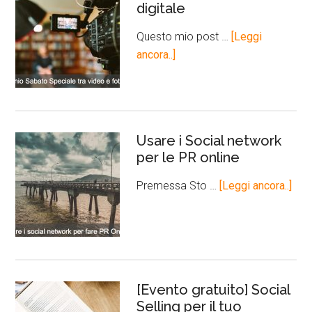
digitale
Questo mio post …
[Leggi
ancora..]
Usare i Social network
per le PR online
Premessa Sto …
[Leggi ancora..]
[Evento gratuito] Social
Selling per il tuo