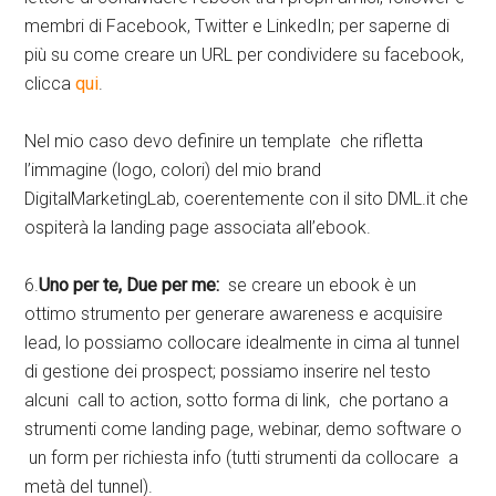
membri di Facebook, Twitter e LinkedIn; per saperne di
più su come creare un URL per condividere su facebook,
clicca
qui
.
Nel mio caso devo definire un template che rifletta
l’immagine (logo, colori) del mio brand
DigitalMarketingLab, coerentemente con il sito DML.it che
ospiterà la landing page associata all’ebook.
6.
Uno per te, Due per me:
se creare un ebook è un
ottimo strumento per generare awareness e acquisire
lead, lo possiamo collocare idealmente in cima al tunnel
di gestione dei prospect; possiamo inserire nel testo
alcuni call to action, sotto forma di link, che portano a
strumenti come landing page, webinar, demo software o
un form per richiesta info (tutti strumenti da collocare a
metà del tunnel).