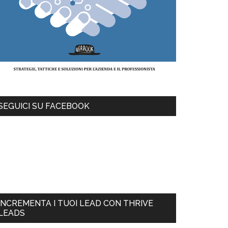
SEGUICI SU FACEBOOK
INCREMENTA I TUOI LEAD CON THRIVE
LEADS