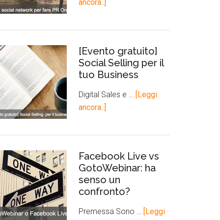
ancora..]
[Evento gratuito]
Social Selling per il
tuo Business
Digital Sales e …
[Leggi
ancora..]
Facebook Live vs
GotoWebinar: ha
senso un
confronto?
Premessa Sono …
[Leggi