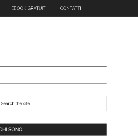
EBOOK GRATUITI
CONTATTI
CHI SONO