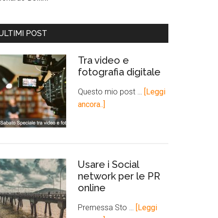
ULTIMI POST
Tra video e
fotografia digitale
Questo mio post …
[Leggi
ancora..]
Usare i Social
network per le PR
online
Premessa Sto …
[Leggi