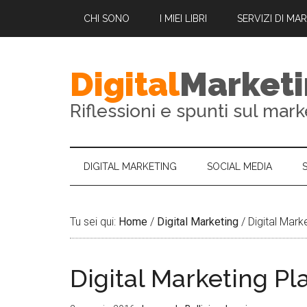
CHI SONO
I MIEI LIBRI
SERVIZI DI MA
Digital
Market
Riflessioni e spunti sul mark
DIGITAL MARKETING
SOCIAL MEDIA
Tu sei qui:
Home
/
Digital Marketing
/
Digital Mark
Digital Marketing P