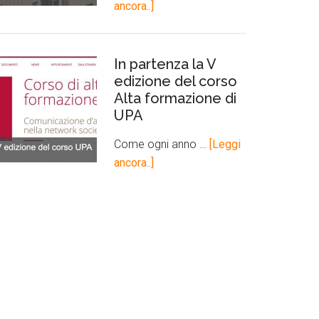
ancora..]
In partenza la V
edizione del corso
Alta formazione di
UPA
Come ogni anno …
[Leggi
ancora..]