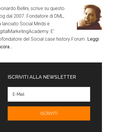
onardo Bellini, scrive su questo
log dal 2007. Fondatore di DML,
a lanciato Social Minds e
igitalMarketingAcademy. E'
ofondatore del Social case history Forum.
Leggi
ncora…
ISCRIVITI ALLA NEWSLETTER