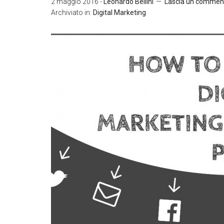
2 maggio 2016
-
Leonardo Bellini
Lascia un commen
Archiviato in:
Digital Marketing