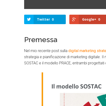
Twitter
0
Google+
0
Premessa
Nel mio recente post sulla
digital marketing strat
strategia e pianificazione di marketing digitale. I
SOSTAC e il modello PRACE, entrambi progettati
Twitter
Google+
Link