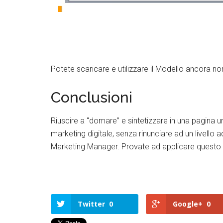
Potete scaricare e utilizzare il Modello ancora non
Conclusioni
Riuscire a “domare” e sintetizzare in una pagina 
marketing digitale, senza rinunciare ad un livello 
Marketing Manager. Provate ad applicare questo mo
Twitter
0
Google+
0