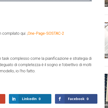
 compilato qui: ,
One-Page-SOSTAC-2
un task complesso come la pianificazione e strategia di
adeguato di completezza è il sogno e l’obiettivo di molti
dello, io l’ho fatto.
LinkedIn
0
Facebook
0