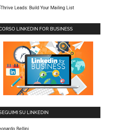
CORSO LINKEDIN FOR BUSINESS
SEGUIMI SU LINKEDIN
eonardo Bellini