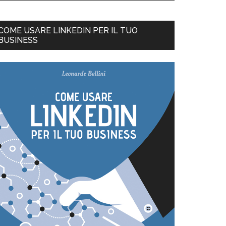
COME USARE LINKEDIN PER IL TUO
BUSINESS