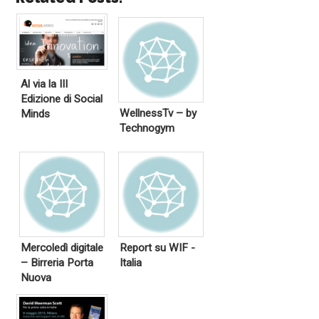
Al via la III
Edizione di Social
WellnessTv – by
Minds
Technogym
Mercoledì digitale
Report su WIF -
– Birreria Porta
Italia
Nuova