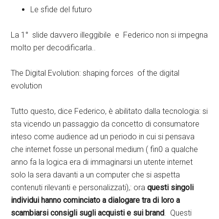
Le sfide del futuro
La 1° slide davvero illeggibile e Federico non si impegna
molto per decodificarla..
The Digital Evolution: shaping forces of the digital
evolution
Tutto questo, dice Federico, è abilitato dalla tecnologia: si
sta vicendo un passaggio da concetto di consumatore
inteso come audience ad un periodo in cui si pensava
che internet fosse un personal medium ( fin0 a qualche
anno fa la logica era di immaginarsi un utente internet
solo la sera davanti a un computer che si aspetta
contenuti rilevanti e personalizzati),: ora
questi singoli
individui hanno cominciato a dialogare tra di loro a
scambiarsi consigli sugli acquisti e sui brand
. Questi