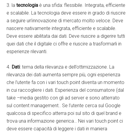
3. la
tecnologia
è una sfida: flessibile. Integrata, efficiente
e scalabile. La tecnologia deve essere in grado di riuscire
a seguire un’innovazione di mercato molto veloce. Deve
nascere nativamente integrata, efficiente e scalabile.
Deve essere abilitata dai dati. Deve riuscire a digerire tutti
quei dati che il digitale ci offre e riuscire a trasformarli in
esperienze rilevanti.
4.
Dati
: tema della rilevanza e dell’ottimizzazione. La
rilevanza dei dati aumenta sempre più, ogni esperienza
che l’utente fa con i vari touch point diventa un momento
in cui raccogliere i dati. Esperienza del consumatore (dal
take –media gestito con gli ad server e sono atterrato
sul content management.. Se l’utente cerca sul Google
qualcosa di specifico atterra poi sul sito di quel brand e
trova una informazione generica… Nei vari touch point ci
deve essere capacità di leggere i dati in maniera