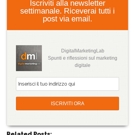
Iscriviti alla newsletter
settimanale. Riceverai tutti i
post via email.
DigitalMarketingLab
Spunti e riflessioni sul marketing
digitale
Related Posts: