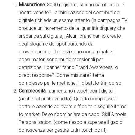
Misurazione
: 3000 registrati, stanno cambiando le
nostre vendite? La misurazione dei contributi del
digitale richiede un esame attento (la campagna TV
produce un incremento della quantità di query che
si scarica sul digitale). Alcuni brand hanno creato
degli slogan e dei spot partendo dal
crowdsourcing… I mezzi sono contaminati e i
consumatori sono multidimensionali per
definizione. I banner fanno Brand Awareness o
direct response? Come misurare? tema
complesso per le metriche. Il dibattito è in corso.
Complessità
: aumentano i touch point digitali
(anche sul punto vendita). Questa complessità
porta le aziende ad avere difficoltà a seguire il time
to market. Devo ricominciare da capo. Skill & tools.
Personalization. (come riesco a superare il gap di
conoscenza per gestire tutti i touch point)