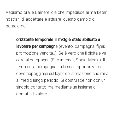
Vediamo ora le Barriere, ciè che impedisce ai marketer
nostrani di accettare e attuare questo cambio di
paradigma:
orizzonte temporale
:
il mktg è stato abituato a
lavorare per campagn
e (evento, campagna, flyer,
promozione vendita..). Se è vero che il digitale va
oltre al campagna (Sito internet, Social Media). Il
tema della campagna ha la sua importanza ma
deve appoggiarsi sul layer della relazione che mira
al medio lungo periodo. Si costruisce non con un
singolo contatto ma mediante un insieme di
contatti di valore.