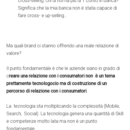
cross-selling: chi di noi ha più di 1 conto in banca?
Significa che la mia banca non è stata capace di
fare cross- e up-selling…
Ma quali brand ci stanno offrendo una reale relazione di
valore?
Il punto fondamentale è che le aziende siano in grado di
c
reare una relazione con i consumatori non è un tema
prettamente tecnologocio ma di costruzione di un
percorso di relazione con i consumatori
.
La tecnologia sta moltiplicando la complessità (Mobile,
Search, Social). La tecnologia genera una quantità di Skill
e competenze molto lata ma non è un punto
fondamentale.