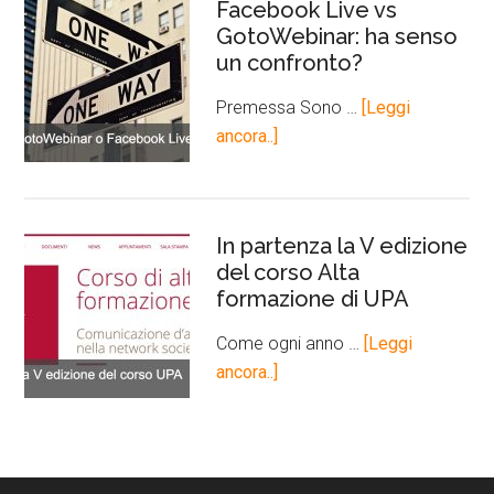
Facebook Live vs
GotoWebinar: ha senso
un confronto?
Premessa Sono …
[Leggi
ancora..]
In partenza la V edizione
del corso Alta
formazione di UPA
Come ogni anno …
[Leggi
ancora..]