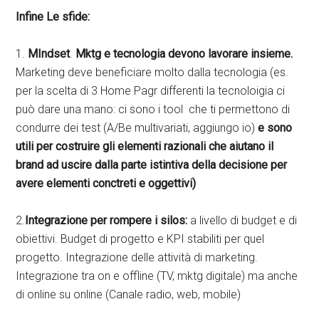
Infine Le sfide:
1.
MIndset
.
Mktg e tecnologia devono lavorare insieme.
Marketing deve beneficiare molto dalla tecnologia (es.
per la scelta di 3 Home Pagr differenti la tecnoloigia ci
può dare una mano: ci sono i tool che ti permettono di
condurre dei test (A/Be multivariati, aggiungo io)
e sono
utili per costruire gli elementi razionali che aiutano il
brand ad uscire dalla parte istintiva della decisione per
avere elementi conctreti e oggettivi)
2.
Integrazione per rompere i silos:
a livello di budget e di
obiettivi. Budget di progetto e KPI stabiliti per quel
progetto. Integrazione delle attività di marketing.
Integrazione tra on e offline (TV, mktg digitale) ma anche
di online su online (Canale radio, web, mobile)