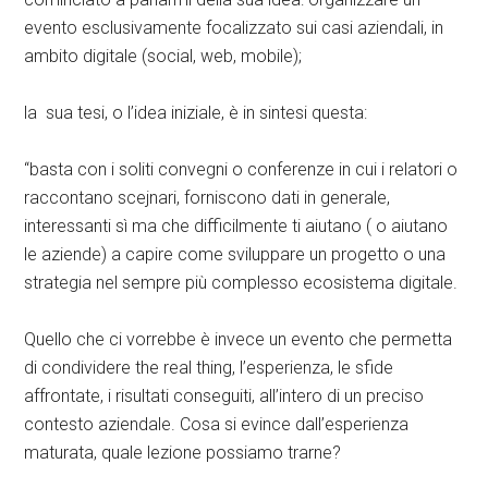
evento esclusivamente focalizzato sui casi aziendali, in
ambito digitale (social, web, mobile);
la sua tesi, o l’idea iniziale, è in sintesi questa:
“basta con i soliti convegni o conferenze in cui i relatori o
raccontano scejnari, forniscono dati in generale,
interessanti sì ma che difficilmente ti aiutano ( o aiutano
le aziende) a capire come sviluppare un progetto o una
strategia nel sempre più complesso ecosistema digitale.
Quello che ci vorrebbe è invece un evento che permetta
di condividere the real thing, l’esperienza, le sfide
affrontate, i risultati conseguiti, all’intero di un preciso
contesto aziendale. Cosa si evince dall’esperienza
maturata, quale lezione possiamo trarne?