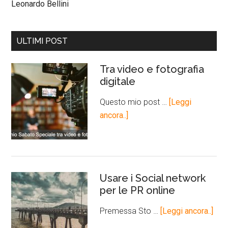
Leonardo Bellini
ULTIMI POST
Tra video e fotografia
digitale
Questo mio post …
[Leggi
ancora..]
Usare i Social network
per le PR online
Premessa Sto …
[Leggi ancora..]