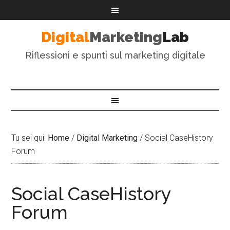
Digital
Marketing
Lab
Riflessioni e spunti sul marketing digitale
Tu sei qui:
Home
/
Digital Marketing
/
Social CaseHistory
Forum
Social CaseHistory
Forum