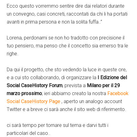
Ecco questo vorremmo sentire dire dai relatori durante
un convegno, casi concreti, raccontati da chi li ha portati
avanti in prima persona e non la solita fuffa..”
Lorena, perdonami se non ho tradotto con precisione il
tuo pensiero, ma penso che il concetto sia emerso tra le
righe.
Da qui il progetto, che sto vedendo la luce in queste ore,
e a cui sto collaborando, di organizzare la
I Edizione del
Social CaseHistory Forum
, prevista a
Milano per il 29
marzo prossimo
; ieri abbiamo creato la nostra
Facebook
Social CaseHistory Page
, aperto un analogo account
Twitter e a breve ci sarà anche il sito web di riferimento.
ci sarà tempo per tornare sul tema e darvi tutti i
particolari del caso..