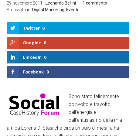
29 novembre 2011
-
Leonardo Bellini
1 commento
Archiviato in:
Digital Marketing
,
Eventi
Twitter
0
Google+
0
LinkedIn
0
Facebook
0
Sono stato felicemente
coinvolto e travolto
dall’energia e
dall’entusiasmo della mia
amica Lorena Di Stasi che circa un paio di mesi fa ha
cominciato a parlarmi della sua idea: organizzare un