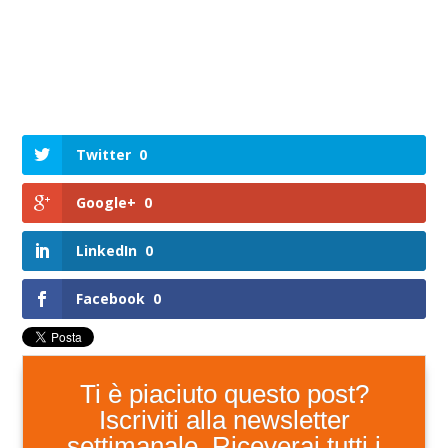
Twitter
0
Google+
0
LinkedIn
0
Facebook
0
Ti è piaciuto questo post?
Iscriviti alla newsletter
settimanale. Riceverai tutti i