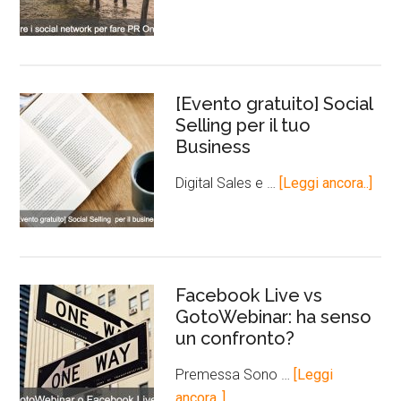
[Evento gratuito] Social
Selling per il tuo
Business
Digital Sales e …
[Leggi ancora..]
Facebook Live vs
GotoWebinar: ha senso
un confronto?
Premessa Sono …
[Leggi
ancora..]