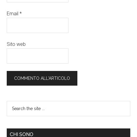
Email
*
Sito web
CHI SONO