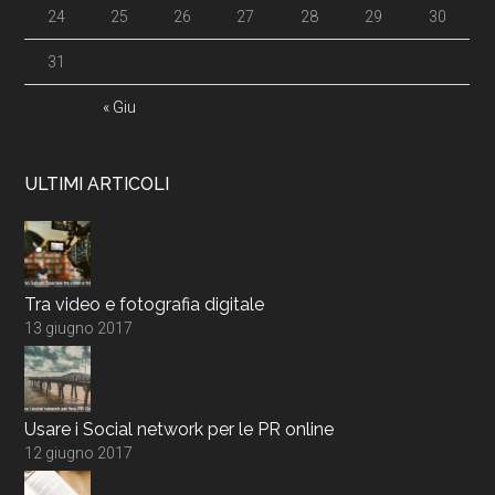
24
25
26
27
28
29
30
31
« Giu
ULTIMI ARTICOLI
Tra video e fotografia digitale
13 giugno 2017
Usare i Social network per le PR online
12 giugno 2017