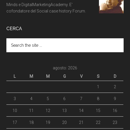
Minds e DigitalMarketingAcademy. E'
cofondatore del Social case history Forum.
CERCA
agosto: 2026
L
M
M
G
V
S
D
1
2
3
4
5
6
7
8
9
10
11
12
13
14
15
16
17
18
19
20
21
22
23