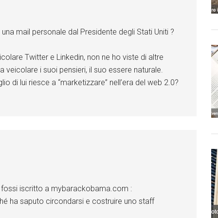
una mail personale dal Presidente degli Stati Uniti ?
colare Twitter e Linkedin, non ne ho viste di altre
 veicolare i suoi pensieri, il suo essere naturale.
o di lui riesce a “marketizzare” nell’era del web 2.0?
si fossi iscritto a mybarackobama.com :
é ha saputo circondarsi e costruire uno staff