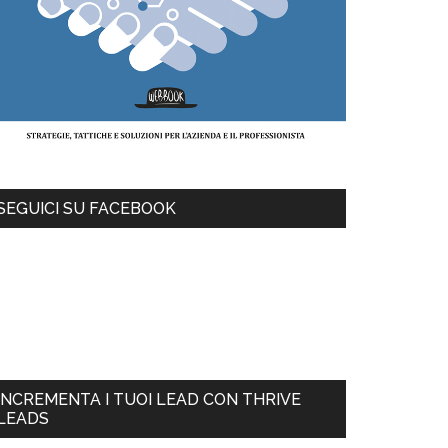
SEGUICI SU FACEBOOK
INCREMENTA I TUOI LEAD CON THRIVE
LEADS