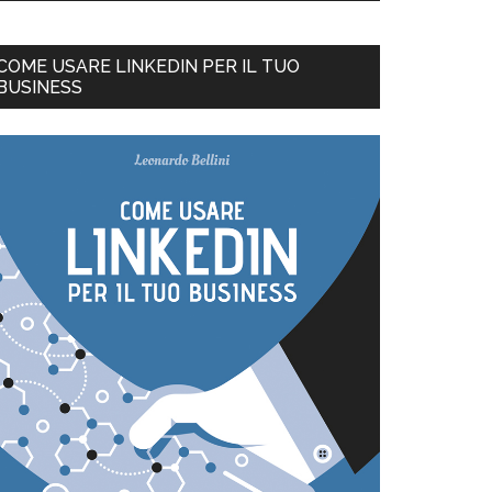
COME USARE LINKEDIN PER IL TUO
BUSINESS