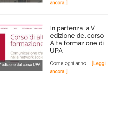
ancora..]
In partenza la V
edizione del corso
Alta formazione di
UPA
Come ogni anno …
[Leggi
ancora..]