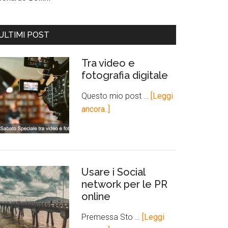
ULTIMI POST
Tra video e
fotografia digitale
Questo mio post …
[Leggi
ancora..]
Usare i Social
network per le PR
online
Premessa Sto …
[Leggi