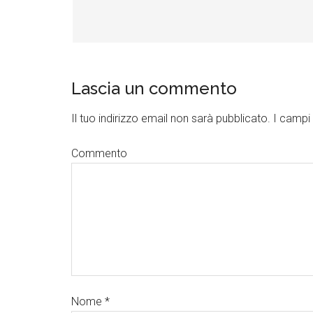
Lascia un commento
Il tuo indirizzo email non sarà pubblicato.
I campi 
Commento
Nome
*