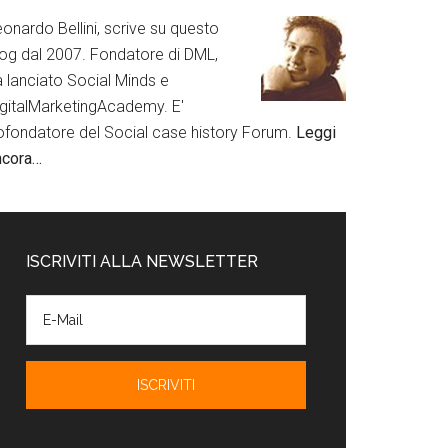
onardo Bellini, scrive su questo
log dal 2007. Fondatore di DML,
a lanciato Social Minds e
igitalMarketingAcademy. E'
ofondatore del Social case history Forum.
Leggi
ncora…
ISCRIVITI ALLA NEWSLETTER