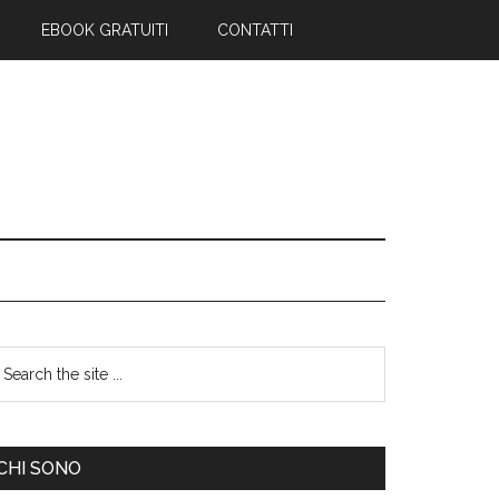
EBOOK GRATUITI
CONTATTI
CHI SONO