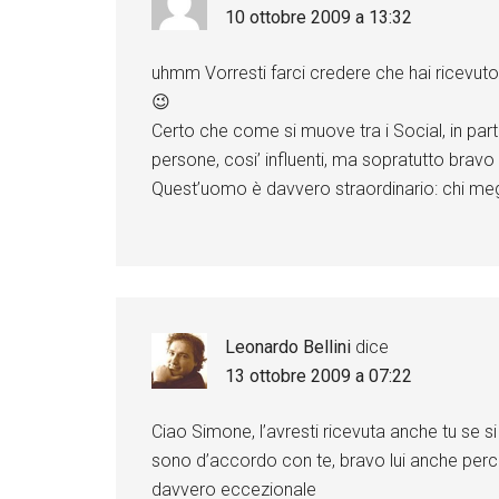
10 ottobre 2009 a 13:32
uhmm Vorresti farci credere che hai ricevuto 
😉
Certo che come si muove tra i Social, in parti
persone, cosi’ influenti, ma sopratutto bravo a
Quest’uomo è davvero straordinario: chi megli
Leonardo Bellini
dice
13 ottobre 2009 a 07:22
Ciao Simone, l’avresti ricevuta anche tu se 
sono d’accordo con te, bravo lui anche perch
davvero eccezionale