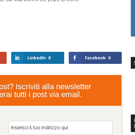
LinkedIn
0
Facebook
0
st? Iscriviti alla newsletter
ai tutti i post via email.