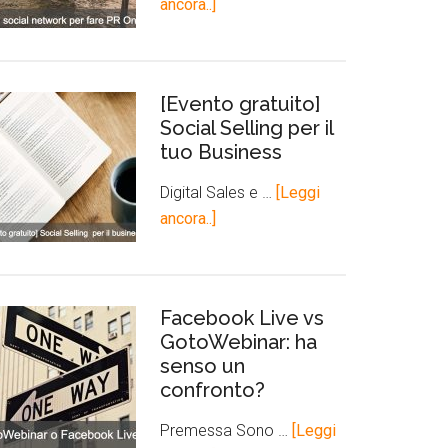
ancora..]
[Evento gratuito]
Social Selling per il
tuo Business
Digital Sales e …
[Leggi
ancora..]
Facebook Live vs
GotoWebinar: ha
senso un
confronto?
Premessa Sono …
[Leggi