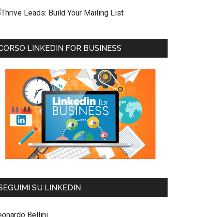
CORSO LINKEDIN FOR BUSINESS
SEGUIMI SU LINKEDIN
eonardo Bellini