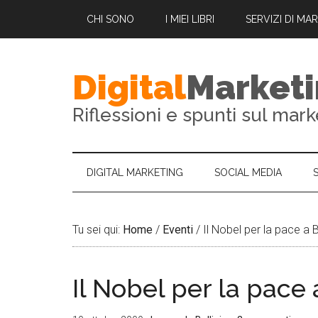
CHI SONO
I MIEI LIBRI
SERVIZI DI MA
Digital
Market
Riflessioni e spunti sul mark
DIGITAL MARKETING
SOCIAL MEDIA
Tu sei qui:
Home
/
Eventi
/
Il Nobel per la pace a
Il Nobel per la pac