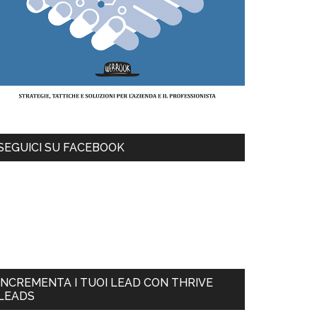
SEGUICI SU FACEBOOK
INCREMENTA I TUOI LEAD CON THRIVE
LEADS