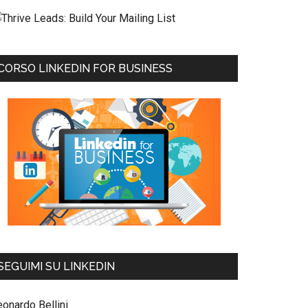
CORSO LINKEDIN FOR BUSINESS
SEGUIMI SU LINKEDIN
eonardo Bellini