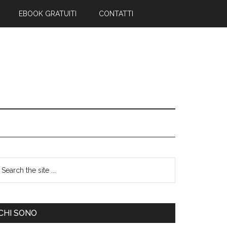
EBOOK GRATUITI
CONTATTI
CHI SONO