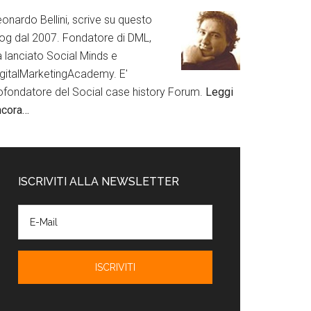
onardo Bellini, scrive su questo
log dal 2007. Fondatore di DML,
a lanciato Social Minds e
igitalMarketingAcademy. E'
ofondatore del Social case history Forum.
Leggi
ncora…
ISCRIVITI ALLA NEWSLETTER