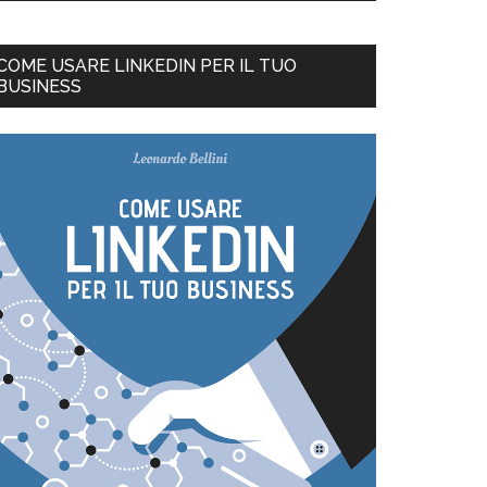
COME USARE LINKEDIN PER IL TUO
BUSINESS