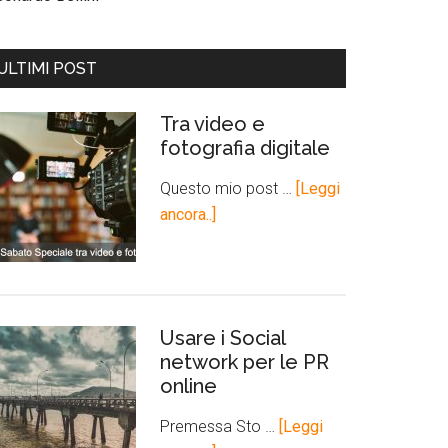
ULTIMI POST
Tra video e
fotografia digitale
Questo mio post …
[Leggi
ancora..]
Usare i Social
network per le PR
online
Premessa Sto …
[Leggi