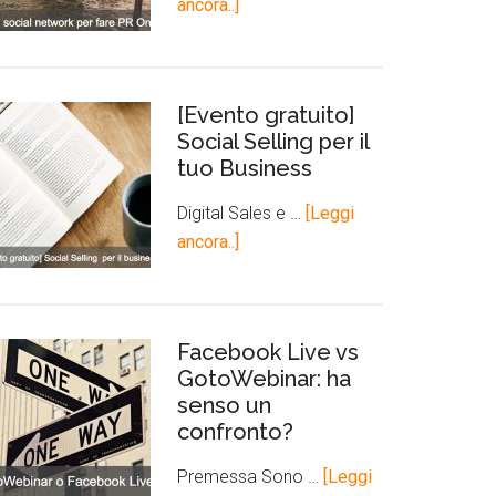
ancora..]
[Evento gratuito]
Social Selling per il
tuo Business
Digital Sales e …
[Leggi
ancora..]
Facebook Live vs
GotoWebinar: ha
senso un
confronto?
Premessa Sono …
[Leggi