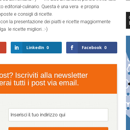
to editorial-culinario. Questa è una vera e propria
oste e consigli di ricette.
con la presentazione dei piatti e ricette maggiormente
 le ricette migliori..:-)
LinkedIn
0
Facebook
0
st? Iscriviti alla newsletter
ai tutti i post via email.