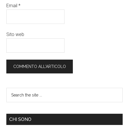
Email
*
Sito web
CHI SONO