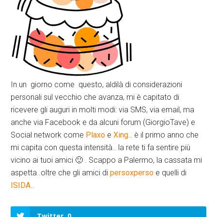
In un giorno come questo, aldilà di considerazioni
personali sul vecchio che avanza, mi è capitato di
ricevere gli auguri in molti modi: via SMS, via email, ma
anche via Facebook e da alcuni forum (GiorgioTave) e
Social network come
Plaxo
e
Xing
.. è il primo anno che
mi capita con questa intensità.. la rete ti fa sentire più
vicino ai tuoi amici 🙂 . Scappo a Palermo, la cassata mi
aspetta..oltre che gli amici di
persoxperso
e quelli di
ISIDA
..
Twitter
0