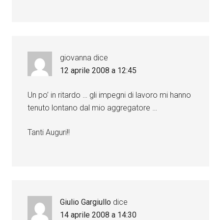
giovanna
dice
12 aprile 2008 a 12:45
Un po’ in ritardo … gli impegni di lavoro mi hanno
tenuto lontano dal mio aggregatore …
Tanti Auguri!!
Giulio Gargiullo
dice
14 aprile 2008 a 14:30