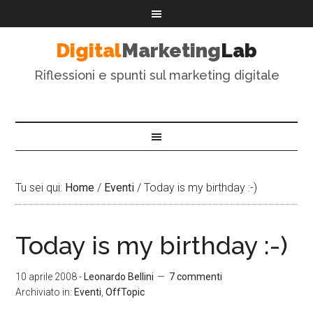
Digital
Marketing
Lab
Riflessioni e spunti sul marketing digitale
Tu sei qui:
Home
/
Eventi
/
Today is my birthday :-)
Today is my birthday :-)
10 aprile 2008
-
Leonardo Bellini
7 commenti
Archiviato in:
Eventi
,
OffTopic