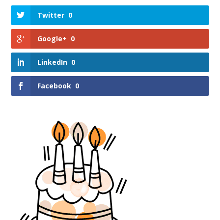
Twitter
0
Google+
0
LinkedIn
0
Facebook
0