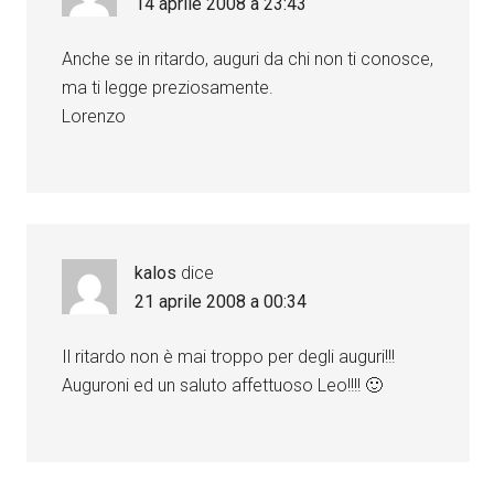
14 aprile 2008 a 23:43
Anche se in ritardo, auguri da chi non ti conosce,
ma ti legge preziosamente.
Lorenzo
kalos
dice
21 aprile 2008 a 00:34
Il ritardo non è mai troppo per degli auguri!!!
Auguroni ed un saluto affettuoso Leo!!!! 🙂