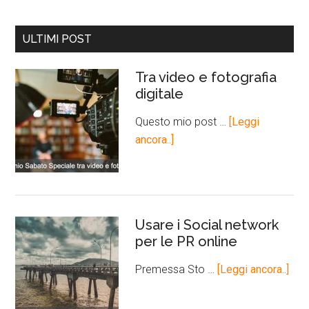
ULTIMI POST
Tra video e fotografia
digitale
Questo mio post …
[Leggi
ancora..]
Usare i Social network
per le PR online
Premessa Sto …
[Leggi ancora..]