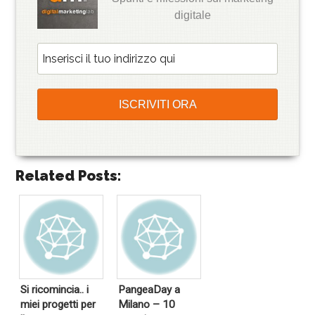
digitale
Related Posts:
Si ricomincia.. i
PangeaDay a
miei progetti per
Milano – 10