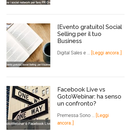
[Evento gratuito] Social
Selling per il tuo
Business
Digital Sales e …
[Leggi ancora..]
Facebook Live vs
GotoWebinar: ha senso
un confronto?
Premessa Sono …
[Leggi
ancora..]