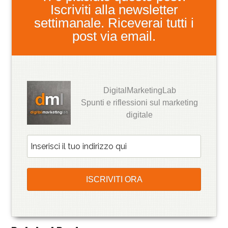
Iscriviti alla newsletter
settimanale. Riceverai tutti i
post via email.
DigitalMarketingLab
Spunti e riflessioni sul marketing
digitale