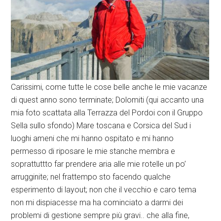
Carissimi, come tutte le cose belle anche le mie vacanze
di quest anno sono terminate; Dolomiti (qui accanto una
mia foto scattata alla Terrazza del Pordoi con il Gruppo
Sella sullo sfondo) Mare toscana e Corsica del Sud i
luoghi ameni che mi hanno ospitato e mi hanno
permesso di riposare le mie stanche membra e
soprattuttto far prendere aria alle mie rotelle un po’
arrugginite; nel frattempo sto facendo qualche
esperimento di layout; non che il vecchio e caro tema
non mi dispiacesse ma ha cominciato a darmi dei
problemi di gestione sempre più gravi.. che alla fine,