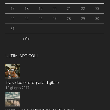
17
18
19
20
21
22
23
24
25
26
27
28
29
30
31
« Giu
ULTIMI ARTICOLI
Tra video e fotografia digitale
13 giugno 2017