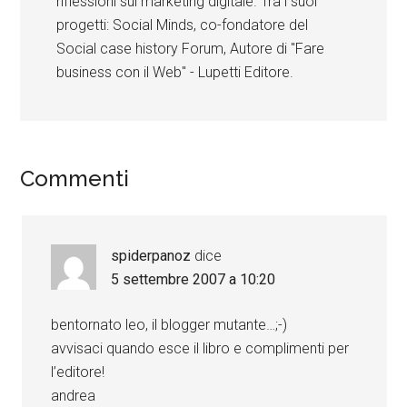
riflessioni sul marketing digitale. Tra i suoi
progetti: Social Minds, co-fondatore del
Social case history Forum, Autore di "Fare
business con il Web" - Lupetti Editore.
Commenti
spiderpanoz
dice
5 settembre 2007 a 10:20
bentornato leo, il blogger mutante…;-)
avvisaci quando esce il libro e complimenti per
l’editore!
andrea