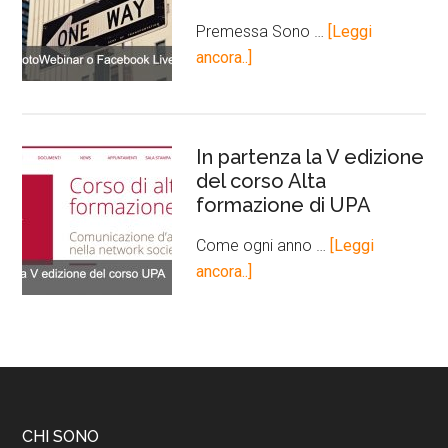
Premessa Sono …
[Leggi
ancora..]
In partenza la V edizione
del corso Alta
formazione di UPA
Come ogni anno …
[Leggi
ancora..]
CHI SONO