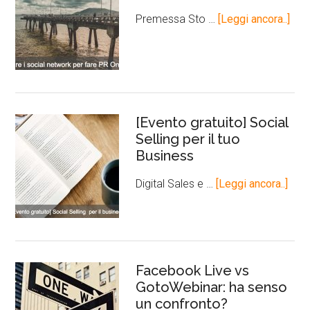
Premessa Sto …
[Leggi ancora..]
[Evento gratuito] Social
Selling per il tuo
Business
Digital Sales e …
[Leggi ancora..]
Facebook Live vs
GotoWebinar: ha senso
un confronto?