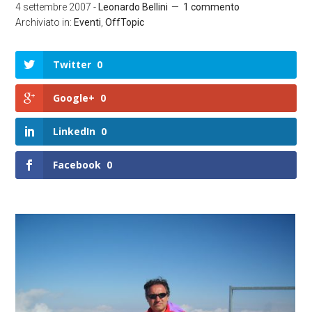
4 settembre 2007
-
Leonardo Bellini
1 commento
Archiviato in:
Eventi
,
OffTopic
Twitter
0
Google+
0
LinkedIn
0
Facebook
0