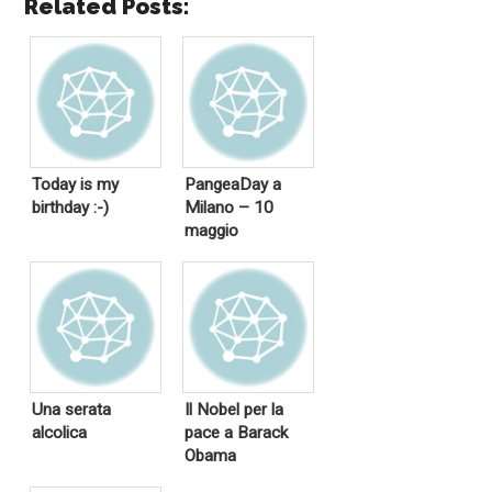
Related Posts:
Today is my
PangeaDay a
birthday :-)
Milano – 10
maggio
Una serata
Il Nobel per la
alcolica
pace a Barack
Obama