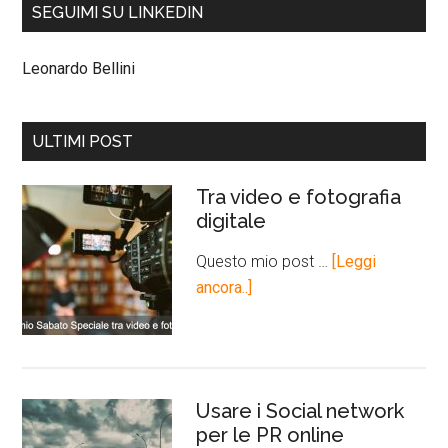
SEGUIMI SU LINKEDIN
Leonardo Bellini
ULTIMI POST
Tra video e fotografia
digitale
Questo mio post …
[Leggi
ancora..]
Usare i Social network
per le PR online