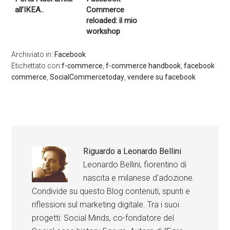
all’IKEA..
Commerce
reloaded: il mio
workshop
Archiviato in:
Facebook
Etichettato con:
f-commerce
,
f-commerce handbook
,
facebook
commerce
,
SocialCommercetoday
,
vendere su facebook
Riguardo a
Leonardo Bellini
Leonardo Bellini, fiorentino di
nascita e milanese d'adozione.
Condivide su questo Blog contenuti, spunti e
riflessioni sul marketing digitale. Tra i suoi
progetti: Social Minds, co-fondatore del