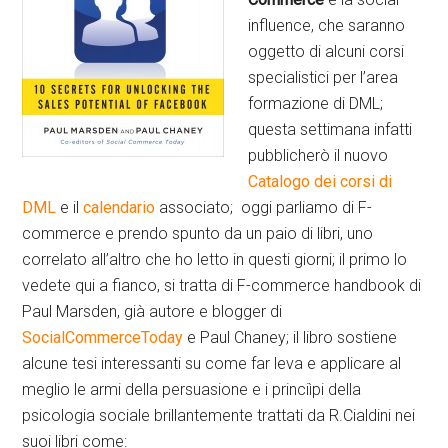
influence, che saranno
oggetto di alcuni corsi
specialistici per l’area
formazione di DML;
questa settimana infatti
pubblicherò il nuovo
Catalogo dei corsi di
DML
e il
calendario
associato; oggi parliamo di F-
commerce e prendo spunto da un paio di libri, uno
correlato all’altro che ho letto in questi giorni; il primo lo
vedete qui a fianco, si tratta di F-commerce handbook di
Paul Marsden, già autore e blogger di
SocialCommerceToday
e Paul Chaney; il libro sostiene
alcune tesi interessanti su come far leva e applicare al
meglio le armi della persuasione e i princiìpi della
psicologia sociale brillantemente trattati da R.Cialdini nei
suoi libri come: