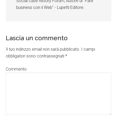
Social case history Forum, Autore di "Fare
business con il Web" - Lupetti Editore.
Lascia un commento
Il tuo indirizzo email non sarà pubblicato.
I campi
obbligatori sono contrassegnati
*
Commento