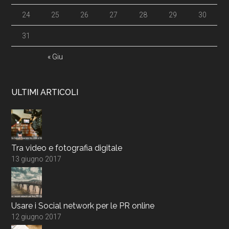
24
25
26
27
28
29
30
31
« Giu
ULTIMI ARTICOLI
Tra video e fotografia digitale
13 giugno 2017
Usare i Social network per le PR online
12 giugno 2017