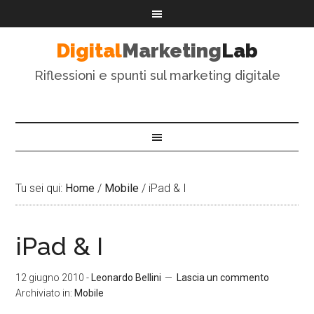
Digital
Marketing
Lab
Riflessioni e spunti sul marketing digitale
Tu sei qui:
Home
/
Mobile
/
iPad & I
iPad & I
12 giugno 2010
-
Leonardo Bellini
Lascia un commento
Archiviato in:
Mobile