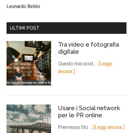
Leonardo Bellini
ULTIMI POST
Tra video e fotografia
digitale
Questo mio post …
[Leggi
ancora..]
Usare i Social network
per le PR online
Premessa Sto …
[Leggi ancora..]