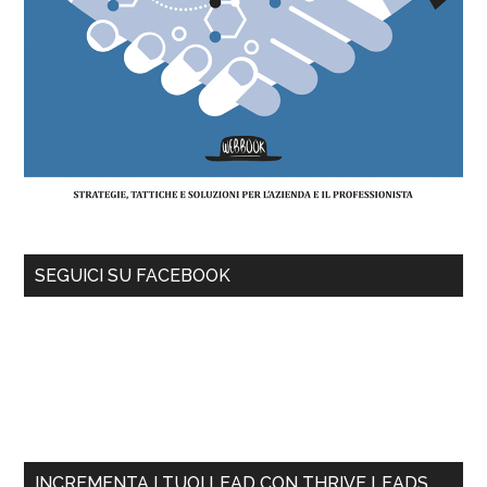
SEGUICI SU FACEBOOK
INCREMENTA I TUOI LEAD CON THRIVE LEADS