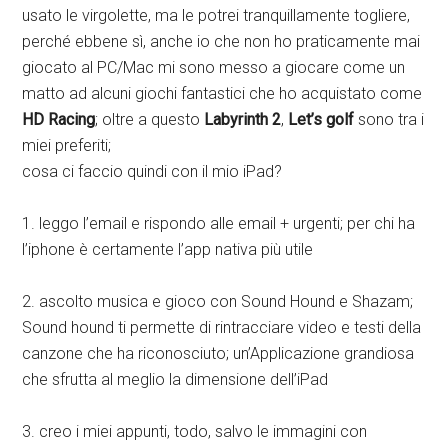
usato le virgolette, ma le potrei tranquillamente togliere,
perché ebbene sì, anche io che non ho praticamente mai
giocato al PC/Mac mi sono messo a giocare come un
matto ad alcuni giochi fantastici che ho acquistato come
HD Racing
; oltre a questo
Labyrinth 2
,
Let’s golf
sono tra i
miei preferiti;
cosa ci faccio quindi con il mio iPad?
1. leggo l’email e rispondo alle email + urgenti; per chi ha
l’iphone è certamente l’app nativa più utile
2. ascolto musica e gioco con Sound Hound e Shazam;
Sound hound ti permette di rintracciare video e testi della
canzone che ha riconosciuto; un’Applicazione grandiosa
che sfrutta al meglio la dimensione dell’iPad
3. creo i miei appunti, todo, salvo le immagini con