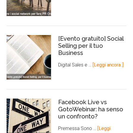
[Evento gratuito] Social
Selling per il tuo
Business
Digital Sales e …
[Leggi ancora..]
Facebook Live vs
GotoWebinar: ha senso
un confronto?
Premessa Sono …
[Leggi