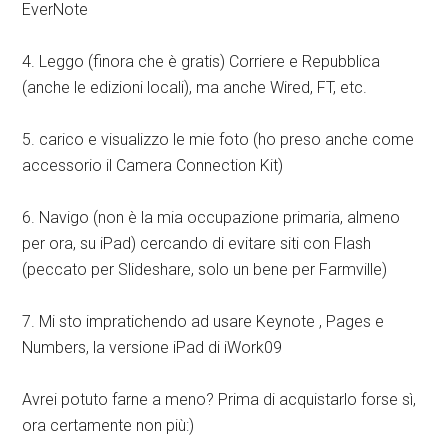
EverNote
4. Leggo (finora che è gratis) Corriere e Repubblica
(anche le edizioni locali), ma anche Wired, FT, etc.
5. carico e visualizzo le mie foto (ho preso anche come
accessorio il Camera Connection Kit)
6. Navigo (non è la mia occupazione primaria, almeno
per ora, su iPad) cercando di evitare siti con Flash
(peccato per Slideshare, solo un bene per Farmville)
7. Mi sto impratichendo ad usare Keynote , Pages e
Numbers, la versione iPad di iWork09
Avrei potuto farne a meno? Prima di acquistarlo forse sì,
ora certamente non più:)