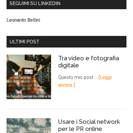
SEGUIMI SU LINKEDIN
Leonardo Bellini
ULTIMI POST
Tra video e fotografia
digitale
Questo mio post …
[Leggi
ancora..]
Usare i Social network
per le PR online