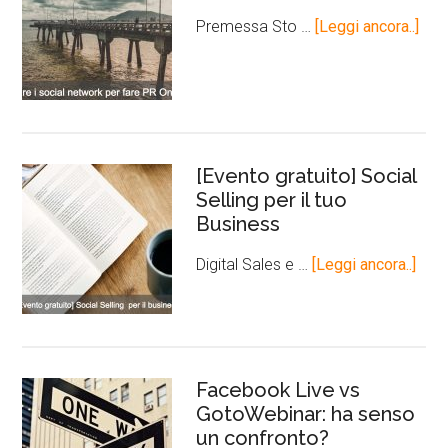
Premessa Sto …
[Leggi ancora..]
[Evento gratuito] Social
Selling per il tuo
Business
Digital Sales e …
[Leggi ancora..]
Facebook Live vs
GotoWebinar: ha senso
un confronto?