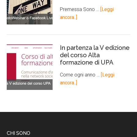
Premessa Sono …
[Leggi
ancora..]
In partenza la V edizione
del corso Alta
formazione di UPA
Come ogni anno …
[Leggi
ancora..]
CHI SONO