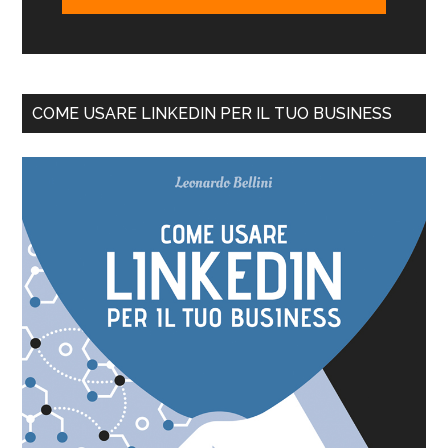
COME USARE LINKEDIN PER IL TUO BUSINESS