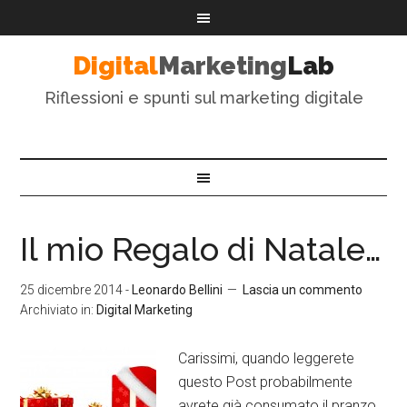
Digital
Marketing
Lab
Riflessioni e spunti sul marketing digitale
Il mio Regalo di Natale…
25 dicembre 2014
-
Leonardo Bellini
Lascia un commento
Archiviato in:
Digital Marketing
Carissimi, quando leggerete
questo Post probabilmente
avrete già consumato il pranzo