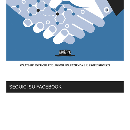
SEGUICI SU FACEBOOK