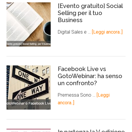
[Evento gratuito] Social
Selling per il tuo
Business
Digital Sales e …
[Leggi ancora..]
Facebook Live vs
GotoWebinar: ha senso
un confronto?
Premessa Sono …
[Leggi
ancora..]