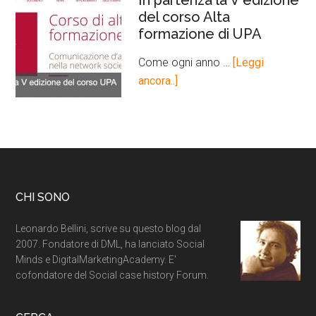
In partenza la V edizione
del corso Alta
formazione di UPA
Come ogni anno …
[Leggi
ancora..]
CHI SONO
Leonardo Bellini, scrive su questo blog dal
2007. Fondatore di DML, ha lanciato Social
Minds e DigitalMarketingAcademy. E'
cofondatore del Social case history Forum.