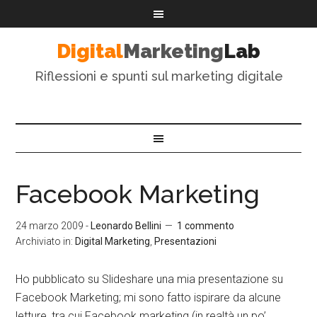
Digital
Marketing
Lab
Riflessioni e spunti sul marketing digitale
Facebook Marketing
24 marzo 2009
-
Leonardo Bellini
1 commento
Archiviato in:
Digital Marketing
,
Presentazioni
Ho pubblicato su Slideshare una mia presentazione su
Facebook Marketing; mi sono fatto ispirare da alcune
letture, tra cui Facebook marketing (in realtà un po’