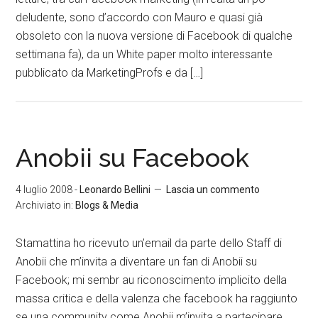
deludente, sono d’accordo con Mauro e quasi già
obsoleto con la nuova versione di Facebook di qualche
settimana fa), da un White paper molto interessante
pubblicato da MarketingProfs e da […]
Anobii su Facebook
4 luglio 2008
-
Leonardo Bellini
Lascia un commento
Archiviato in:
Blogs & Media
Stamattina ho ricevuto un’email da parte dello Staff di
Anobii che m’invita a diventare un fan di Anobii su
Facebook; mi sembr au riconoscimento implicito della
massa critica e della valenza che facebook ha raggiunto
se una community come Anobii m’invita a partecipare