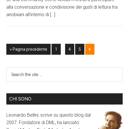
alla conversazione e condivisione dei gusti di lettura tra
anobiiani all’interno di […]
« Pagina precedente
1
…
4
5
6
CHI SONO
Leonardo Bellini, scrive su questo blog dal
2007. Fondatore di DML, ha lanciato