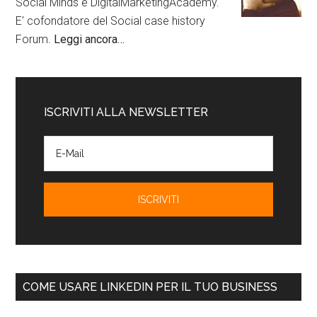
Social Minds e DigitalMarketingAcademy.
E' cofondatore del Social case history
Forum.
Leggi ancora…
ISCRIVITI ALLA NEWSLETTER
COME USARE LINKEDIN PER IL TUO BUSINESS